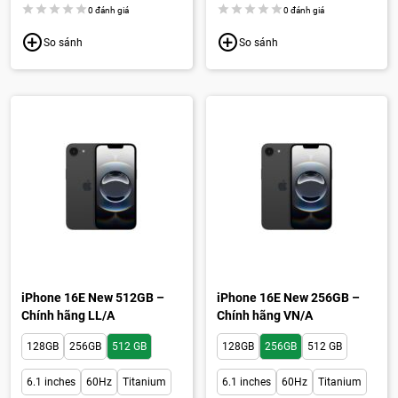
0 đánh giá
0 đánh giá
So sánh
So sánh
iPhone 16E New 512GB –
iPhone 16E New 256GB –
Chính hãng LL/A
Chính hãng VN/A
128GB
256GB
512 GB
128GB
256GB
512 GB
6.1 inches
60Hz
Titanium
6.1 inches
60Hz
Titanium