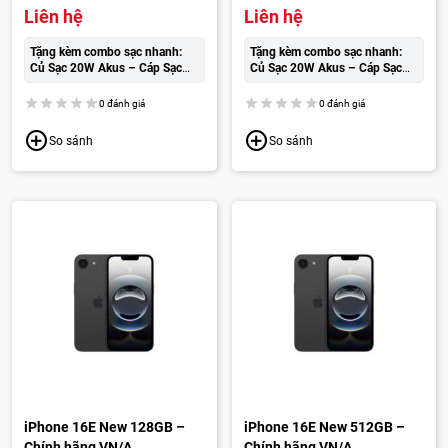
Liên hệ
Liên hệ
Tặng kèm combo sạc nhanh:
Tặng kèm combo sạc nhanh:
Củ Sạc 20W Akus – Cáp Sạc
Củ Sạc 20W Akus – Cáp Sạc
Wekome cao cấp:
250.000đ
Wekome cao cấp:
250.000đ
0 đánh giá
0 đánh giá
So sánh
So sánh
iPhone 16E New 128GB –
iPhone 16E New 512GB –
Chính hãng VN/A
Chính hãng VN/A