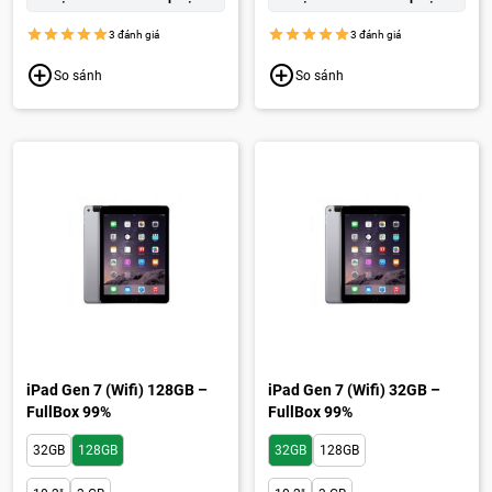
Wekome cao cấp:
250.000đ
Wekome cao cấp:
250.000đ
3 đánh giá
3 đánh giá
So sánh
So sánh
iPad Gen 7 (Wifi) 128GB –
iPad Gen 7 (Wifi) 32GB –
FullBox 99%
FullBox 99%
32GB
128GB
32GB
128GB