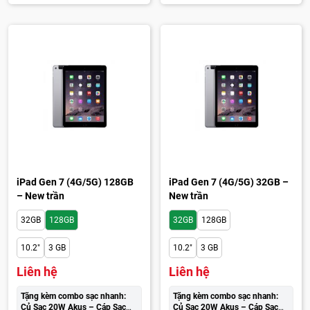
iPad Gen 7 (4G/5G) 128GB
iPad Gen 7 (4G/5G) 32GB –
– New trần
New trần
32GB
128GB
32GB
128GB
10.2"
3 GB
10.2"
3 GB
Liên hệ
Liên hệ
Tặng kèm combo sạc nhanh:
Tặng kèm combo sạc nhanh:
Củ Sạc 20W Akus – Cáp Sạc
Củ Sạc 20W Akus – Cáp Sạc