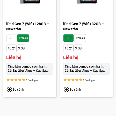
iPad Gen 7 (Wifi) 128GB –
iPad Gen 7 (Wifi) 32GB –
New trần
New trần
32GB
128GB
32GB
128GB
10.2"
3 GB
10.2"
3 GB
Liên hệ
Liên hệ
Tặng kèm combo sạc nhanh:
Tặng kèm combo sạc nhanh:
Củ Sạc 20W Akus – Cáp Sạc
Củ Sạc 20W Akus – Cáp Sạc
Wekome cao cấp:
250.000đ
Wekome cao cấp:
250.000đ
3 đánh giá
3 đánh giá
So sánh
So sánh