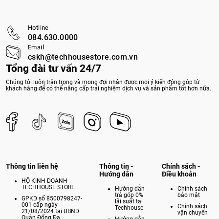
Hotline
084.630.0000
Email
cskh@techhousestore.com.vn
Tổng đài tư vấn 24/7
Chúng tôi luôn trân trọng và mong đợi nhận được mọi ý kiến đóng góp từ
khách hàng để có thể nâng cấp trải nghiệm dịch vụ và sản phẩm tốt hơn nữa.
Thông tin liên hệ
Thông tin -
Chính sách -
Hướng dẫn
Điều khoản
HỘ KINH DOANH
TECHHOUSE STORE
Hướng dẫn
Chính sách
trả góp 0%
bảo mật
GPKD số 8500798247-
lãi suất tại
001 cấp ngày
Chính sách
Techhouse
21/08/2024 tại UBND
vận chuyển
Quận Đống Đa