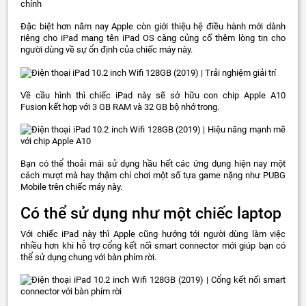
Đặc biệt hơn năm nay Apple còn giới thiệu hệ điều hành mới dành
riêng cho iPad mang tên iPad OS càng củng cố thêm lòng tin cho
người dùng về sự ổn định của chiếc máy này.
Về cầu hình thì chiếc iPad này sẽ sở hữu con chip Apple A10
Fusion kết hợp với 3 GB RAM và 32 GB bộ nhớ trong.
Bạn có thể thoải mái sử dụng hầu hết các ứng dụng hiện nay một
cách mượt mà hay thậm chí chơi một số tựa game nặng như PUBG
Mobile trên chiếc máy này.
Có thể sử dụng như một chiếc laptop
Với chiếc iPad này thì Apple cũng hướng tới người dùng làm việc
nhiều hơn khi hỗ trợ cổng kết nối smart connector mới giúp bạn có
thể sử dụng chung với bàn phím rời.