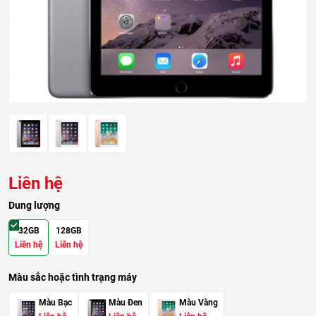
Liên hệ
Dung lượng
32GB
128GB
Liên hệ
Liên hệ
Màu sắc hoặc tình trạng máy
Màu Bạc
Màu Đen
Màu Vàng