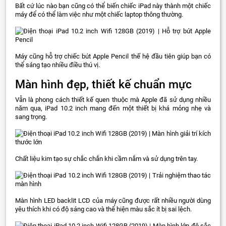
Bất cứ lúc nào bạn cũng có thể biến chiếc iPad này thành một chiếc
máy để có thể làm việc như một chiếc laptop thông thường.
Máy cũng hỗ trợ chiếc bút Apple Pencil thế hệ đầu tiên giúp bạn có
thể sáng tạo nhiều điều thú vị.
Màn hình đẹp, thiết kế chuẩn mực
Vẫn là phong cách thiết kế quen thuộc mà Apple đã sử dụng nhiều
năm qua, iPad 10.2 inch mang đến một thiết bị khá mỏng nhẹ và
sang trọng.
Chất liệu kim tạo sự chắc chắn khi cầm nắm và sử dụng trên tay.
Màn hình LED backlit LCD của máy cũng được rất nhiều người dùng
yêu thích khi có độ sáng cao và thể hiện màu sắc ít bị sai lệch.