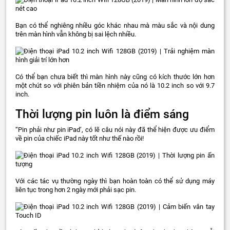
Bạn có thể nghiêng nhiều góc khác nhau mà màu sắc và nội dung
trên màn hình vẫn không bị sai lệch nhiều.
Có thể bạn chưa biết thì màn hình này cũng có kích thước lớn hơn
một chút so với phiên bản tiền nhiệm của nó là 10.2 inch so với 9.7
inch.
Thời lượng pin luôn là điểm sáng
“Pin phải như pin iPad’, có lẽ câu nói này đã thể hiện được ưu điểm
về pin của chiếc iPad này tốt như thế nào rồi!
Với các tác vụ thường ngày thì bạn hoàn toàn có thể sử dụng máy
liên tục trong hơn 2 ngày mới phải sạc pin.