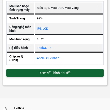
Màu sắc hoặc
Màu Bạc, Màu Đen, Màu Vàng
tình trạng máy
Tình Trạng
99%
Công nghệ màn
IPS LCD
hình
Màn hình rộng
10.2"
Hệ điều hành
iPadOS 14
Chip xử lý
Apple A9 2 nhân
(CPU)
Xem cấu hình chi tiết
Hotline