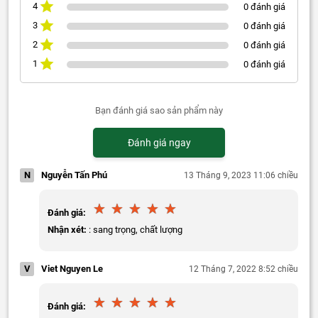
4
0 đánh giá
3
0 đánh giá
2
0 đánh giá
1
0 đánh giá
Bạn đánh giá sao sản phẩm này
Đánh giá ngay
N
Nguyễn Tấn Phú
13 Tháng 9, 2023 11:06 chiều
Đánh giá:
Nhận xét:
: sang trọng, chất lượng
V
Viet Nguyen Le
12 Tháng 7, 2022 8:52 chiều
Đánh giá: