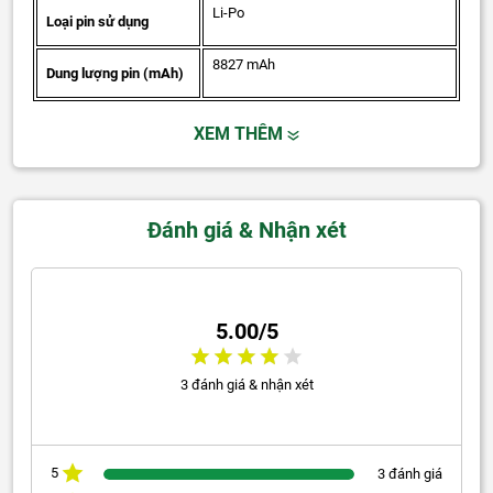
Li-Po
Loại pin sử dụng
8827 mAh
Dung lượng pin (mAh)
XEM THÊM
Đánh giá & Nhận xét
5.00/5
3 đánh giá & nhận xét
5
3 đánh giá