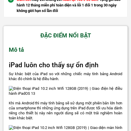
hành 12 tháng miễn phí toàn diện và lỗi 1 đổi 1 trong 30 ngày
không giới hạn số lần đổi
ĐẶC ĐIỂM NỔI BẬT
Mô tả
iPad luôn cho thấy sự ổn định
Sự khác biệt của iPad so với những chiếc máy tính bảng Android
khác đó chính là hệ điều hành.
Khi mà Android thì máy tính bảng sẽ sử dụng một phiên bản lớn hơn
của smartphone thì những ứng dụng trên iPad được tối ưu hóa dành
riêng cho thiết bị này nên người dùng sẽ có một trải nghiệm hoàn
toàn khác biệt.