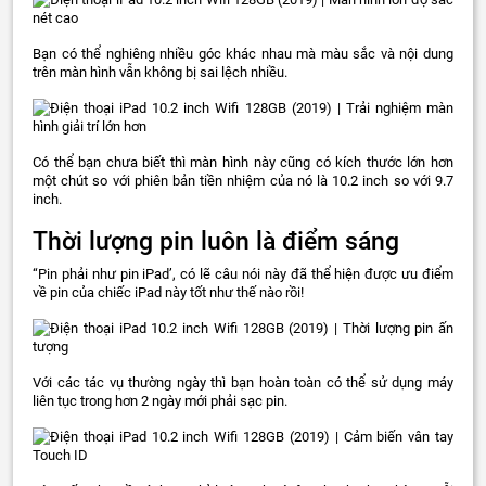
Bạn có thể nghiêng nhiều góc khác nhau mà màu sắc và nội dung
trên màn hình vẫn không bị sai lệch nhiều.
Có thể bạn chưa biết thì màn hình này cũng có kích thước lớn hơn
một chút so với phiên bản tiền nhiệm của nó là 10.2 inch so với 9.7
inch.
Thời lượng pin luôn là điểm sáng
“Pin phải như pin iPad’, có lẽ câu nói này đã thể hiện được ưu điểm
về pin của chiếc iPad này tốt như thế nào rồi!
Với các tác vụ thường ngày thì bạn hoàn toàn có thể sử dụng máy
liên tục trong hơn 2 ngày mới phải sạc pin.