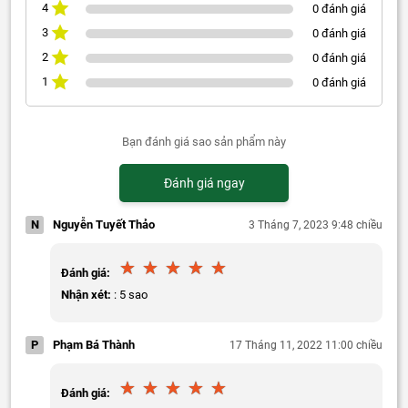
4
0 đánh giá
3
0 đánh giá
2
0 đánh giá
1
0 đánh giá
Bạn đánh giá sao sản phẩm này
Đánh giá ngay
N
Nguyễn Tuyết Thảo
3 Tháng 7, 2023 9:48 chiều
Đánh giá:
Nhận xét:
: 5 sao
P
Phạm Bá Thành
17 Tháng 11, 2022 11:00 chiều
Đánh giá: