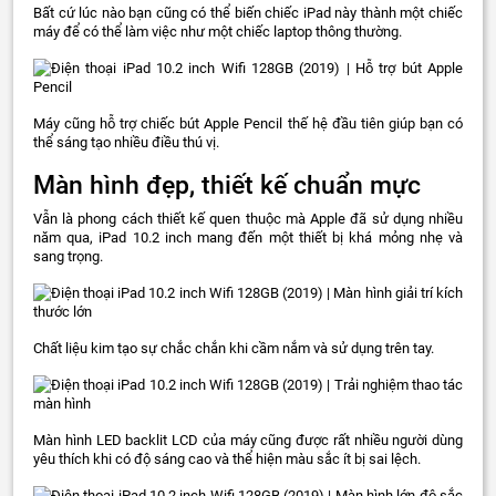
Bất cứ lúc nào bạn cũng có thể biến chiếc iPad này thành một chiếc
máy để có thể làm việc như một chiếc laptop thông thường.
Máy cũng hỗ trợ chiếc bút Apple Pencil thế hệ đầu tiên giúp bạn có
thể sáng tạo nhiều điều thú vị.
Màn hình đẹp, thiết kế chuẩn mực
Vẫn là phong cách thiết kế quen thuộc mà Apple đã sử dụng nhiều
năm qua, iPad 10.2 inch mang đến một thiết bị khá mỏng nhẹ và
sang trọng.
Chất liệu kim tạo sự chắc chắn khi cầm nắm và sử dụng trên tay.
Màn hình LED backlit LCD của máy cũng được rất nhiều người dùng
yêu thích khi có độ sáng cao và thể hiện màu sắc ít bị sai lệch.