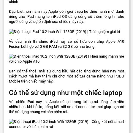
Đặc biệt hơn năm nay Apple còn giới thiệu hệ điều hành mới dành
riêng cho iPad mang tên iPad OS càng củng cố thêm lòng tin cho
người dùng về sự ổn định của chiếc máy này.
Về cầu hình thì chiếc iPad này sẽ sở hữu con chip Apple A10
Fusion kết hợp với 3 GB RAM và 32 GB bộ nhớ trong.
Bạn có thể thoải mái sử dụng hầu hết các ứng dụng hiện nay một
cách mượt mà hay thậm chí chơi một số tựa game nặng như PUBG
Mobile trên chiếc máy này.
Có thể sử dụng như một chiếc laptop
Với chiếc iPad này thì Apple cũng hướng tới người dùng làm việc
nhiều hơn khi hỗ trợ cổng kết nối smart connector mới giúp bạn có
thể sử dụng chung với bàn phím rời.