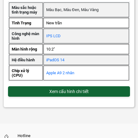
Màu sắc hoặc
Màu Bạc, Màu Đen, Màu Vàng
tình trạng máy
Tình Trạng
New trần
Công nghệ màn
IPS LCD
hình
Màn hình rộng
10.2"
Hệ điều hành
iPadOS 14
Chip xử lý
Apple A9 2 nhân
(CPU)
Xem cấu hình chi tiết
Hotline