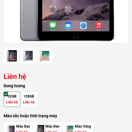
Liên hệ
Dung lượng
32GB
128GB
Liên hệ
Liên hệ
Màu sắc hoặc tình trạng máy
Màu Bạc
Màu Đen
Màu Vàng