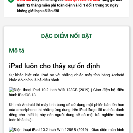
hành 12 tháng miễn phí toàn diện và lỗi 1 đổi 1 trong 30 ngày
không giới hạn số lần đổi
ĐẶC ĐIỂM NỔI BẬT
Mô tả
iPad luôn cho thấy sự ổn định
Sự khác biệt của iPad so với những chiếc máy tính bảng Android
khác đó chính là hệ điều hành.
Khi mà Android thì máy tính bảng sẽ sử dụng một phiên bản lớn hơn
của smartphone thì những ứng dụng trên iPad được tối ưu hóa dành
riêng cho thiết bị này nên người dùng sẽ có một trải nghiệm hoàn
toàn khác biệt.