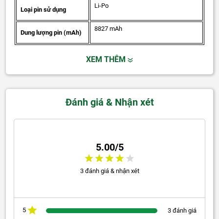
Li-Po
Loại pin sử dụng
8827 mAh
Dung lượng pin (mAh)
XEM THÊM
Đánh giá & Nhận xét
5.00/5
3 đánh giá & nhận xét
5
3 đánh giá