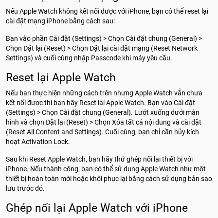
Nếu Apple Watch không kết nối được với iPhone, bạn có thể reset lại
cài đặt mạng iPhone bằng cách sau:
Bạn vào phần Cài đặt (Settings) > Chọn Cài đặt chung (General) >
Chọn Đặt lại (Reset) > Chọn Đặt lại cài đặt mạng (Reset Network
Settings) và cuối cùng nhập Passcode khi máy yêu cầu.
Reset lại Apple Watch
Nếu bạn thực hiện những cách trên nhưng Apple Watch vẫn chưa
kết nối được thì bạn hãy Reset lại Apple Watch. Bạn vào Cài đặt
(Settings) > Chọn Cài đặt chung (General). Lướt xuống dưới màn
hình và chọn Đặt lại (Reset) > Chọn Xóa tất cả nội dung và cài đặt
(Reset All Content and Settings). Cuối cùng, bạn chỉ cần hủy kích
hoạt Activation Lock.
Sau khi Reset Apple Watch, bạn hãy thử ghép nối lại thiết bị với
iPhone. Nếu thành công, bạn có thể sử dụng Apple Watch như một
thiết bị hoàn toàn mới hoặc khôi phục lại bằng cách sử dụng bản sao
lưu trước đó.
Ghép nối lại Apple Watch với iPhone