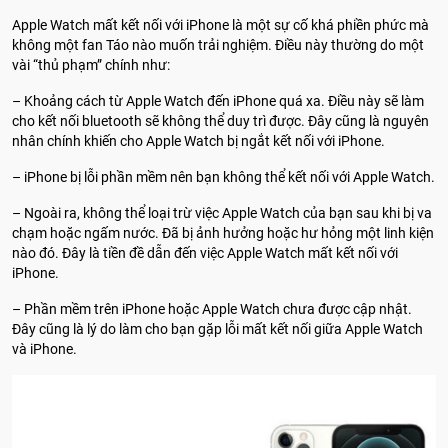
Apple Watch mất kết nối với iPhone là một sự cố khá phiền phức mà
không một fan Táo nào muốn trải nghiệm. Điều này thường do một
vài “thủ phạm” chính như:
– Khoảng cách từ Apple Watch đến iPhone quá xa. Điều này sẽ làm
cho kết nối bluetooth sẽ không thể duy trì được. Đây cũng là nguyên
nhân chính khiến cho Apple Watch bị ngắt kết nối với iPhone.
– iPhone bị lỗi phần mềm nên bạn không thể kết nối với Apple Watch.
– Ngoài ra, không thể loại trừ việc Apple Watch của bạn sau khi bị va
chạm hoặc ngấm nước. Đã bị ảnh hưởng hoặc hư hỏng một linh kiện
nào đó. Đây là tiền đề dẫn đến việc Apple Watch mất kết nối với
iPhone.
– Phần mềm trên iPhone hoặc Apple Watch chưa được cập nhật.
Đây cũng là lý do làm cho bạn gặp lỗi mất kết nối giữa Apple Watch
và iPhone.