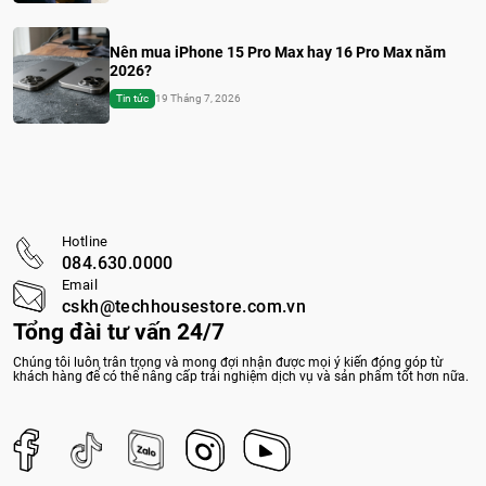
Nên mua iPhone 15 Pro Max hay 16 Pro Max năm
2026?
Tin tức
19 Tháng 7, 2026
Hotline
084.630.0000
Email
cskh@techhousestore.com.vn
Tổng đài tư vấn 24/7
Chúng tôi luôn trân trọng và mong đợi nhận được mọi ý kiến đóng góp từ
khách hàng để có thể nâng cấp trải nghiệm dịch vụ và sản phẩm tốt hơn nữa.