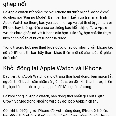
ghép nối
Để Apple Watch kết nối được với iPhone thì thiết bị phải đang ở chế
độ ghép nối (Pairing Mode). Bạn tiến hành kiểm tra trên màn hình
Apple Watch có thông báo yêu cầu thiết lập và đặt thiết bị gần lại với
iPhone hay không. Nếu chưa có thông báo hiển thị nghĩa là Apple
Watch chưa ghép nối với iPhone của bạn. Lúc này, bạn chỉ cần thực
hiện ghép nối thiết bị với iPhone là được.
Trong trường hợp nếu thiết bị đã được ghép đôi nhưng vẫn không kết
nối với iPhone thì bạn hãy tham khảo thêm một số cách sửa lỗi phía
dưới nhé.
Khởi động lại Apple Watch và iPhone
Đầu tiên, khi Apple Watch đang ở trạng thái hoạt động, bạn muốn tắt
nguồn thiết bị, chỉ cần nhấn và giữ nút sườn đến khi thanh trượt hiển
thị, bạn kéo thanh trượt sang phải để tắt nguồn là xong.
Để khởi động lại Apple Watch, bạn đồng thời nhấn giữ nút Digital
Crown và Side trong khoảng vài giây đợi logo Apple hiển thị.
Còn khi khởi động với iPhone, đối với những dòng iPhone X trở lên,
bạn đồng thời nhấn giữ nút nguồn và nút tăng hoặc giảm âm lượng