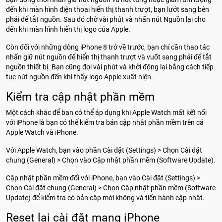
đến khi màn hình điện thoại hiển thị thanh trượt, bạn lướt sang bên
phải để tắt nguồn. Sau đó chờ vài phút và nhấn nút Nguồn lại cho
đến khi màn hình hiển thị logo của Apple.
Còn đối với những dòng iPhone 8 trở về trước, bạn chỉ cần thao tác
nhấn giữ nút nguồn để hiển thị thanh trượt và vuốt sang phải để tắt
nguồn thiết bị. Bạn cũng đợi vài phút và khởi động lại bằng cách tiếp
tục nút nguồn đến khi thấy logo Apple xuất hiện.
Kiểm tra cập nhật phần mềm
Một cách khác để bạn có thể áp dụng khi Apple Watch mất kết nối
với iPhone là bạn có thể kiểm tra bản cập nhật phần mềm trên cả
Apple Watch và iPhone.
Với Apple Watch, bạn vào phần Cài đặt (Settings) > Chọn Cài đặt
chung (General) > Chọn vào Cập nhật phần mềm (Software Update).
Cập nhật phần mềm đối với iPhone, bạn vào Cài đặt (Settings) >
Chọn Cài đặt chung (General) > Chọn Cập nhật phần mềm (Software
Update) để kiểm tra có bản cập mới không và tiến hành cập nhật.
Reset lại cài đặt mạng iPhone