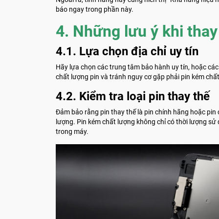
báo ngay trong phần này.
4. Những lưu ý khi thay
4.1. Lựa chọn địa chỉ uy tín
Hãy lựa chọn các trung tâm bảo hành uy tín, hoặc các
chất lượng pin và tránh nguy cơ gặp phải pin kém chất
4.2. Kiểm tra loại pin thay thế
Đảm bảo rằng pin thay thế là pin chính hãng hoặc pin c
lượng. Pin kém chất lượng không chỉ có thời lượng sử
trong máy.