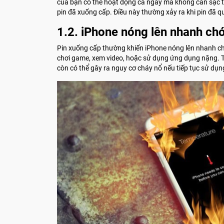
của bạn có thể hoạt động cả ngày mà không cần sạc thêm
pin đã xuống cấp. Điều này thường xảy ra khi pin đã qu
1.2. iPhone nóng lên nhanh ch
Pin xuống cấp thường khiến iPhone nóng lên nhanh chó
chơi game, xem video, hoặc sử dụng ứng dụng nặng. 
còn có thể gây ra nguy cơ cháy nổ nếu tiếp tục sử dụng