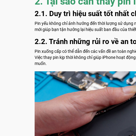
2. Tại sao cần thay pin 
2.1. Duy trì hiệu suất tốt nhất
Pin yếu không chỉ ảnh hưởng đến thời lượng sử dụng m
mới giúp bạn tận hưởng lại hiệu suất ban đầu của thi
2.2. Tránh những rủi ro về an t
Pin xuống cấp có thể dẫn đến các vấn đề an toàn nghi
Việc thay pin kịp thời không chỉ giúp iPhone hoạt đ
muốn.