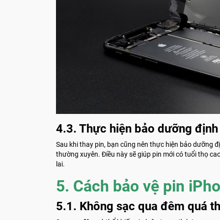
4.3. Thực hiện bảo dưỡng định
Sau khi thay pin, bạn cũng nên thực hiện bảo dưỡng đị
thường xuyên. Điều này sẽ giúp pin mới có tuổi thọ ca
lai.
5. Cách bảo vệ pin iPho
5.1. Không sạc qua đêm quá t