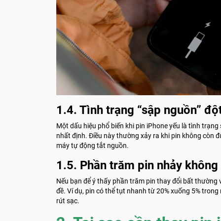
1.4. Tình trạng “sập nguồn” độ
Một dấu hiệu phổ biến khi pin iPhone yếu là tình trạn
nhất định. Điều này thường xảy ra khi pin không còn đ
máy tự động tắt nguồn.
1.5. Phần trăm pin nhảy không
Nếu bạn để ý thấy phần trăm pin thay đổi bất thường 
đề. Ví dụ, pin có thể tụt nhanh từ 20% xuống 5% tron
rút sạc.