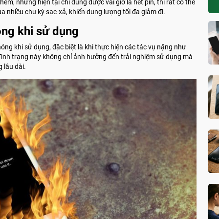
, nhưng hiện tại chỉ dùng được vài giờ là hết pin, thì rất có thể
a nhiều chu kỳ sạc-xả, khiến dung lượng tối đa giảm đi.
óng khi sử dụng
ng khi sử dụng, đặc biệt là khi thực hiện các tác vụ nặng như
Tình trạng này không chỉ ảnh hưởng đến trải nghiệm sử dụng mà
 lâu dài.