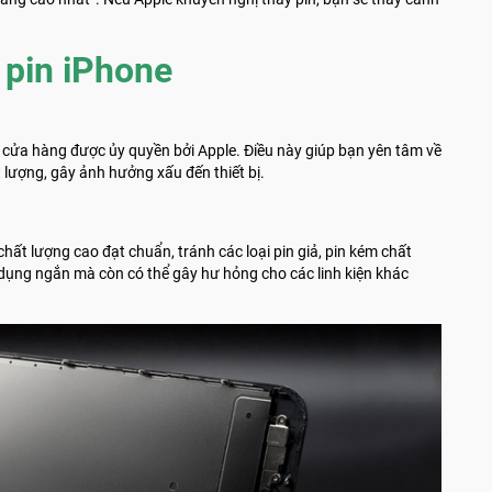
 pin iPhone
 cửa hàng được ủy quyền bởi Apple. Điều này giúp bạn yên tâm về
 lượng, gây ảnh hưởng xấu đến thiết bị.
hất lượng cao đạt chuẩn, tránh các loại pin giả, pin kém chất
 dụng ngắn mà còn có thể gây hư hỏng cho các linh kiện khác