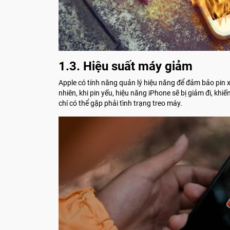
1.3. Hiệu suất máy giảm
Apple có tính năng quản lý hiệu năng để đảm bảo pin
nhiên, khi pin yếu, hiệu năng iPhone sẽ bị giảm đi, kh
chí có thể gặp phải tình trạng treo máy.