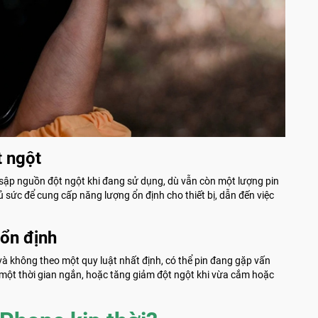
t ngột
g sập nguồn đột ngột khi đang sử dụng, dù vẫn còn một lượng pin
ủ sức để cung cấp năng lượng ổn định cho thiết bị, dẫn đến việc
 ổn định
và không theo một quy luật nhất định, có thể pin đang gặp vấn
g một thời gian ngắn, hoặc tăng giảm đột ngột khi vừa cắm hoặc