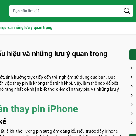
hiệu và những lưu ý quan trọng
ấu hiệu và những lưu ý quan trọng
t, ảnh hưởng trực tiếp đến trải nghiệm sử dụng của bạn. Qua
n việc thay pin là không thể tránh khỏi. Vậy, làm thế nào để biết
rõ ràng nhất để nhận biết thời điểm cần thay pin, và những lưu ý
ần thay pin iPhone
kể
t là khi thời lượng pin sụt giảm đáng kể. Nếu trước đây iPhone