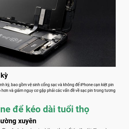
 kỳ
nh kỳ, bao gồm vệ sinh cổng sạc và không để iPhone cạn kiệt pin
o hơn và giảm nguy cơ gặp phải các vấn đề về sạc pin trong tương
ne để kéo dài tuổi thọ
hường xuyên