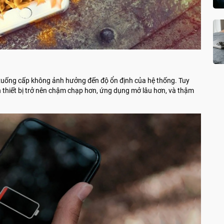
 xuống cấp không ảnh hưởng đến độ ổn định của hệ thống. Tuy
iến thiết bị trở nên chậm chạp hơn, ứng dụng mở lâu hơn, và thậm