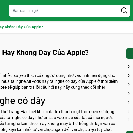
ay Không Dây Của Apple?
y Hay Không Dây Của Apple?
t nhiều sự yêu thích của người dùng nhờ vào tính tiện dụng cho
mua tai nghe AirPods hay tai nghe có dây của Apple ở thời điểm
ore sẽ giúp bạn trả lời câu hỏi này, hãy cùng theo dõi nhé!
nghe có dây
 thời trang. Đặc biệt khi nó đã trở thành một thói quen sử dụng
của tai nghe có dây như ăn sâu vào máu của tất cả mọi người.
Nếu tai nghe kèm theo máy không may bị hư hỏng thì bạn vẫn có
phụ kiện lớn nhỏ, từ vài chục ngàn đến vài chục triệu tùy chất