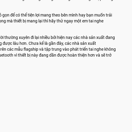
 gọn để có thể tiện lợi mang theo bên mình hay bạn muốn trải
ng mà thiết bị mang lại thì hãy thử ngay một em tai nghe
ười thường xuyên đi lại nhiều bởi hiện nay các nhà sản xuất đang
ng được lâu hơn. Chưa kể là gần đây, các nhà sản xuất
rên các mẫu flagship và tập trung vào phát triển tai nghe không
luetooth vì thiết bị này đang dần được hoàn thiện hơn và sẽ trở