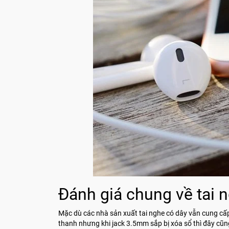
Đánh giá chung về tai 
Mặc dù các nhà sản xuất tai nghe có dây vẫn cung cấ
thanh nhưng khi jack 3.5mm sắp bị xóa sổ thì đây cũn