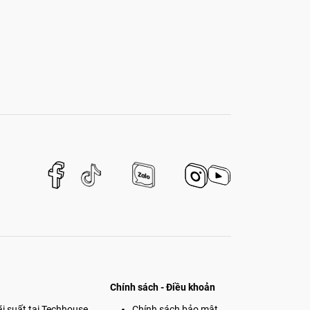
Chính sách - Điều khoản
i suất tại Techhouse
Chính sách bảo mật
Phone cũ đảm bảo
Chính sách vận chuyển
Chính sách thanh toán
Chính sách kiểm hàng