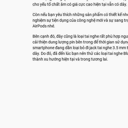
cho yếu tố chất âm có giá cực cao hiện tại vẫn có dây.
Còn nếu bạn yêu thích những sản phẩm có thiết kế nhỏ
nghiệm sự tiện dụng của công nghệ mới và sự sang trọ
AirPods nhé.
Bên cạnh đó, đây cũng là loại tai nghe rất phù hợp ng
cải thiện dung lượng pin bên trong để thời gian sử dụ
smartphone đang dần loại bỏ đi jack tai nghe 3.5 mm t
dây. Do đó, đã đến lúc bạn nên thử các loại tai nghe B
thành xu hướng hiện tại và trong tương lai.