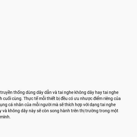
he truyền thống dùng dây dẫn và tai nghe không dây hay tai nghe
 cuối cùng. Thực tế mỗi thiết bị đều có ưu nhược điểm riêng của
dụng cá nhân của mỗi người mà sẽ thích hợp với dạng tai nghe
ây và không dây này sẽ còn song hành trên thị trường trong một
 mình.