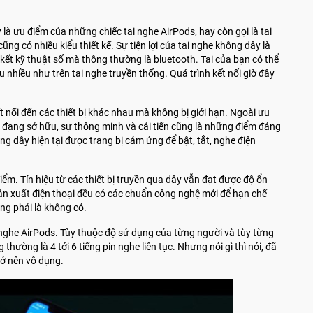
ây là ưu điểm của những chiếc tai nghe AirPods, hay còn gọi là tai
ng có nhiều kiểu thiết kế. Sự tiện lợi của tai nghe không dây là
n kết kỹ thuật số mà thông thường là bluetooth. Tai của bạn có thể
 nhiều như trên tai nghe truyền thống. Quá trình kết nối giờ đây
 nối đến các thiết bị khác nhau mà không bị giới hạn. Ngoài ưu
y đang sở hữu, sự thông minh và cải tiến cũng là những điểm đáng
ng dây hiện tại được trang bị cảm ứng để bật, tắt, nghe điện
ểm. Tín hiệu từ các thiết bị truyền qua dây vẫn đạt được độ ổn
ản xuất điện thoại đều có các chuẩn công nghệ mới để hạn chế
ng phải là không có.
i nghe AirPods. Tùy thuộc độ sử dụng của từng người và tùy từng
hường là 4 tới 6 tiếng pin nghe liên tục. Nhưng nói gì thì nói, đã
trở nên vô dụng.