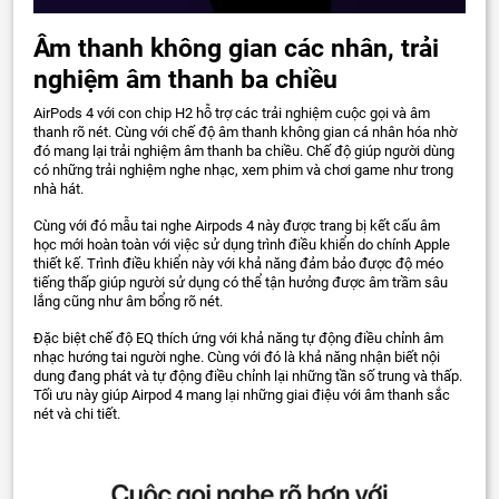
Âm thanh không gian các nhân, trải
nghiệm âm thanh ba chiều
AirPods 4 với con chip H2 hỗ trợ các trải nghiệm cuộc gọi và âm
thanh rõ nét. Cùng với chế độ âm thanh không gian cá nhân hóa nhờ
đó mang lại trải nghiệm âm thanh ba chiều. Chế độ giúp người dùng
có những trải nghiệm nghe nhạc, xem phim và chơi game như trong
nhà hát.
Cùng với đó mẫu tai nghe Airpods 4 này được trang bị kết cấu âm
học mới hoàn toàn với việc sử dụng trình điều khiển do chính Apple
thiết kế. Trình điều khiển này với khả năng đảm bảo được độ méo
tiếng thấp giúp người sử dụng có thể tận hưởng được âm trầm sâu
lắng cũng như âm bổng rõ nét.
Đặc biệt chế độ EQ thích ứng với khả năng tự động điều chỉnh âm
nhạc hướng tai người nghe. Cùng với đó là khả năng nhận biết nội
dung đang phát và tự động điều chỉnh lại những tần số trung và thấp.
Tối ưu này giúp Airpod 4 mang lại những giai điệu với âm thanh sắc
nét và chi tiết.