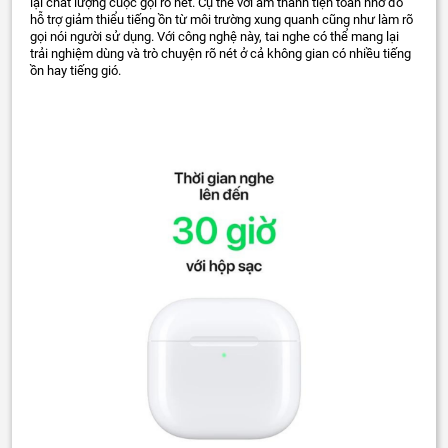
lại chất lượng cuộc gọi rõ nét. Cụ thể với âm thanh tiện toán nhờ đó
hỗ trợ giảm thiểu tiếng ồn từ môi trường xung quanh cũng như làm rõ
gọi nói người sử dụng. Với công nghệ này, tai nghe có thể mang lại
trải nghiệm dùng và trò chuyện rõ nét ở cả không gian có nhiều tiếng
ồn hay tiếng gió.