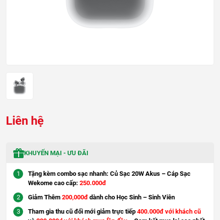
Liên hệ
KHUYẾN MẠI - ƯU ĐÃI
Tặng kèm combo sạc nhanh: Củ Sạc 20W Akus – Cáp Sạc
Wekome cao cấp:
250.000đ
Giảm Thêm
200,000đ
dành cho Học Sinh – Sinh Viên
Tham gia thu cũ đổi mới giảm trực tiếp
400.000đ với khách cũ