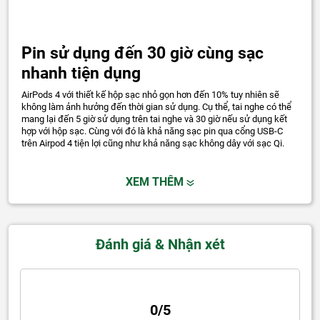
Pin sử dụng đến 30 giờ cùng sạc
nhanh tiện dụng
AirPods 4 với thiết kế hộp sạc nhỏ gọn hơn đến 10% tuy nhiên sẽ
không làm ảnh hưởng đến thời gian sử dụng. Cụ thể, tai nghe có thể
mang lại đến 5 giờ sử dụng trên tai nghe và 30 giờ nếu sử dụng kết
hợp với hộp sạc. Cùng với đó là khả năng sạc pin qua cổng USB-C
trên Airpod 4 tiện lợi cũng như khả năng sạc không dây với sạc Qi.
XEM THÊM
Đánh giá & Nhận xét
0/5