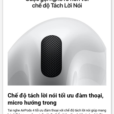
Chế độ tách lời nói tối ưu đàm thoại,
micro hướng trong
Tai nghe AirPods 4 tối ưu đàm thoại với chế độ tách lời nói giúp mang