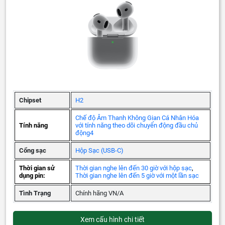
Chipset
H2
Chế độ Âm Thanh Không Gian Cá Nhân Hóa
Tính năng
với tính năng theo dõi chuyển động đầu chủ
động4
Cổng sạc
Hộp Sạc (USB‑C)
Thời gian sử
Thời gian nghe lên đến 30 giờ với hộp sạc
,
dụng pin:
Thời gian nghe lên đến 5 giờ với một lần sạc
Tình Trạng
Chính hãng VN/A
Xem cấu hình chi tiết