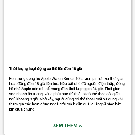
Thời lượng hoạt động có thể lên đến 18 giờ
Bên trong đồng hồ Apple Watch Series 10 là viên pin lớn với thời gian
hoạt động đến 18 giờ liên tục. Nếu bật chế độ nguồn điện thấp, đồng
hồ nhà Apple còn có thể mang đến thời lượng pin 36 giờ. Thời gian
sạc nhanh ấn tượng, với 8 phút sạc thì thiết bị có thể theo dõi giấc
ngủ khoảng 8 giờ. Nhờ vậy, người dùng có thể thoải mái sử dụng khi
tham gia các hoạt động ngoài trời mà k cần quá lo lắng về việc hết
pin giữa chừng.
XEM THÊM