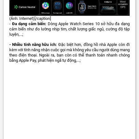
(Ảnh: Internet)[/caption]
-
Đa dạng cảm biến:
Dòng Apple Watch Series 10 sở hữu đa dạng
cảm biến như đo lường nhịp tim, chất lượng giấc ngủ, cường độ tập
luyện,...;
- Nhiều tính năng hữu ích:
Đặc biệt hơn, đồng hồ nhà Apple còn đi
kèm với tính năng nhận cuộc gọi mà không yêu cầu người dùng mang
theo điện thoại. Ngoài ra, bạn còn có thể thanh toán nhanh chóng
bằng Apple Pay, phát hiện ngã tự động,...;