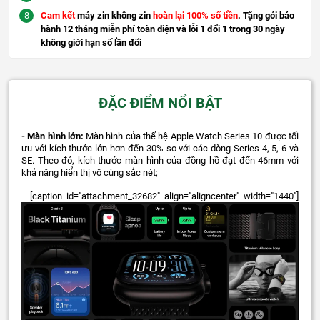
Cam kết
máy zin không zin
hoàn lại 100% số tiền
. Tặng gói bảo
hành 12 tháng miễn phí toàn diện và lỗi 1 đổi 1 trong 30 ngày
không giới hạn số lần đổi
ĐẶC ĐIỂM NỔI BẬT
- Màn hình lớn:
Màn hình của thế hệ Apple Watch Series 10 được tối
ưu với kích thước lớn hơn đến 30% so với các dòng Series 4, 5, 6 và
SE. Theo đó, kích thước màn hình của đồng hồ đạt đến 46mm với
khả năng hiển thị vô cùng sắc nét;
[caption id="attachment_32682" align="aligncenter" width="1440"]