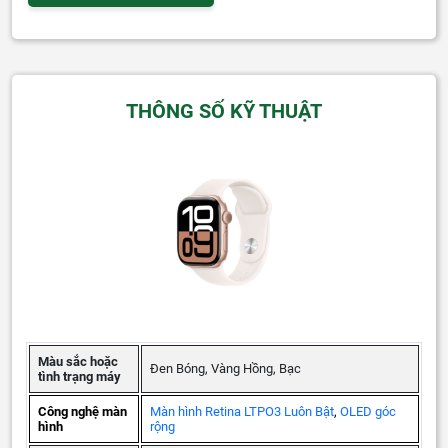
THÔNG SỐ KỸ THUẬT
Màu sắc hoặc
Đen Bóng, Vàng Hồng, Bạc
tình trạng máy
Công nghệ màn
Màn hình Retina LTPO3 Luôn Bật
,
OLED góc
hình
rộng