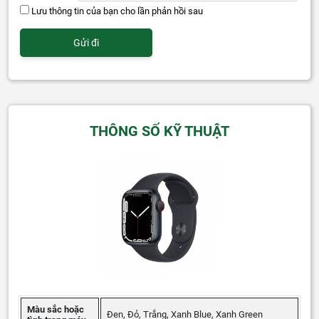
Lưu thông tin của bạn cho lần phản hồi sau
THÔNG SỐ KỸ THUẬT
Màu sắc hoặc
Đen, Đỏ, Trắng, Xanh Blue, Xanh Green