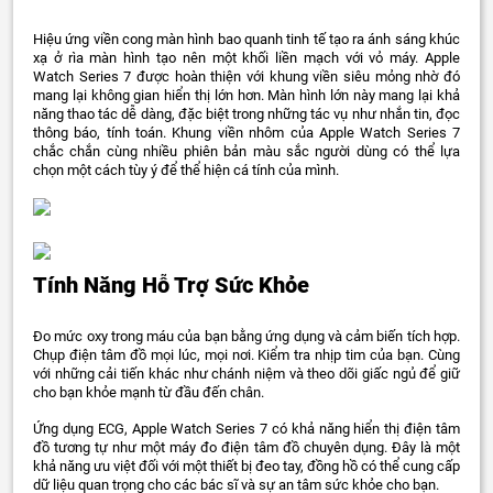
Hiệu ứng viền cong màn hình bao quanh tinh tế tạo ra ánh sáng khúc
xạ ở rìa màn hình tạo nên một khối liền mạch với vỏ máy. Apple
Watch Series 7 được hoàn thiện với khung viền siêu mỏng nhờ đó
mang lại không gian hiển thị lớn hơn. Màn hình lớn này mang lại khả
năng thao tác dễ dàng, đặc biệt trong những tác vụ như nhắn tin, đọc
thông báo, tính toán. Khung viền nhôm của Apple Watch Series 7
chắc chắn cùng nhiều phiên bản màu sắc người dùng có thể lựa
chọn một cách tùy ý để thể hiện cá tính của mình.
Tính Năng Hỗ Trợ Sức Khỏe
Đo mức oxy trong máu của bạn bằng ứng dụng và cảm biến tích hợp.
Chụp điện tâm đồ mọi lúc, mọi nơi. Kiểm tra nhịp tim của bạn. Cùng
với những cải tiến khác như chánh niệm và theo dõi giấc ngủ để giữ
cho bạn khỏe mạnh từ đầu đến chân.
Ứng dụng ECG, Apple Watch Series 7 có khả năng hiển thị điện tâm
đồ tương tự như một máy đo điện tâm đồ chuyên dụng. Đây là một
khả năng ưu việt đối với một thiết bị đeo tay, đồng hồ có thể cung cấp
dữ liệu quan trọng cho các bác sĩ và sự an tâm sức khỏe cho bạn.