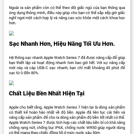
Ngoài ra sản phẩm còn có thể theo dõi giấc ngủ của bạn thông qua
ứng dụng thông minh, điều này giúp cho bạn có thể sắp xếp giờ giấc
nghĩ ngơi một cách hợp lý và nâng cao sức khỏe một cách khoa học
hơn.
Sạc Nhanh Hơn, Hiệu Năng Tối Ưu Hơn.
Hệ thông sạc nhanh Apple Watch Series 7 đã được nâng cấp để giúp
bạn thiết lập và hoạt động nhanh hơn bao giờ hết. Với sự nâng cấp
mới này và cáp USB-C sạc nhanh, bạn chỉ mất khoảng 45 phút để
sạc từ 0 đến 80%.
Chất Liệu Bền Nhất Hiện Tại
Apple cho biết rằng, Apple Watch Series 7 hiện tại là dòng sản phẩm
có thiết kế hoàn hảo nhất về độ bền. Apple đã liên tục cải tiến và
nâng cấp sản phẩm để cho ra dòng sản phẩm độ bền tốt nhất có thể.
Apple Watch Series 7 được tích hợp các chất liệu bền bỉ có khả năng
chống rạng nứt, chống bụi IP6X, chống nước WR50 giúp người dùng
có thể mang theo chiếc đồng hồ ở mức nước sâu 50m