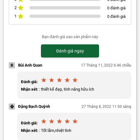
2
0 đánh giá
1
0 đánh giá
Bạn đánh giá sao sản phẩm này
Đánh giá ngay
B
Bùi Anh Quan
17 Tháng 11, 2022 6:46 chiều
Đánh giá:
Nhận xét:
: thiết kế đẹp, tính năng hữu ích
�
Đặng Bạch Quỳnh
27 Tháng 8, 2022 11:50 sáng
Đánh giá:
Nhận xét:
: Tốt lắm,nhiệt tình