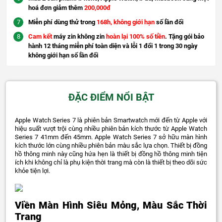
hoá đơn giảm thêm
200,000đ
Miễn phí dùng thử trong
168h, không giới hạn
số lần đổi
Cam kết
máy zin không zin
hoàn lại 100% số tiền
. Tặng gói bảo
hành 12 tháng miễn phí toàn diện và lỗi 1 đổi 1 trong 30 ngày
không giới hạn số lần đổi
ĐẶC ĐIỂM NỔI BẬT
Apple Watch Series 7 là phiên bản Smartwatch mới đến từ Apple với
hiệu suất vượt trội cùng nhiều phiên bản kích thước từ Apple Watch
Series 7 41mm đến 45mm. Apple Watch Series 7 sở hữu màn hình
kích thước lớn cùng nhiều phiên bản màu sắc lựa chọn. Thiết bị đồng
hồ thông minh này cũng hứa hẹn là thiết bị đồng hồ thông minh tiện
ích khi không chỉ là phụ kiện thời trang mà còn là thiết bị theo dõi sức
khỏe tiện lợi.
Viền Màn Hình Siêu Mỏng, Màu Sắc Thời
Trang