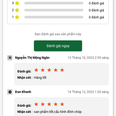
3
0 đánh giá
2
0 đánh giá
1
0 đánh giá
Bạn đánh giá sao sản phẩm này
Đánh giá ngay
N
Nguyễn Thị Mộng Ngân
13 Tháng 10, 2023 2:55 sáng
Đánh giá:
Nhận xét:
: Hàng tốt
�
Đan Khanh
14 Tháng 12, 2022 1:20 sáng
Đánh giá:
Nhận xét:
: san phẩm tốt.cấu hỉnh đỉnh chóp