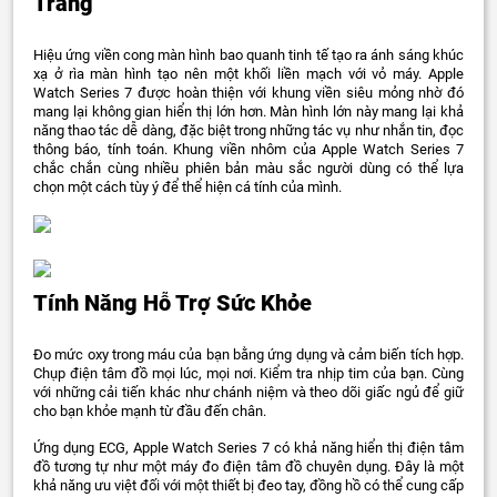
Trang
Hiệu ứng viền cong màn hình bao quanh tinh tế tạo ra ánh sáng khúc
xạ ở rìa màn hình tạo nên một khối liền mạch với vỏ máy. Apple
Watch Series 7 được hoàn thiện với khung viền siêu mỏng nhờ đó
mang lại không gian hiển thị lớn hơn. Màn hình lớn này mang lại khả
năng thao tác dễ dàng, đặc biệt trong những tác vụ như nhắn tin, đọc
thông báo, tính toán. Khung viền nhôm của Apple Watch Series 7
chắc chắn cùng nhiều phiên bản màu sắc người dùng có thể lựa
chọn một cách tùy ý để thể hiện cá tính của mình.
Tính Năng Hỗ Trợ Sức Khỏe
Đo mức oxy trong máu của bạn bằng ứng dụng và cảm biến tích hợp.
Chụp điện tâm đồ mọi lúc, mọi nơi. Kiểm tra nhịp tim của bạn. Cùng
với những cải tiến khác như chánh niệm và theo dõi giấc ngủ để giữ
cho bạn khỏe mạnh từ đầu đến chân.
Ứng dụng ECG, Apple Watch Series 7 có khả năng hiển thị điện tâm
đồ tương tự như một máy đo điện tâm đồ chuyên dụng. Đây là một
khả năng ưu việt đối với một thiết bị đeo tay, đồng hồ có thể cung cấp