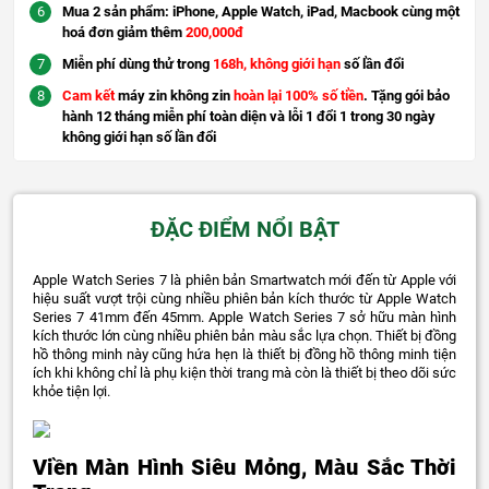
Mua 2 sản phẩm: iPhone, Apple Watch, iPad, Macbook cùng một
hoá đơn giảm thêm
200,000đ
Miễn phí dùng thử trong
168h, không giới hạn
số lần đổi
Cam kết
máy zin không zin
hoàn lại 100% số tiền
. Tặng gói bảo
hành 12 tháng miễn phí toàn diện và lỗi 1 đổi 1 trong 30 ngày
không giới hạn số lần đổi
ĐẶC ĐIỂM NỔI BẬT
Apple Watch Series 7 là phiên bản Smartwatch mới đến từ Apple với
hiệu suất vượt trội cùng nhiều phiên bản kích thước từ Apple Watch
Series 7 41mm đến 45mm. Apple Watch Series 7 sở hữu màn hình
kích thước lớn cùng nhiều phiên bản màu sắc lựa chọn. Thiết bị đồng
hồ thông minh này cũng hứa hẹn là thiết bị đồng hồ thông minh tiện
ích khi không chỉ là phụ kiện thời trang mà còn là thiết bị theo dõi sức
khỏe tiện lợi.
Viền Màn Hình Siêu Mỏng, Màu Sắc Thời