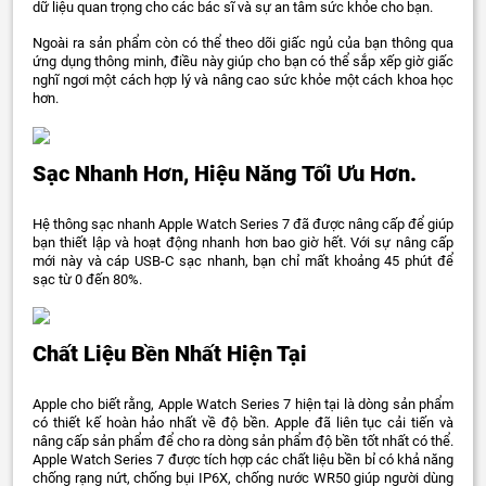
dữ liệu quan trọng cho các bác sĩ và sự an tâm sức khỏe cho bạn.
Ngoài ra sản phẩm còn có thể theo dõi giấc ngủ của bạn thông qua
ứng dụng thông minh, điều này giúp cho bạn có thể sắp xếp giờ giấc
nghĩ ngơi một cách hợp lý và nâng cao sức khỏe một cách khoa học
hơn.
Sạc Nhanh Hơn, Hiệu Năng Tối Ưu Hơn.
Hệ thông sạc nhanh Apple Watch Series 7 đã được nâng cấp để giúp
bạn thiết lập và hoạt động nhanh hơn bao giờ hết. Với sự nâng cấp
mới này và cáp USB-C sạc nhanh, bạn chỉ mất khoảng 45 phút để
sạc từ 0 đến 80%.
Chất Liệu Bền Nhất Hiện Tại
Apple cho biết rằng, Apple Watch Series 7 hiện tại là dòng sản phẩm
có thiết kế hoàn hảo nhất về độ bền. Apple đã liên tục cải tiến và
nâng cấp sản phẩm để cho ra dòng sản phẩm độ bền tốt nhất có thể.
Apple Watch Series 7 được tích hợp các chất liệu bền bỉ có khả năng
chống rạng nứt, chống bụi IP6X, chống nước WR50 giúp người dùng