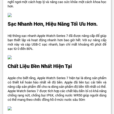
nghĩ ngơi một cách hợp lý và nâng cao sức khỏe một cách khoa học
hơn.
Sạc Nhanh Hơn, Hiệu Năng Tối Ưu Hơn.
Hệ thông sạc nhanh Apple Watch Series 7 đã được nâng cấp để giúp
bạn thiết lập và hoạt động nhanh hơn bao giờ hết. Với sự nâng cấp
mới này và cáp USB-C sạc nhanh, bạn chỉ mất khoảng 45 phút để
sạc từ 0 đến 80%.
Chất Liệu Bền Nhất Hiện Tại
Apple cho biết rằng, Apple Watch Series 7 hiện tại là dòng sản phẩm
có thiết kế hoàn hảo nhất về độ bền. Apple đã liên tục cải tiến và
nâng cấp sản phẩm để cho ra dòng sản phẩm độ bền tốt nhất có thể.
Apple Watch Series 7 được tích hợp các chất liệu bền bỉ có khả năng
chống rạng nứt, chống bụi IP6X, chống nước WR50 giúp người dùng
có thể mang theo chiếc đồng hồ ở mức nước sâu 50m