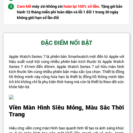
Cam kết
máy zin không zin
hoàn lại 100% số tiền
. Tặng gói bảo
hành 12 tháng miễn phí toàn diện và lỗi 1 đổi 1 trong 30 ngày
không giới hạn số lần đổi
ĐẶC ĐIỂM NỔI BẬT
Apple Watch Series 7 là phiên bản Smartwatch mới đến từ Apple với
hiệu suất vượt trội cùng nhiều phiên bản kích thước từ Apple Watch
Series 7 41mm đến 45mm. Apple Watch Series 7 sở hữu màn hình
kích thước lớn cùng nhiều phiên bản màu sắc lựa chọn. Thiết bị đồng
hồ thông minh này cũng hứa hẹn là thiết bị đồng hồ thông minh tiện
ích khi không chỉ là phụ kiện thời trang mà còn là thiết bị theo dõi sức
khỏe tiện lợi.
Viền Màn Hình Siêu Mỏng, Màu Sắc Thời
Trang
Hiệu ứng viền cong màn hình bao quanh tinh tế tạo ra ánh sáng khúc