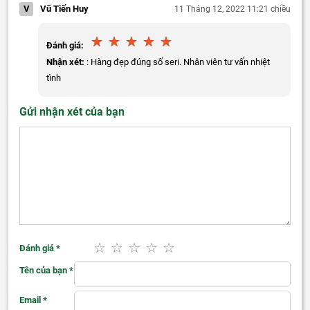
V
Vũ Tiến Huy
11 Tháng 12, 2022 11:21 chiều
Đánh giá:
Nhận xét:
: Hàng đẹp đúng số seri. Nhân viên tư vấn nhiệt
tình
Gửi nhận xét của bạn
Đánh giá
*
Tên của bạn
*
Email
*