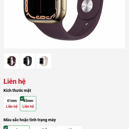
Liên hệ
Kích thước mặt
41mm
45mm
Liên hệ
Liên hệ
Màu sắc hoặc tình trạng máy