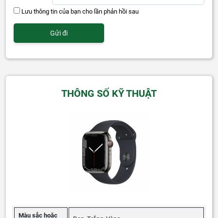
Lưu thông tin của bạn cho lần phản hồi sau
THÔNG SỐ KỸ THUẬT
Màu sắc hoặc