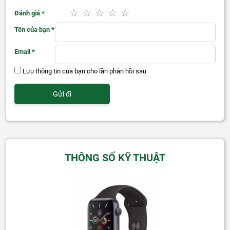
Đánh giá
*
Tên của bạn
*
Email
*
Lưu thông tin của bạn cho lần phản hồi sau
THÔNG SỐ KỸ THUẬT