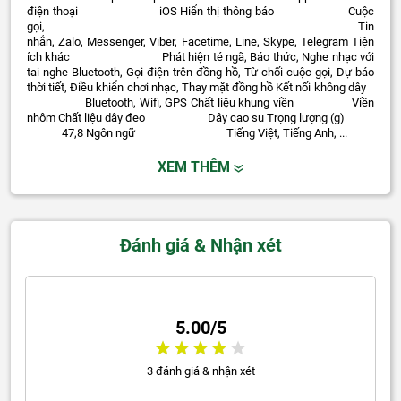
điện thoại iOS Hiển thị thông báo Cuộc
gọi, Tin
nhắn, Zalo, Messenger, Viber, Facetime, Line, Skype, Telegram Tiện
ích khác Phát hiện té ngã, Báo thức, Nghe nhạc với
tai nghe Bluetooth, Gọi điện trên đồng hồ, Từ chối cuộc gọi, Dự báo
thời tiết, Điều khiển chơi nhạc, Thay mặt đồng hồ Kết nối không dây
Bluetooth, Wifi, GPS Chất liệu khung viền Viền
nhôm Chất liệu dây đeo Dây cao su Trọng lượng (g)
47,8 Ngôn ngữ Tiếng Việt, Tiếng Anh, ...
XEM THÊM
Đánh giá & Nhận xét
5.00/5
3 đánh giá & nhận xét