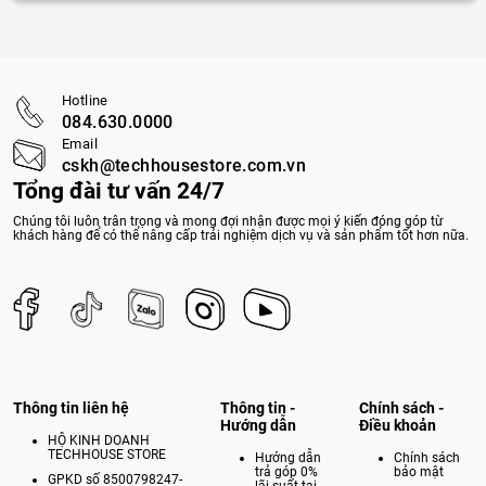
Hotline
084.630.0000
Email
cskh@techhousestore.com.vn
Tổng đài tư vấn 24/7
Chúng tôi luôn trân trọng và mong đợi nhận được mọi ý kiến đóng góp từ
khách hàng để có thể nâng cấp trải nghiệm dịch vụ và sản phẩm tốt hơn nữa.
Thông tin liên hệ
Thông tin -
Chính sách -
Hướng dẫn
Điều khoản
HỘ KINH DOANH
TECHHOUSE STORE
Hướng dẫn
Chính sách
trả góp 0%
bảo mật
GPKD số 8500798247-