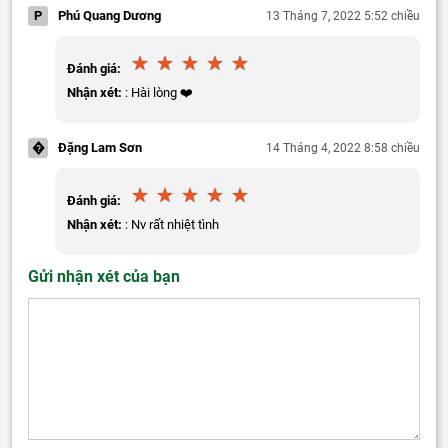
P
Phú Quang Dương
13 Tháng 7, 2022 5:52 chiều
Đánh giá:
Nhận xét:
: Hài lòng ❤️
�
Đặng Lam Sơn
14 Tháng 4, 2022 8:58 chiều
Đánh giá:
Nhận xét:
: Nv rất nhiệt tình
Gửi nhận xét của bạn