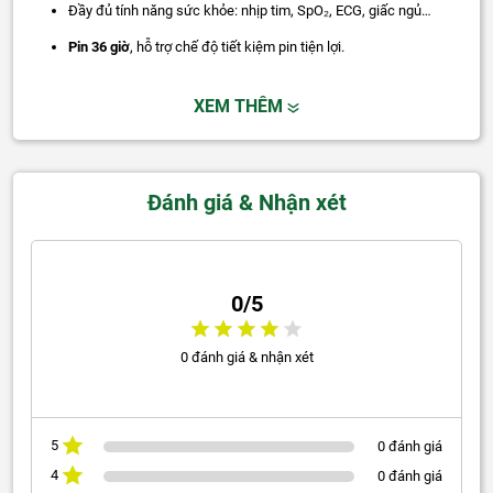
Đầy đủ tính năng sức khỏe: nhịp tim, SpO₂, ECG, giấc ngủ…
Pin 36 giờ
, hỗ trợ chế độ tiết kiệm pin tiện lợi.
XEM THÊM
Đánh giá & Nhận xét
0/5
0 đánh giá & nhận xét
5
0 đánh giá
4
0 đánh giá