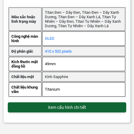
Titan Đen – Dây Đen, Titan Đen – Dây Xanh
Màu sắc hoặc
Dương, Titan Đen – Dây Xanh Lá, Titan Tự
tình trạng máy
Nhiên – Dây Đen, Titan Tự Nhiên – Dây Xanh
Dương, Titan Tự Nhiên – Dây Xanh Lá
Công nghệ màn
OLED
hình
Độ phân giải:
410 x 502 pixels
Kích thước mặt
49mm
đồng hồ
Chất liệu mặt
Kính Sapphire
Chất liệu khung
Titanium
viền
Xem cấu hình chi tiết