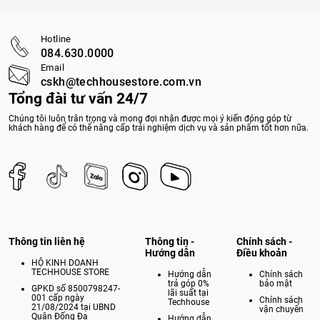
Hotline
084.630.0000
Email
cskh@techhousestore.com.vn
Tổng đài tư vấn 24/7
Chúng tôi luôn trân trọng và mong đợi nhận được mọi ý kiến đóng góp từ
khách hàng để có thể nâng cấp trải nghiệm dịch vụ và sản phẩm tốt hơn nữa.
Thông tin liên hệ
Thông tin -
Chính sách -
Hướng dẫn
Điều khoản
HỘ KINH DOANH
TECHHOUSE STORE
Hướng dẫn
Chính sách
trả góp 0%
bảo mật
GPKD số 8500798247-
lãi suất tại
001 cấp ngày
Chính sách
Techhouse
21/08/2024 tại UBND
vận chuyển
Quận Đống Đa
Hướng dẫn