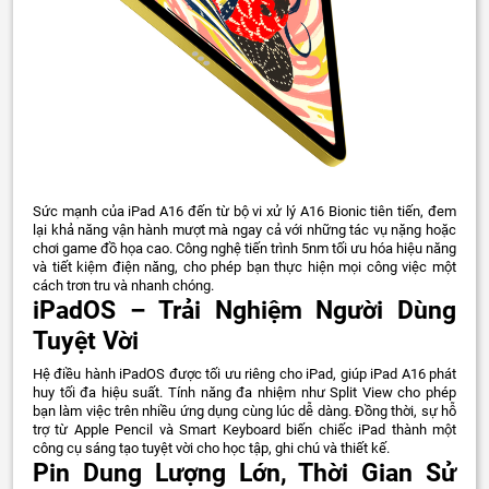
Sức mạnh của iPad A16 đến từ bộ vi xử lý A16 Bionic tiên tiến, đem
lại khả năng vận hành mượt mà ngay cả với những tác vụ nặng hoặc
chơi game đồ họa cao. Công nghệ tiến trình 5nm tối ưu hóa hiệu năng
và tiết kiệm điện năng, cho phép bạn thực hiện mọi công việc một
cách trơn tru và nhanh chóng.
iPadOS – Trải Nghiệm Người Dùng
Tuyệt Vời
Hệ điều hành iPadOS được tối ưu riêng cho iPad, giúp iPad A16 phát
huy tối đa hiệu suất. Tính năng đa nhiệm như Split View cho phép
bạn làm việc trên nhiều ứng dụng cùng lúc dễ dàng. Đồng thời, sự hỗ
trợ từ Apple Pencil và Smart Keyboard biến chiếc iPad thành một
công cụ sáng tạo tuyệt vời cho học tập, ghi chú và thiết kế.
Pin Dung Lượng Lớn, Thời Gian Sử