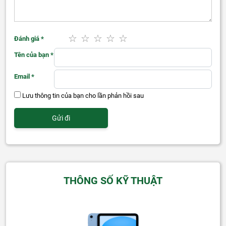
Đánh giá
*
Tên của bạn
*
Email
*
Lưu thông tin của bạn cho lần phản hồi sau
THÔNG SỐ KỸ THUẬT