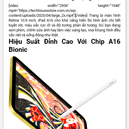
[video width="2936" height="1948"
mp4="https://techhousestore.com.vn/wp-
content/uploads/2025/04/large_2x.mp4"][/video]
Trang bị màn hình
Retina 10.9 inch, iPad A16 cho khả năng hiển thị hình ảnh chi tiết
tuyệt vời, màu sắc rực rỡ và độ tương phản ấn tượng. Dù bạn đang
xem phim, chỉnh sửa ảnh hay làm việc sáng tạo, mọi khung hình đều
sắc nét và sống động như thật.
Hiệu Suất Đỉnh Cao Với Chip A16
Bionic