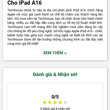
Cho iPad A16
Techhouse Store tự hào là địa chỉ phân phối iPad A16 chính hãng
Apple với mức giá cạnh tranh và chế độ chăm sóc khách hàng tận
tâm. Khi mua sắm tại Techhouse, bạn sẽ nhận được bảo hành chính
hãng, nhiều ưu đãi hấp dẫn cùng dịch vụ hỗ trợ kỹ thuật nhiệt tình.
Techhouse cam kết mang đến trải nghiệm mua sắm đáng tin cậy
cho những tín đồ yêu công nghệ.
Sở hữu ngay Apple iPad A16 - chiếc
tablet hoàn hảo giữa sức mạnh công nghệ và thiết kế đỉnh cao tại
Techhouse Store để tận hưởng những chương trình ưu đãi đặc biệt
cùng mức giá tốt nhất!
XEM THÊM
Đánh giá & Nhận xét
0/5
0 đánh giá & nhận xét