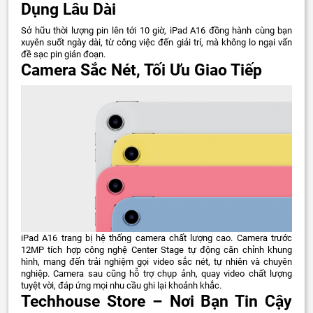
Dụng Lâu Dài
Sở hữu thời lượng pin lên tới 10 giờ, iPad A16 đồng hành cùng bạn
xuyên suốt ngày dài, từ công việc đến giải trí, mà không lo ngại vấn
đề sạc pin gián đoạn.
Camera Sắc Nét, Tối Ưu Giao Tiếp
iPad A16 trang bị hệ thống camera chất lượng cao. Camera trước
12MP tích hợp công nghệ Center Stage tự động căn chỉnh khung
hình, mang đến trải nghiệm gọi video sắc nét, tự nhiên và chuyên
nghiệp. Camera sau cũng hỗ trợ chụp ảnh, quay video chất lượng
tuyệt vời, đáp ứng mọi nhu cầu ghi lại khoảnh khắc.
Techhouse Store – Nơi Bạn Tin Cậy