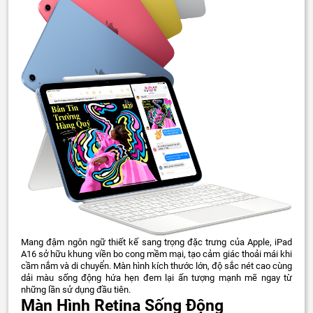
Mang đậm ngôn ngữ thiết kế sang trọng đặc trưng của Apple, iPad
A16 sở hữu khung viền bo cong mềm mại, tạo cảm giác thoải mái khi
cầm nắm và di chuyển. Màn hình kích thước lớn, độ sắc nét cao cùng
dải màu sống động hứa hẹn đem lại ấn tượng mạnh mẽ ngay từ
những lần sử dụng đầu tiên.
Màn Hình Retina Sống Động