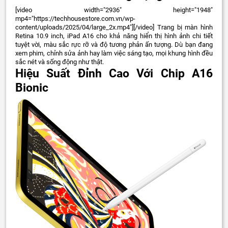
[video width="2936" height="1948"
mp4="https://techhousestore.com.vn/wp-
content/uploads/2025/04/large_2x.mp4"][/video]
Trang bị màn hình
Retina 10.9 inch, iPad A16 cho khả năng hiển thị hình ảnh chi tiết
tuyệt vời, màu sắc rực rỡ và độ tương phản ấn tượng. Dù bạn đang
xem phim, chỉnh sửa ảnh hay làm việc sáng tạo, mọi khung hình đều
sắc nét và sống động như thật.
Hiệu Suất Đỉnh Cao Với Chip A16
Bionic