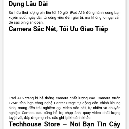
Dụng Lâu Dài
Sở hữu thời lượng pin lên tới 10 giờ, iPad A16 đồng hành cùng bạn
xuyên suốt ngày dài, từ công việc đến giải trí, mà không lo ngại vấn
đề sạc pin gián đoạn.
Camera Sắc Nét, Tối Ưu Giao Tiếp
iPad A16 trang bị hệ thống camera chất lượng cao. Camera trước
12MP tích hợp công nghệ Center Stage tự động căn chỉnh khung
hình, mang đến trải nghiệm gọi video sắc nét, tự nhiên và chuyên
nghiệp. Camera sau cũng hỗ trợ chụp ảnh, quay video chất lượng
tuyệt vời, đáp ứng mọi nhu cầu ghi lại khoảnh khắc.
Techhouse Store – Nơi Bạn Tin Cậy