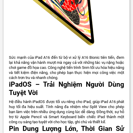
Sức mạnh của iPad A16 đến từ bộ vi xử lý A16 Bionic tiên tiến, đem
lại khả năng vận hành mượt mà ngay cả với những tác vụ nặng hoặc
chơi game đồ họa cao. Công nghệ tiến trình 5nm tối ưu hóa hiệu năng
và tiết kiệm điện năng, cho phép bạn thực hiện mọi công việc một
cách trơn tru và nhanh chóng.
iPadOS – Trải Nghiệm Người Dùng
Tuyệt Vời
Hệ điều hành iPadOS được tối ưu riêng cho iPad, giúp iPad A16 phát
huy tối đa hiệu suất. Tính năng đa nhiệm như Split View cho phép
bạn làm việc trên nhiều ứng dụng cùng lúc dễ dàng. Đồng thời, sự hỗ
trợ từ Apple Pencil và Smart Keyboard biến chiếc iPad thành một
công cụ sáng tạo tuyệt vời cho học tập, ghi chú và thiết kế.
Pin Dung Lượng Lớn, Thời Gian Sử