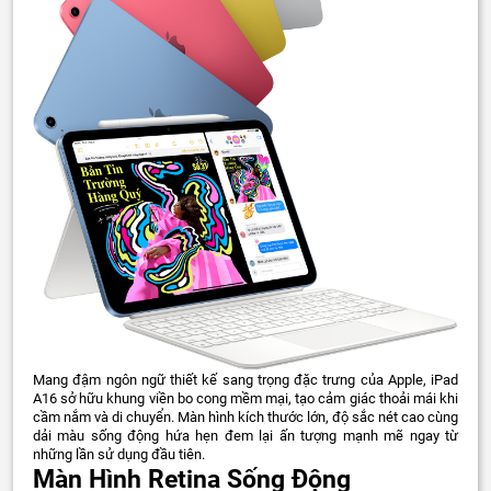
Mang đậm ngôn ngữ thiết kế sang trọng đặc trưng của Apple, iPad
A16 sở hữu khung viền bo cong mềm mại, tạo cảm giác thoải mái khi
cầm nắm và di chuyển. Màn hình kích thước lớn, độ sắc nét cao cùng
dải màu sống động hứa hẹn đem lại ấn tượng mạnh mẽ ngay từ
những lần sử dụng đầu tiên.
Màn Hình Retina Sống Động