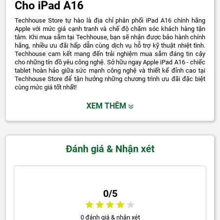
Cho iPad A16
Techhouse Store tự hào là địa chỉ phân phối iPad A16 chính hãng
Apple với mức giá cạnh tranh và chế độ chăm sóc khách hàng tận
tâm. Khi mua sắm tại Techhouse, bạn sẽ nhận được bảo hành chính
hãng, nhiều ưu đãi hấp dẫn cùng dịch vụ hỗ trợ kỹ thuật nhiệt tình.
Techhouse cam kết mang đến trải nghiệm mua sắm đáng tin cậy
cho những tín đồ yêu công nghệ.
Sở hữu ngay Apple iPad A16 - chiếc
tablet hoàn hảo giữa sức mạnh công nghệ và thiết kế đỉnh cao tại
Techhouse Store để tận hưởng những chương trình ưu đãi đặc biệt
cùng mức giá tốt nhất!
XEM THÊM
Đánh giá & Nhận xét
0/5
0 đánh giá & nhận xét