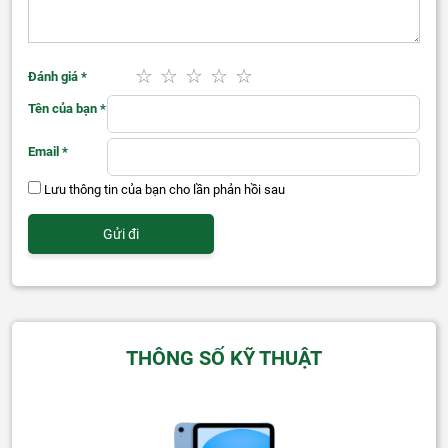
Đánh giá
*
Tên của bạn
*
Email
*
Lưu thông tin của bạn cho lần phản hồi sau
THÔNG SỐ KỸ THUẬT