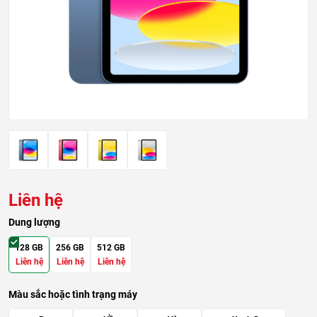
Liên hệ
Dung lượng
128 GB
256 GB
512 GB
Liên hệ
Liên hệ
Liên hệ
Màu sắc hoặc tình trạng máy