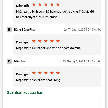
Đánh giá:
Nhận xét:
: Đỉnh con nhà bà chốp luôn, suy nghĩ rất lâu đến
nay mới quyết định rước em về
B
Băng Băng Phan
24 Tháng 1, 2023 5:15 chiều
Đánh giá:
Nhận xét:
: Tôi rất hài lòng về sản phẩm đã mua
D
Diệu Anh
23 Tháng 8, 2022 12:12 chiều
Đánh giá:
Nhận xét:
: sản phẩm chất lượng
Gửi nhận xét của bạn