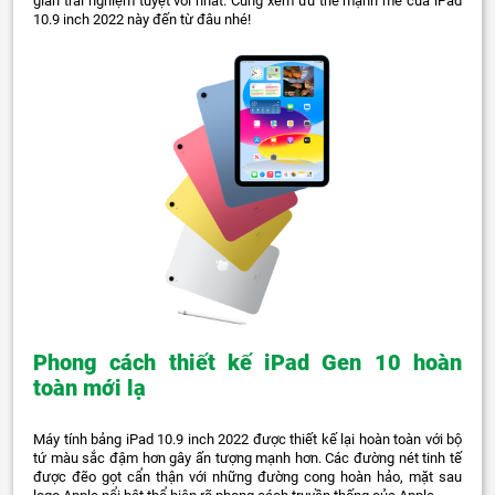
gian trải nghiệm tuyệt vời nhất. Cùng xem ưu thế mạnh mẽ của iPad
10.9 inch 2022 này đến từ đâu nhé!
Phong cách thiết kế iPad Gen 10 hoàn
toàn mới lạ
Máy tính bảng iPad 10.9 inch 2022 được thiết kế lại hoàn toàn với bộ
tứ màu sắc đậm hơn gây ấn tượng mạnh hơn. Các đường nét tinh tế
được đẽo gọt cẩn thận với những đường cong hoàn hảo, mặt sau