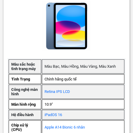
Màu sắc hoặc
Màu Bạc, Màu Hồng, Màu Vàng, Màu Xanh
tình trạng máy
Tình Trạng
Chính hãng quốc tế
Công nghệ màn
Retina IPS LCD
hình
Màn hình rộng
10.9"
Hệ điều hành
iPadOS 16
Chip xử lý
Apple A14 Bionic 6 nhân
(CPU)