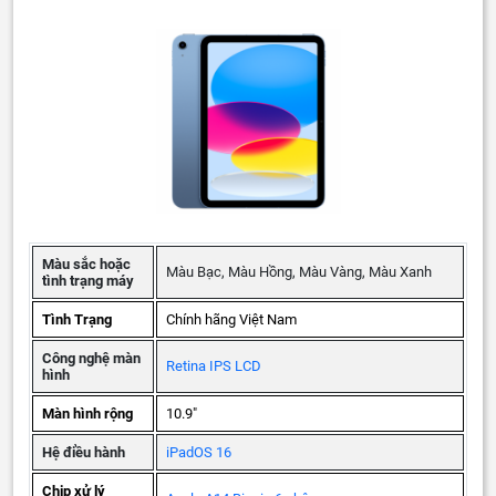
Màu sắc hoặc
Màu Bạc, Màu Hồng, Màu Vàng, Màu Xanh
tình trạng máy
Tình Trạng
Chính hãng Việt Nam
Công nghệ màn
Retina IPS LCD
hình
Màn hình rộng
10.9"
Hệ điều hành
iPadOS 16
Chip xử lý