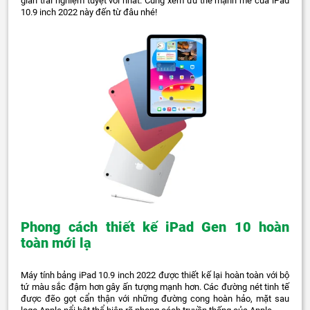
gian trải nghiệm tuyệt vời nhất. Cùng xem ưu thế mạnh mẽ của iPad
10.9 inch 2022 này đến từ đâu nhé!
Phong cách thiết kế iPad Gen 10 hoàn
toàn mới lạ
Máy tính bảng iPad 10.9 inch 2022 được thiết kế lại hoàn toàn với bộ
tứ màu sắc đậm hơn gây ấn tượng mạnh hơn. Các đường nét tinh tế
được đẽo gọt cẩn thận với những đường cong hoàn hảo, mặt sau