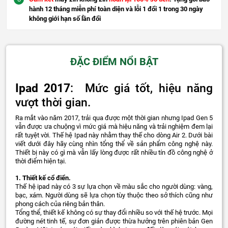
hành 12 tháng miễn phí toàn diện và lỗi 1 đổi 1 trong 30 ngày
không giới hạn số lần đổi
ĐẶC ĐIỂM NỔI BẬT
Ipad 2017
: Mức giá tốt, hiệu năng
vượt thời gian.
Ra mắt vào năm 2017, trải qua được một thời gian nhưng Ipad Gen 5
vẫn được ưa chuộng vì mức giá mà hiệu năng và trải nghiệm đem lại
rất tuyệt vời. Thế hệ Ipad này nhằm thay thế cho dòng Air 2. Dưới bài
viết dưới đây hãy cùng nhìn tổng thể về sản phẩm công nghệ này.
Thiết bị này có gì mà vẫn lấy lòng được rất nhiều tín đồ công nghệ ở
thời điểm hiện tại.
1. Thiết kế cổ điển.
Thế hệ ipad này có 3 sự lựa chọn về màu sắc cho người dùng: vàng,
bạc, xám. Người dùng sẽ lựa chọn tùy thuộc theo sở thích cũng như
phong cách của riêng bản thân.
Tổng thể, thiết kế không có sự thay đổi nhiều so với thế hệ trước. Mọi
đường nét tinh tế, sự đơn giản được thừa hưởng trên phiên bản Gen