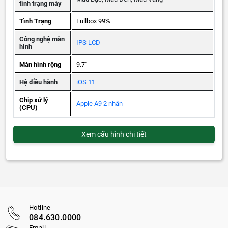
tình trạng máy
Tình Trạng
Fullbox 99%
Công nghệ màn
IPS LCD
hình
Màn hình rộng
9.7"
Hệ điều hành
iOS 11
Chip xử lý
Apple A9 2 nhân
(CPU)
Xem cấu hình chi tiết
Hotline
084.630.0000
Email