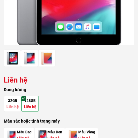
Liên hệ
Dung lượng
32GB
128GB
Liên hệ
Liên hệ
Màu sắc hoặc tình trạng máy
Màu Bạc
Màu Đen
Màu Vàng