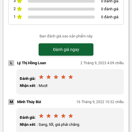
3
0 đánh giá
2
0 đánh giá
1
0 đánh giá
Bạn đánh giá sao sản phẩm này
Đánh giá ngay
L
Lý Thị Hồng Loan
2 Tháng 9, 2023 4:09 chiều
Đánh giá:
Nhận xét:
: Mượt
M
Minh Thúy Bùi
16 Tháng 9, 2022 10:32 chiều
Đánh giá:
Nhận xét:
: Sang, tốt, giá phải chăng