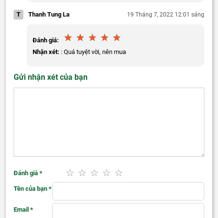
T
Thanh Tung La
19 Tháng 7, 2022 12:01 sáng
Đánh giá:
Nhận xét:
: Quá tuyệt vời, nên mua
Gửi nhận xét của bạn
Đánh giá
*
Tên của bạn
*
Email
*