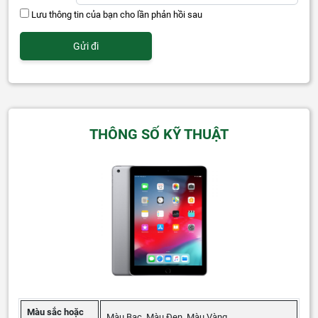
Lưu thông tin của bạn cho lần phản hồi sau
THÔNG SỐ KỸ THUẬT
Màu sắc hoặc
Màu Bạc, Màu Đen, Màu Vàng