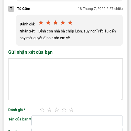
T
Tú Cẩm
18 Tháng 7, 2022 2:27 chiều
Đánh giá:
Nhận xét:
: Đỉnh con nhà bà chốp luôn, suy nghĩ rất lâu đến
nay mới quyết định rước em về
Gửi nhận xét của bạn
Đánh giá
*
Tên của bạn
*