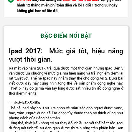
hành 12 tháng miễn phí toàn diện và lỗi 1 đổi 1 trong 30 ngày
không giới hạn số lần đổi
ĐẶC ĐIỂM NỔI BẬT
Ipad 2017
: Mức giá tốt, hiệu năng
vượt thời gian.
Ra mắt vào năm 2017, trải qua được một thời gian nhưng Ipad Gen 5
vẫn được ưa chuộng vì mức giá mà hiệu năng và trải nghiệm đem lại
rất tuyệt vời. Thế hệ Ipad này nhằm thay thế cho dòng Air 2. Dưới bài
viết dưới đây hãy cùng nhìn tổng thể về sản phẩm công nghệ này.
Thiết bị này có gì mà vẫn lấy lòng được rất nhiều tín đồ công nghệ ở
thời điểm hiện tại.
1. Thiết kế cổ điển.
Thế hệ ipad này có 3 sự lựa chọn về màu sắc cho người dùng: vàng,
bạc, xám. Người dùng sẽ lựa chọn tùy thuộc theo sở thích cũng như
phong cách của riêng bản thân.
Tổng thể, thiết kế không có sự thay đổi nhiều so với thế hệ trước. Mọi
đường nét tinh tế, sự đơn giản được thừa hưởng trên phiên bản Gen