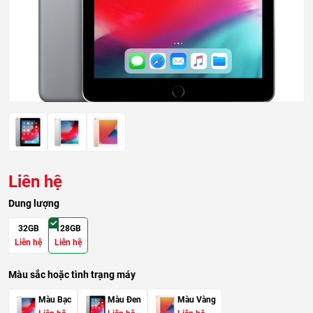
Liên hệ
Dung lượng
32GB
128GB
Liên hệ
Liên hệ
Màu sắc hoặc tình trạng máy
Màu Bạc
Màu Đen
Màu Vàng