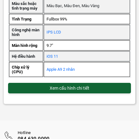
Màu sắc hoặc
Màu Bạc, Màu Đen, Màu Vàng
tình trạng máy
Tình Trạng
Fullbox 99%
Công nghệ màn
IPS LCD
hình
Màn hình rộng
9.7"
Hệ điều hành
iOS 11
Chip xử lý
Apple A9 2 nhân
(CPU)
Xem cấu hình chi tiết
Hotline