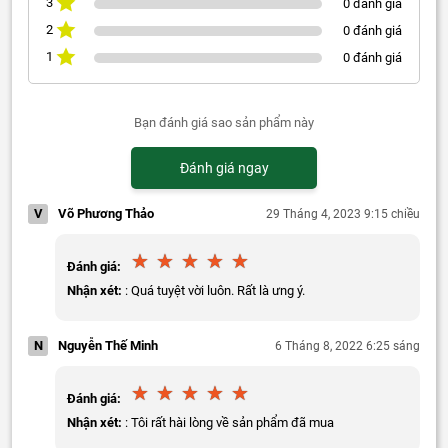
3
0 đánh giá
2
0 đánh giá
1
0 đánh giá
Bạn đánh giá sao sản phẩm này
Đánh giá ngay
V
Võ Phương Thảo
29 Tháng 4, 2023 9:15 chiều
Đánh giá:
Nhận xét:
: Quá tuyệt vời luôn. Rất là ưng ý.
N
Nguyễn Thế Minh
6 Tháng 8, 2022 6:25 sáng
Đánh giá:
Nhận xét:
: Tôi rất hài lòng về sản phẩm đã mua