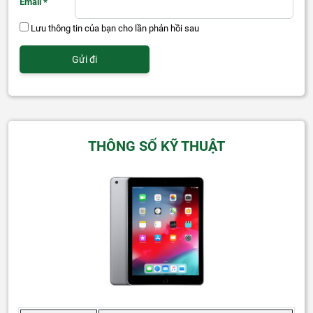
Email
*
Lưu thông tin của bạn cho lần phản hồi sau
THÔNG SỐ KỸ THUẬT