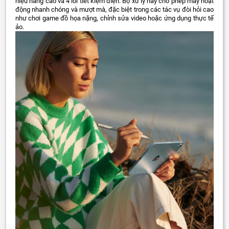
hiệu năng cao và 4 lõi tiết kiệm điện. Bộ xử lý này cho phép máy hoạt
động nhanh chóng và mượt mà, đặc biệt trong các tác vụ đòi hỏi cao
như chơi game đồ họa nặng, chỉnh sửa video hoặc ứng dụng thực tế
ảo.