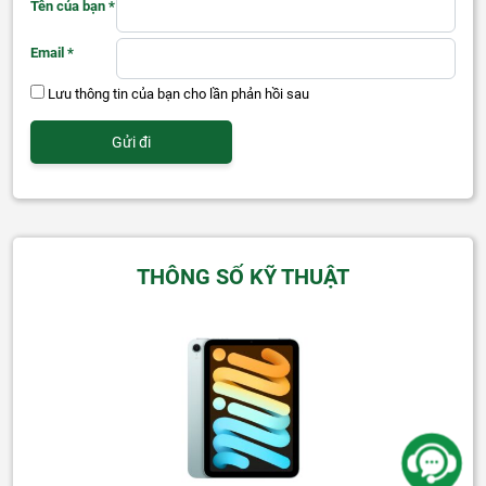
Tên của bạn
*
Email
*
Lưu thông tin của bạn cho lần phản hồi sau
THÔNG SỐ KỸ THUẬT