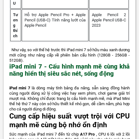
U
Tư
Hỗ trợ Apple Pencil Pro + Apple
Apple Pencil 2
ơn
Pencil (USB‑C) Tính năng lướt của
Apple Pencil USB-C
g
Apple Pencil
2023
thí
ch
Như vậy, so với thế hệ trước thì iPad mini 7 sở hữu màu xanh dương
mới cũng như nâng cấp về phiên bản cấu hình (128GB - 256GB -
512GB).
iPad mini 7 - Cấu hình mạnh mẽ cùng khả
năng hiển thị siêu sắc nét, sống động
iPad mini 7
là dòng máy tính bảng đa năng, sẵn sàng đồng hành
cùng người dùng xử lý công việc hay xem phim, chơi game giải trí
mượt mà. Không chỉ được trang bị cấu hình mạnh mẽ, mà iPad Mini
thế hệ thứ 7 này còn sở hữu thiết kế nhỏ gọn, dễ cầm nắm, phù hợp
cho cả người dùng di động.
Cung cấp hiệu suất vượt trội với CPU
mạnh mẽ cùng bộ nhớ ổn định
Sức mạnh của iPad mini 7 đến từ chip
A17 Pro
, CPU 6 lõi với 2 lõi