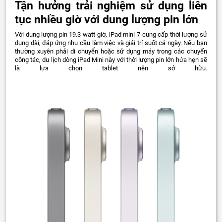
Tận hưởng trải nghiệm sử dụng liên
tục nhiều giờ với dung lượng pin lớn
Với dung lượng pin 19.3 watt-giờ, iPad mini 7 cung cấp thời lượng sử
dụng dài, đáp ứng nhu cầu làm việc và giải trí suốt cả ngày. Nếu bạn
thường xuyên phải di chuyển hoặc sử dụng máy trong các chuyến
công tác, du lịch dòng iPad Mini này với thời lượng pin lớn hứa hẹn sẽ
là lựa chọn tablet nên sở hữu.