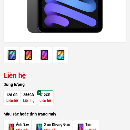
Liên hệ
Dung lượng
128 GB
256GB
512GB
Liên hệ
Liên hệ
Liên hệ
Màu sắc hoặc tình trạng máy
Ánh Sao
Xám Không Gian
Tím