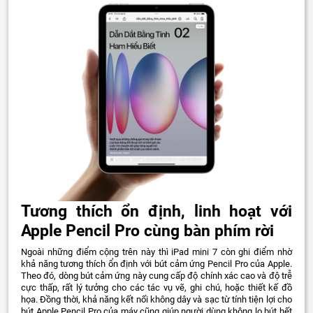
Tương thích ổn định, linh hoạt với
Apple Pencil Pro cùng bàn phím rời
Ngoài những điểm cộng trên này thì iPad mini 7 còn ghi điểm nhờ
khả năng tương thích ổn định với bút cảm ứng Pencil Pro của Apple.
Theo đó, dòng bút cảm ứng này cung cấp độ chính xác cao và độ trễ
cực thấp, rất lý tưởng cho các tác vụ vẽ, ghi chú, hoặc thiết kế đồ
họa. Đồng thời, khả năng kết nối không dây và sạc từ tính tiện lợi cho
bút Apple Pencil Pro của máy cũng giúp người dùng không lo bút hết