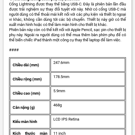
Cổng Lightning được thay thế bằng USB-C. Đây là phiên bản lần đầu
được trải nghiệm sự thay đổi tuyệt vời này. Nhờ có cổng USB-C mà
người dùng có thể thoải mái kết nối với các phụ kiện và thiết bị ngoại
vi khác, không cần dùng tới các bộ chuyển. Thiết bị này giờ có thể
xuất màn hình hoặc có thể làm màn hình cho thiết bị khác.
Phiên bản này còn có thể kết nối với Apple Pencil, sạc pin cho thiết bị
phụ này. Ngoài ra người dùng có thể mua thêm bàn phím phụ để có
thể biến chiếc iPad thành một công cụ thay thế laptop để làm việc.
####
247.6mm
Chiều dài (mm)
178.5mm
Chiều rộng (mm)
5.9mm
Chiều cao (mm)
468g
Cân nặng (g)
LCD IPS Retina
Kiểu màn hình
Kích thước màn
11 inch