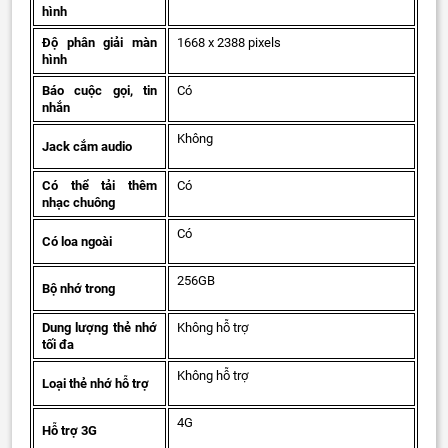
hình
Độ phân giải màn
1668 x 2388 pixels
hình
Báo cuộc gọi, tin
Có
nhắn
Không
Jack cắm audio
Có thể tải thêm
Có
nhạc chuông
Có
Có loa ngoài
256GB
Bộ nhớ trong
Dung lượng thẻ nhớ
Không hỗ trợ
tối đa
Không hỗ trợ
Loại thẻ nhớ hỗ trợ
4G
Hỗ trợ 3G