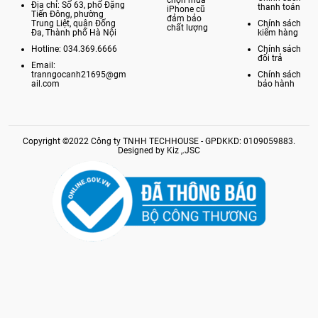
chọn mua
Địa chỉ: Số 63, phố Đặng
thanh toán
iPhone cũ
Tiến Đông, phường
đảm bảo
Trung Liệt, quận Đống
Chính sách
chất lượng
Đa, Thành phố Hà Nội
kiểm hàng
Hotline: 034.369.6666
Chính sách
đổi trả
Email:
tranngocanh21695@gm
Chính sách
ail.com
bảo hành
Copyright ©2022 Công ty TNHH TECHHOUSE - GPDKKD: 0109059883.
Designed by Kiz ,.JSC