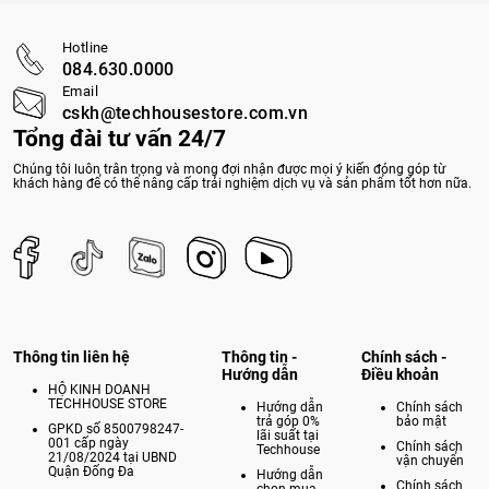
Hotline
084.630.0000
Email
cskh@techhousestore.com.vn
Tổng đài tư vấn 24/7
Chúng tôi luôn trân trọng và mong đợi nhận được mọi ý kiến đóng góp từ
khách hàng để có thể nâng cấp trải nghiệm dịch vụ và sản phẩm tốt hơn nữa.
Thông tin liên hệ
Thông tin -
Chính sách -
Hướng dẫn
Điều khoản
HỘ KINH DOANH
TECHHOUSE STORE
Hướng dẫn
Chính sách
trả góp 0%
bảo mật
GPKD số 8500798247-
lãi suất tại
001 cấp ngày
Chính sách
Techhouse
21/08/2024 tại UBND
vận chuyển
Quận Đống Đa
Hướng dẫn
Chính sách