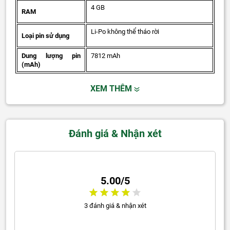
4 GB
RAM
Li-Po không thể tháo rời
Loại pin sử dụng
Dung lượng pin
7812 mAh
(mAh)
XEM THÊM
Đánh giá & Nhận xét
5.00/5
3 đánh giá & nhận xét