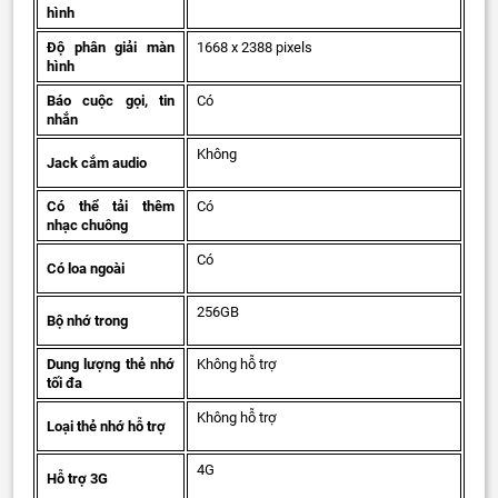
hình
Độ phân giải màn
1668 x 2388 pixels
hình
Báo cuộc gọi, tin
Có
nhắn
Không
Jack cắm audio
Có thể tải thêm
Có
nhạc chuông
Có
Có loa ngoài
256GB
Bộ nhớ trong
Dung lượng thẻ nhớ
Không hỗ trợ
tối đa
Không hỗ trợ
Loại thẻ nhớ hỗ trợ
4G
Hỗ trợ 3G