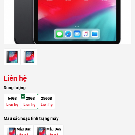
Liên hệ
Dung lượng
64GB
128GB
256GB
Liên hệ
Liên hệ
Liên hệ
Màu sắc hoặc tình trạng máy
Màu Bạc
Màu Đen