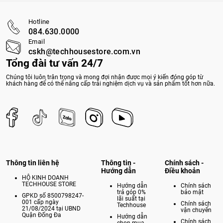
Hotline
084.630.0000
Email
cskh@techhousestore.com.vn
Tổng đài tư vấn 24/7
Chúng tôi luôn trân trọng và mong đợi nhận được mọi ý kiến đóng góp từ
khách hàng để có thể nâng cấp trải nghiệm dịch vụ và sản phẩm tốt hơn nữa.
Thông tin liên hệ
Thông tin -
Chính sách -
Hướng dẫn
Điều khoản
HỘ KINH DOANH
TECHHOUSE STORE
Hướng dẫn
Chính sách
trả góp 0%
bảo mật
GPKD số 8500798247-
lãi suất tại
001 cấp ngày
Chính sách
Techhouse
21/08/2024 tại UBND
vận chuyển
Quận Đống Đa
Hướng dẫn
Chính sách