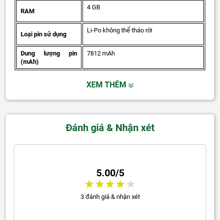
4 GB
RAM
Li-Po không thể tháo rời
Loại pin sử dụng
Dung lượng pin
7812 mAh
(mAh)
XEM THÊM
Đánh giá & Nhận xét
5.00/5
3 đánh giá & nhận xét