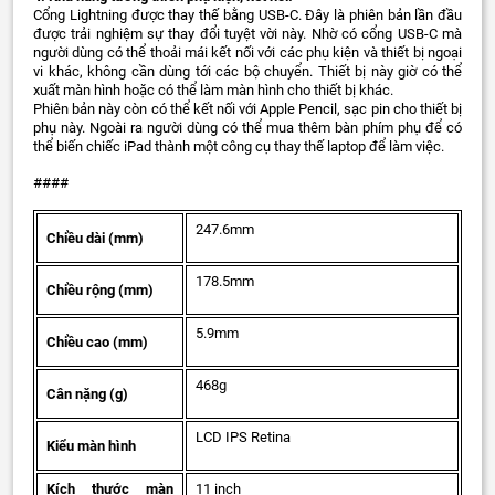
Cổng Lightning được thay thế bằng USB-C. Đây là phiên bản lần đầu
được trải nghiệm sự thay đổi tuyệt vời này. Nhờ có cổng USB-C mà
người dùng có thể thoải mái kết nối với các phụ kiện và thiết bị ngoại
vi khác, không cần dùng tới các bộ chuyển. Thiết bị này giờ có thể
xuất màn hình hoặc có thể làm màn hình cho thiết bị khác.
Phiên bản này còn có thể kết nối với Apple Pencil, sạc pin cho thiết bị
phụ này. Ngoài ra người dùng có thể mua thêm bàn phím phụ để có
thể biến chiếc iPad thành một công cụ thay thế laptop để làm việc.
####
247.6mm
Chiều dài (mm)
178.5mm
Chiều rộng (mm)
5.9mm
Chiều cao (mm)
468g
Cân nặng (g)
LCD IPS Retina
Kiểu màn hình
Kích thước màn
11 inch