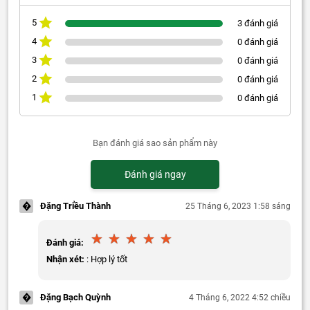
5
3 đánh giá
4
0 đánh giá
3
0 đánh giá
2
0 đánh giá
1
0 đánh giá
Bạn đánh giá sao sản phẩm này
Đánh giá ngay
�
Đặng Triều Thành
25 Tháng 6, 2023 1:58 sáng
Đánh giá:
Nhận xét:
: Hợp lý tốt
�
Đặng Bạch Quỳnh
4 Tháng 6, 2022 4:52 chiều