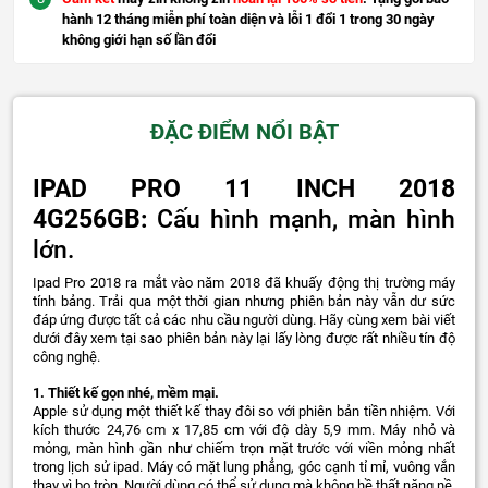
hành 12 tháng miễn phí toàn diện và lỗi 1 đổi 1 trong 30 ngày
không giới hạn số lần đổi
ĐẶC ĐIỂM NỔI BẬT
IPAD PRO 11 INCH 2018
4G256GB:
Cấu hình mạnh, màn hình
lớn.
Ipad Pro 2018 ra mắt vào năm 2018 đã khuấy động thị trường máy
tính bảng. Trải qua một thời gian nhưng phiên bản này vẫn dư sức
đáp ứng được tất cả các nhu cầu người dùng. Hãy cùng xem bài viết
dưới đây xem tại sao phiên bản này lại lấy lòng được rất nhiều tín độ
công nghệ.
1. Thiết kế gọn nhé, mềm mại.
Apple sử dụng một thiết kế thay đôi so với phiên bản tiền nhiệm. Với
kích thước 24,76 cm x 17,85 cm với độ dày 5,9 mm. Máy nhỏ và
mỏng, màn hình gần như chiếm trọn mặt trước với viền mỏng nhất
trong lịch sử ipad. Máy có mặt lung phẳng, góc cạnh tỉ mỉ, vuông vắn
thay vì bo tròn. Người dùng có thể sử dụng mà không hề thất nặng nề,