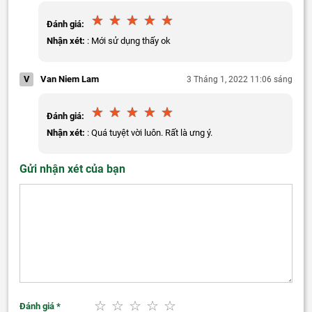
Đánh giá:
Nhận xét:
: Mới sử dụng thấy ok
V
Van Niem Lam
3 Tháng 1, 2022 11:06 sáng
Đánh giá:
Nhận xét:
: Quá tuyệt vời luôn. Rất là ưng ý.
Gửi nhận xét của bạn
Đánh giá
*