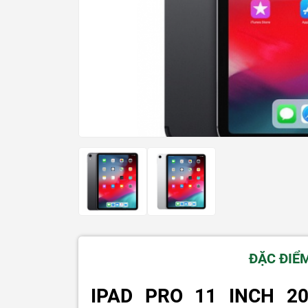
ĐẶC ĐIỂ
IPAD PRO 11 INCH 2