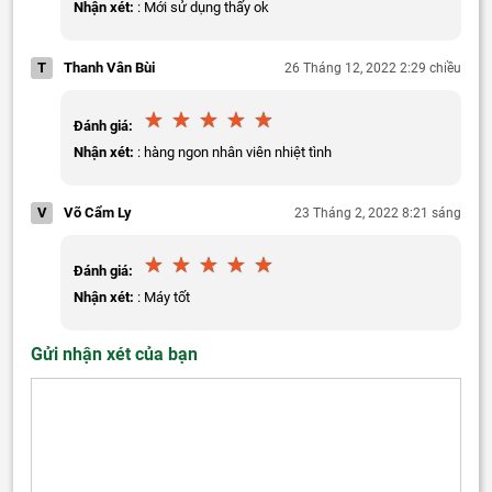
Nhận xét:
: Mới sử dụng thấy ok
T
Thanh Vân Bùi
26 Tháng 12, 2022 2:29 chiều
Đánh giá:
Nhận xét:
: hàng ngon nhân viên nhiệt tình
V
Võ Cẩm Ly
23 Tháng 2, 2022 8:21 sáng
Đánh giá:
Nhận xét:
: Máy tốt
Gửi nhận xét của bạn