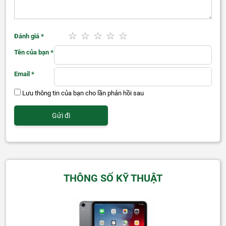
Đánh giá
*
Tên của bạn
*
Email
*
Lưu thông tin của bạn cho lần phản hồi sau
THÔNG SỐ KỸ THUẬT