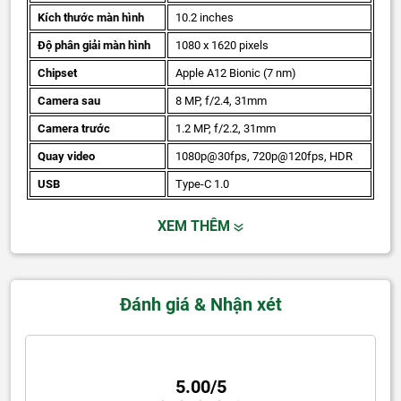
Kích thước màn hình
10.2 inches
Độ phân giải màn hình
1080 x 1620 pixels
Chipset
Apple A12 Bionic (7 nm)
Camera sau
8 MP, f/2.4, 31mm
Camera trước
1.2 MP, f/2.2, 31mm
Quay video
1080p@30fps, 720p@120fps, HDR
USB
Type-C 1.0
XEM THÊM
Đánh giá & Nhận xét
5.00/5