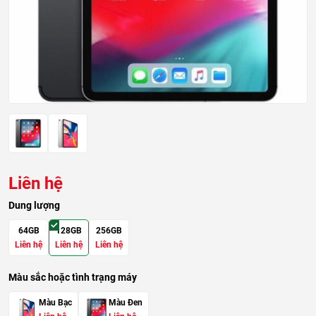
Liên hệ
Dung lượng
64GB
128GB
256GB
Liên hệ
Liên hệ
Liên hệ
Màu sắc hoặc tình trạng máy
Màu Bạc
Màu Đen