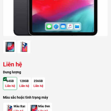
Liên hệ
Dung lượng
64GB
128GB
256GB
Liên hệ
Liên hệ
Liên hệ
Màu sắc hoặc tình trạng máy
Màu Bạc
Màu Đen