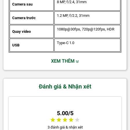
8 MP, f/2.4, 31mm
Camera sau
1.2 MP, f/2.2, 31mm
Camera trước
1080p@30fps, 720p@120fps, HDR
Quay video
Type-C 1.0
USB
XEM THÊM
Đánh giá & Nhận xét
5.00/5
3 đánh giá & nhận xét