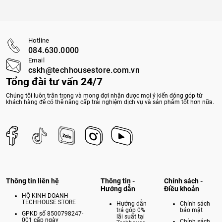
Hotline
084.630.0000
Email
cskh@techhousestore.com.vn
Tổng đài tư vấn 24/7
Chúng tôi luôn trân trọng và mong đợi nhận được mọi ý kiến đóng góp từ
khách hàng để có thể nâng cấp trải nghiệm dịch vụ và sản phẩm tốt hơn nữa.
Thông tin liên hệ
Thông tin -
Chính sách -
Hướng dẫn
Điều khoản
HỘ KINH DOANH
TECHHOUSE STORE
Hướng dẫn
Chính sách
trả góp 0%
bảo mật
GPKD số 8500798247-
lãi suất tại
001 cấp ngày
Chính sách