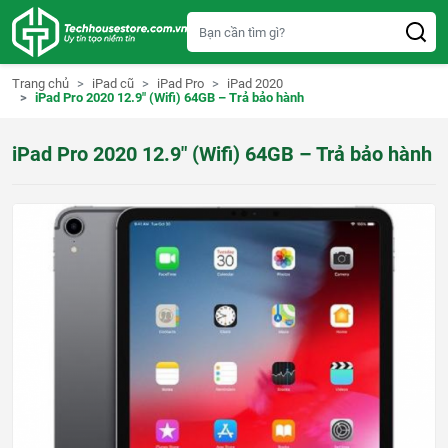
S
k
i
p
t
Trang chủ
iPad cũ
iPad Pro
iPad 2020
o
iPad Pro 2020 12.9″ (Wifi) 64GB – Trả bảo hành
c
o
n
iPad Pro 2020 12.9″ (Wifi) 64GB – Trả bảo hành
t
e
n
t