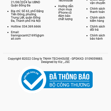
Techhouse
21/08/2024 tại UBND
vận chuyển
Quận Đống Đa
Hướng dẫn
Chính sách
chọn mua
Địa chỉ: Số 63, phố Đặng
thanh toán
iPhone cũ
Tiến Đông, phường
đảm bảo
Trung Liệt, quận Đống
Chính sách
chất lượng
Đa, Thành phố Hà Nội
kiểm hàng
Hotline: 034.369.6666
Chính sách
đổi trả
Email:
tranngocanh21695@gm
Chính sách
ail.com
bảo hành
Copyright ©2022 Công ty TNHH TECHHOUSE - GPDKKD: 0109059883.
Designed by Kiz ,.JSC