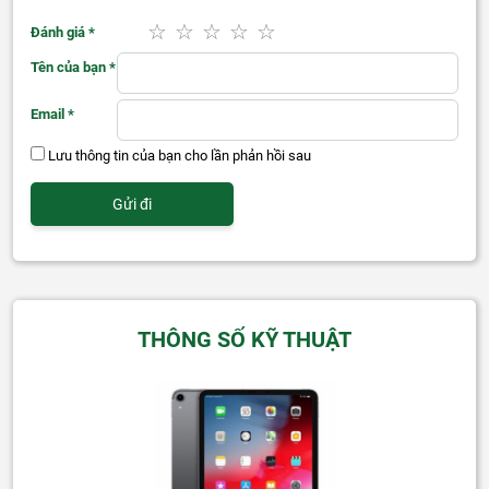
Đánh giá
*
Tên của bạn
*
Email
*
Lưu thông tin của bạn cho lần phản hồi sau
THÔNG SỐ KỸ THUẬT