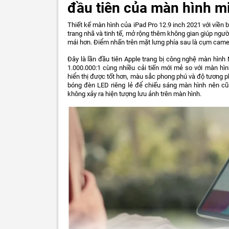
đầu tiên của màn hình mi
Thiết kế màn hình của iPad Pro 12.9 inch 2021 với viền
trang nhã và tinh tế, mở rộng thêm không gian giúp ngư
mái hơn. Điểm nhấn trên mặt lưng phía sau là cụm camer
Đây là lần đầu tiên Apple trang bị công nghệ màn hình M
1.000.000:1 cùng nhiều cải tiến mới mẻ so với màn hì
hiển thị được tốt hơn, màu sắc phong phú và độ tương p
bóng đèn LED riêng lẻ để chiếu sáng màn hình nên cũ
không xảy ra hiện tượng lưu ảnh trên màn hình.