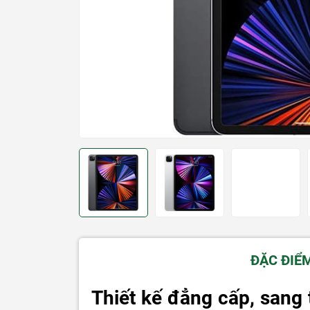
ĐẶC ĐIỂ
Thiết kế đẳng cấp, sang 