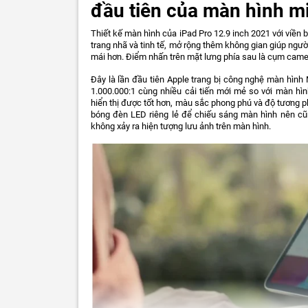
đầu tiên của màn hình mi
Thiết kế màn hình của iPad Pro 12.9 inch 2021 với viền
trang nhã và tinh tế, mở rộng thêm không gian giúp ngư
mái hơn. Điểm nhấn trên mặt lưng phía sau là cụm camer
Đây là lần đầu tiên Apple trang bị công nghệ màn hình M
1.000.000:1 cùng nhiều cải tiến mới mẻ so với màn hì
hiển thị được tốt hơn, màu sắc phong phú và độ tương p
bóng đèn LED riêng lẻ để chiếu sáng màn hình nên cũ
không xảy ra hiện tượng lưu ảnh trên màn hình.