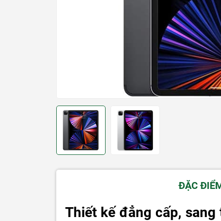
ĐẶC ĐIỂ
Thiết kế đẳng cấp, sang 