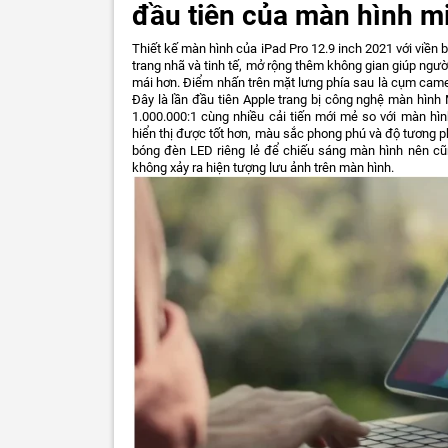
đầu tiên của màn hình mi
Thiết kế màn hình của iPad Pro 12.9 inch 2021 với viền
trang nhã và tinh tế, mở rộng thêm không gian giúp ngư
mái hơn. Điểm nhấn trên mặt lưng phía sau là cụm came
Đây là lần đầu tiên Apple trang bị công nghệ màn hình M
1.000.000:1 cùng nhiều cải tiến mới mẻ so với màn hì
hiển thị được tốt hơn, màu sắc phong phú và độ tương p
bóng đèn LED riêng lẻ để chiếu sáng màn hình nên cũ
không xảy ra hiện tượng lưu ảnh trên màn hình.