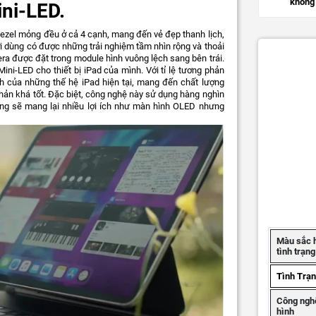
không 
ni-LED.
 bezel mỏng đều ở cả 4 cạnh, mang đến vẻ đẹp thanh lịch,
ời dùng có được những trải nghiệm tầm nhìn rộng và thoải
ra được đặt trong module hình vuông lệch sang bên trái.
ini-LED cho thiết bị iPad của mình. Với tỉ lệ tương phản
nh của những thế hệ iPad hiện tại, mang đến chất lượng
hản khá tốt. Đặc biệt, công nghệ này sử dụng hàng nghìn
ng sẽ mang lại nhiều lợi ích như màn hình OLED nhưng
Màu sắc 
tình trạn
Tình Trạ
Công ngh
hình