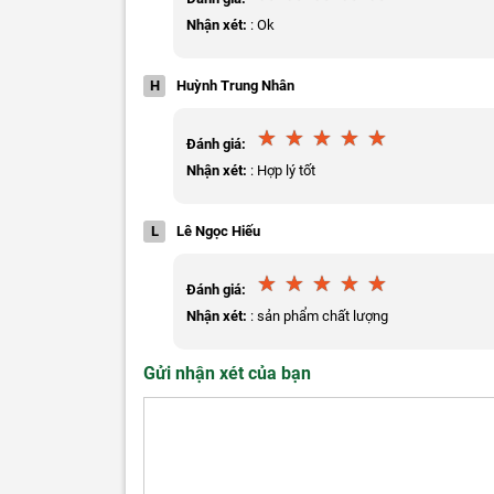
Nhận xét:
: Ok
H
Huỳnh Trung Nhân
Đánh giá:
Nhận xét:
: Hợp lý tốt
L
Lê Ngọc Hiếu
Đánh giá:
Nhận xét:
: sản phẩm chất lượng
Gửi nhận xét của bạn