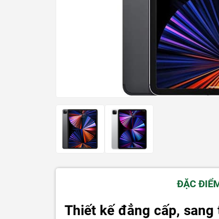
ĐẶC ĐIỂ
Thiết kế đẳng cấp, sang 