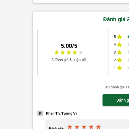
Đánh giá 
5
4
5.00/5
3
3 đánh giá & nhận xét
2
1
Bạn đánh giá s
Đánh g
P
Phan Thị Tường Vi
Đánh giá: