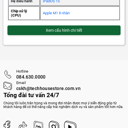
Hệ điều hành
iPadOS 15
Chip xử lý
Apple M1 8 nhân
(CPU)
Xem cấu hình chi tiết
Hotline
084.630.0000
Email
cskh@techhousestore.com.vn
Tổng đài tư vấn 24/7
Chúng tôi luôn trân trọng và mong đợi nhận được mọi ý kiến đóng góp từ
khách hàng để có thể nâng cấp trải nghiệm dịch vụ và sản phẩm tốt hơn nữa.