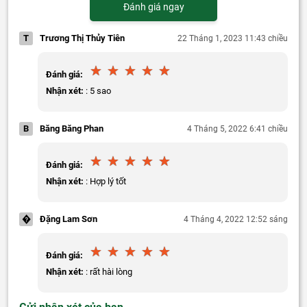
Đánh giá ngay
T
Trương Thị Thủy Tiên
22 Tháng 1, 2023 11:43 chiều
Đánh giá:
Nhận xét:
: 5 sao
B
Băng Băng Phan
4 Tháng 5, 2022 6:41 chiều
Đánh giá:
Nhận xét:
: Hợp lý tốt
�
Đặng Lam Sơn
4 Tháng 4, 2022 12:52 sáng
Đánh giá:
Nhận xét:
: rất hài lòng