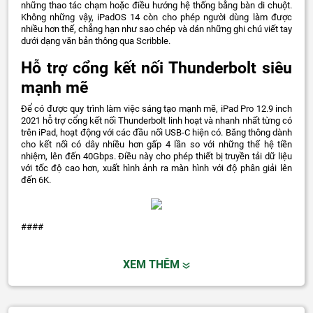
những thao tác chạm hoặc điều hướng hệ thống bằng bàn di chuột.
Không những vậy, iPadOS 14 còn cho phép người dùng làm được
nhiều hơn thế, chẳng hạn như sao chép và dán những ghi chú viết tay
dưới dạng văn bản thông qua Scribble.
Hỗ trợ cổng kết nối Thunderbolt siêu
mạnh mẽ
Để có được quy trình làm việc sáng tạo mạnh mẽ, iPad Pro 12.9 inch
2021 hỗ trợ cổng kết nối Thunderbolt linh hoạt và nhanh nhất từng có
trên iPad, hoạt động với các đầu nối USB-C hiện có. Băng thông dành
cho kết nối có dây nhiều hơn gấp 4 lần so với những thế hệ tiền
nhiệm, lên đến 40Gbps. Điều này cho phép thiết bị truyền tải dữ liệu
với tốc độ cao hơn, xuất hình ảnh ra màn hình với độ phân giải lên
đến 6K.
####
XEM THÊM