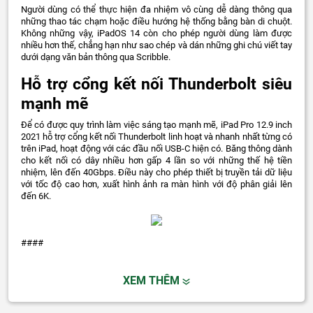
Người dùng có thể thực hiện đa nhiệm vô cùng dễ dàng thông qua
những thao tác chạm hoặc điều hướng hệ thống bằng bàn di chuột.
Không những vậy, iPadOS 14 còn cho phép người dùng làm được
nhiều hơn thế, chẳng hạn như sao chép và dán những ghi chú viết tay
dưới dạng văn bản thông qua Scribble.
Hỗ trợ cổng kết nối Thunderbolt siêu
mạnh mẽ
Để có được quy trình làm việc sáng tạo mạnh mẽ, iPad Pro 12.9 inch
2021 hỗ trợ cổng kết nối Thunderbolt linh hoạt và nhanh nhất từng có
trên iPad, hoạt động với các đầu nối USB-C hiện có. Băng thông dành
cho kết nối có dây nhiều hơn gấp 4 lần so với những thế hệ tiền
nhiệm, lên đến 40Gbps. Điều này cho phép thiết bị truyền tải dữ liệu
với tốc độ cao hơn, xuất hình ảnh ra màn hình với độ phân giải lên
đến 6K.
####
XEM THÊM