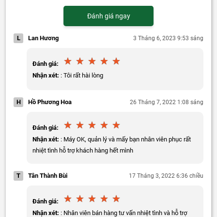
Đánh giá ngay
L
Lan Hương
3 Tháng 6, 2023 9:53 sáng
Đánh giá:
Nhận xét:
: Tôi rất hài lòng
H
Hồ Phương Hoa
26 Tháng 7, 2022 1:08 sáng
Đánh giá:
Nhận xét:
: Máy OK, quản lý và mấy bạn nhân viên phục rất
nhiệt tình hỗ trợ khách hàng hết mình
T
Tân Thành Bùi
17 Tháng 3, 2022 6:36 chiều
Đánh giá:
Nhận xét:
: Nhân viên bán hàng tư vấn nhiệt tình và hỗ trợ