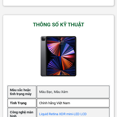
THÔNG SỐ KỸ THUẬT
Màu sắc hoặc
Màu Bạc, Màu Xám
tình trạng máy
Tình Trạng
Chính hãng Việt Nam
Công nghệ màn
Liquid Retina XDR mini-LED LCD
hình