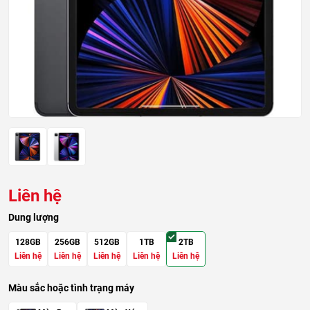
Liên hệ
Dung lượng
128GB
256GB
512GB
1TB
2TB
Liên hệ
Liên hệ
Liên hệ
Liên hệ
Liên hệ
Màu sắc hoặc tình trạng máy