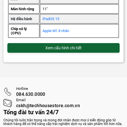
Màn hình rộng
11"
Hệ điều hành
iPadOS 15
Chip xử lý
Apple M1 8 nhân
(CPU)
Xem cấu hình chi tiết
Hotline
084.630.0000
Email
cskh@techhousestore.com.vn
Tổng đài tư vấn 24/7
Chúng tôi luôn trân trọng và mong đợi nhận được mọi ý kiến đóng góp từ
khách hàng để có thể nâng cấp trải nghiệm dịch vụ và sản phẩm tốt hơn nữa.