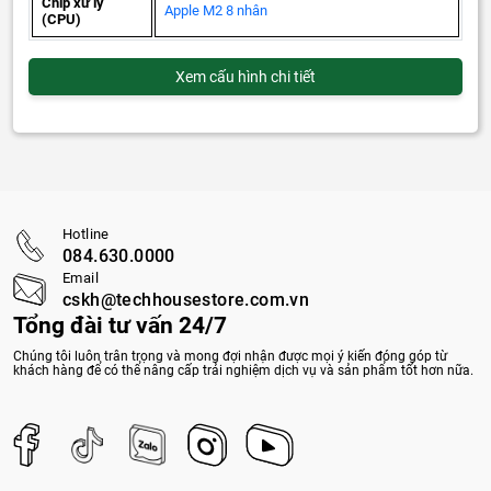
Chip xử lý
Apple M2 8 nhân
(CPU)
Xem cấu hình chi tiết
Hotline
084.630.0000
Email
cskh@techhousestore.com.vn
Tổng đài tư vấn 24/7
Chúng tôi luôn trân trọng và mong đợi nhận được mọi ý kiến đóng góp từ
khách hàng để có thể nâng cấp trải nghiệm dịch vụ và sản phẩm tốt hơn nữa.