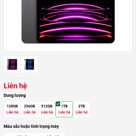
Liên hệ
Dung lượng
128GB
256GB
512GB
1TB
2TB
Liên hệ
Liên hệ
Liên hệ
Liên hệ
Liên hệ
Màu sắc hoặc tình trạng máy