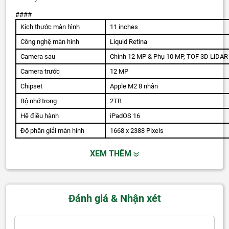
####
Kích thước màn hình
11 inches
Công nghệ màn hình
Liquid Retina
Camera sau
Chính 12 MP & Phụ 10 MP, TOF 3D LiDAR
Camera trước
12 MP
Chipset
Apple M2 8 nhân
Bộ nhớ trong
2TB
Hệ điều hành
iPadOS 16
Độ phân giải màn hình
1668 x 2388 Pixels
XEM THÊM
Đánh giá & Nhận xét