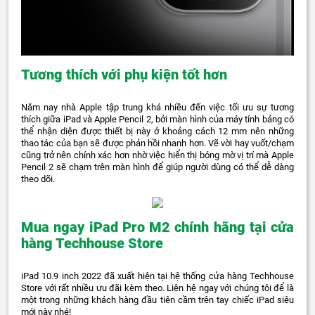
Tương thích với phụ kiện tốt hơn
Năm nay nhà Apple tập trung khá nhiều đến việc tối ưu sự tương
thích giữa iPad và Apple Pencil 2, bởi màn hình của máy tính bảng có
thể nhận diện được thiết bị này ở khoảng cách 12 mm nên những
thao tác của bạn sẽ được phản hồi nhanh hơn. Vẽ vời hay vuốt/chạm
cũng trở nên chính xác hơn nhờ việc hiển thị bóng mờ vị trí mà Apple
Pencil 2 sẽ chạm trên màn hình để giúp người dùng có thể dễ dàng
theo dõi.
Mua ngay iPad Pro M2 chính hãng tại cửa
hàng Techhouse Store
iPad 10.9 inch 2022 đã xuất hiện tại hệ thống cửa hàng Techhouse
Store với rất nhiều ưu đãi kèm theo. Liên hệ ngay với chúng tôi để là
một trong những khách hàng đầu tiên cầm trên tay chiếc iPad siêu
mới này nhé!