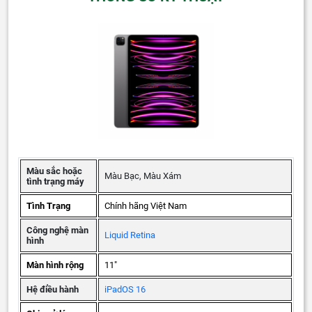
Màu sắc hoặc
Màu Bạc, Màu Xám
tình trạng máy
Tình Trạng
Chính hãng Việt Nam
Công nghệ màn
Liquid Retina
hình
Màn hình rộng
11"
Hệ điều hành
iPadOS 16