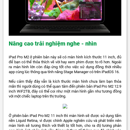
Nâng cao trải nghiệm nghe - nhìn
iPad Pro M2 ở phiên bản này sẽ có màn hình kích thước 11 inch, đủ
để bạn có thể thỏa thích vẽ vời hay xem phim được to rõ hơn. Ngoài
ra màn hình lớn còn đáp ứng tốt cho việc sử dụng đồng thời nhiều
app cùng lúc thông qua tính năng Stage Manager có trên iPadOS 16.
Nếu cảm thấy đây vẫn là kích thước màn hình chưa làm bạn thỏa
mãn thì người dùng có thể quan tâm đến phiên bản iPad Pro M2 12.9
inch WiF2TB, đây có thể coi như một màn hình gần như tương đồng
với một chiếc laptop trên thị trường.
Ở phiên bản iPad Pro M2 11 inch thì màn hình sẽ được sử dụng tấm
nền Liquid Retina, vì được chính Apple nghiên cứu và phát triển nên
màn hình sẽ tương thích với thiết bị tốt hơn, cho ra độ tương phản