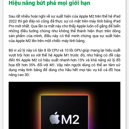
Hiệu năng bứt phá mọi giới hạn
Sau rất nhiều hoài nghi về sự xuất hiện của Apple M2 trên thế hệ iPad
2022 thì giờ đây nó cũng đã thực sự có mặt trên máy tính bảng iPad
Pro mới nhất. Qua lần ra mắt này cho thấy Apple luôn cố gắng để biến
những điều tưởng chừng như không thể thành hiện thực trên dòng
sản phẩm của mình, điều này có thể minh chứng qua sự xuất hiện
của Apple M2 lên trên một chiếc máy tính bảng.
Bộ vi xử lý này có tận 8 lõi CPU và 10 lõi GPU giúp mang lại hiệu suất
vượt trội hơn so với thế hệ Apple M1 trước đó, như hãng có đề cập
đến thì Apple M2 có hiệu suất nhanh hơn 15% và khả năng xử lý đồ
họa tốt hơn 35% đối với M1. Vậy nên người dùng có thể an tâm sử
dụng máy tính bảng để dùng cho hầu hết mọi tác vụ kể cả đồ họa
nâng cao 3D.