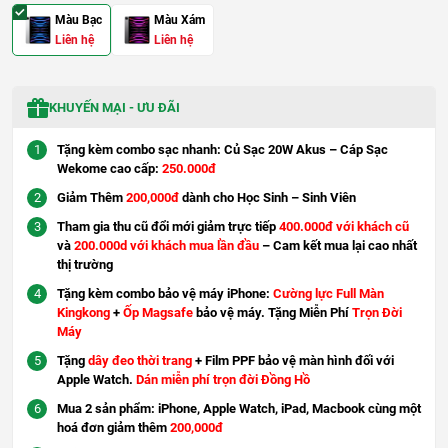
Màu Bạc
Màu Xám
Liên hệ
Liên hệ
KHUYẾN MẠI - ƯU ĐÃI
Tặng kèm combo sạc nhanh: Củ Sạc 20W Akus – Cáp Sạc
Wekome cao cấp:
250.000đ
Giảm Thêm
200,000đ
dành cho Học Sinh – Sinh Viên
Tham gia thu cũ đổi mới giảm trực tiếp
400.000đ với khách cũ
và
200.000d với khách mua lần đầu
– Cam kết mua lại cao nhất
thị trường
Tặng kèm combo bảo vệ máy iPhone:
Cường lực Full Màn
Kingkong
+
Ốp Magsafe
bảo vệ máy. Tặng Miễn Phí
Trọn Đời
Máy
Tặng
dây đeo thời trang
+ Film PPF bảo vệ màn hình đối với
Apple Watch.
Dán miễn phí trọn đời Đồng Hồ
Mua 2 sản phẩm: iPhone, Apple Watch, iPad, Macbook cùng một
hoá đơn giảm thêm
200,000đ