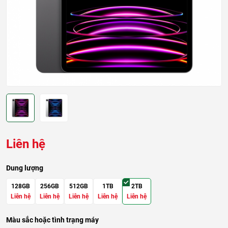
Liên hệ
Dung lượng
128GB
256GB
512GB
1TB
2TB
Liên hệ
Liên hệ
Liên hệ
Liên hệ
Liên hệ
Màu sắc hoặc tình trạng máy