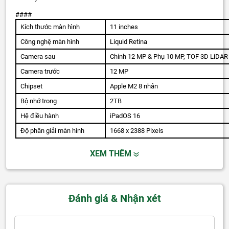
####
Kích thước màn hình
11 inches
Công nghệ màn hình
Liquid Retina
Camera sau
Chính 12 MP & Phụ 10 MP, TOF 3D LiDAR
Camera trước
12 MP
Chipset
Apple M2 8 nhân
Bộ nhớ trong
2TB
Hệ điều hành
iPadOS 16
Độ phân giải màn hình
1668 x 2388 Pixels
XEM THÊM
Đánh giá & Nhận xét