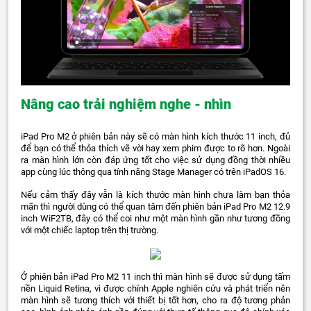
Nâng cao trải nghiệm nghe - nhìn
iPad Pro M2 ở phiên bản này sẽ có màn hình kích thước 11 inch, đủ
để bạn có thể thỏa thích vẽ vời hay xem phim được to rõ hơn. Ngoài
ra màn hình lớn còn đáp ứng tốt cho việc sử dụng đồng thời nhiều
app cùng lúc thông qua tính năng Stage Manager có trên iPadOS 16.
Nếu cảm thấy đây vẫn là kích thước màn hình chưa làm bạn thỏa
mãn thì người dùng có thể quan tâm đến phiên bản iPad Pro M2 12.9
inch WiF2TB, đây có thể coi như một màn hình gần như tương đồng
với một chiếc laptop trên thị trường.
Ở phiên bản iPad Pro M2 11 inch thì màn hình sẽ được sử dụng tấm
nền Liquid Retina, vì được chính Apple nghiên cứu và phát triển nên
màn hình sẽ tương thích với thiết bị tốt hơn, cho ra độ tương phản