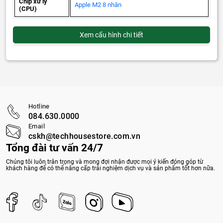
Chip xử lý
Apple M2 8 nhân
(CPU)
Xem cấu hình chi tiết
Hotline
084.630.0000
Email
cskh@techhousestore.com.vn
Tổng đài tư vấn 24/7
Chúng tôi luôn trân trọng và mong đợi nhận được mọi ý kiến đóng góp từ
khách hàng để có thể nâng cấp trải nghiệm dịch vụ và sản phẩm tốt hơn nữa.