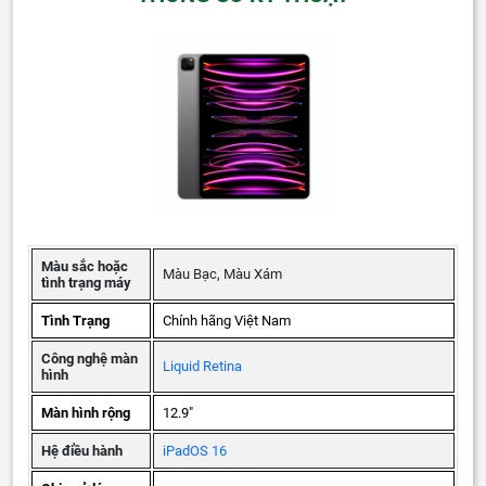
Màu sắc hoặc
Màu Bạc, Màu Xám
tình trạng máy
Tình Trạng
Chính hãng Việt Nam
Công nghệ màn
Liquid Retina
hình
Màn hình rộng
12.9"
Hệ điều hành
iPadOS 16