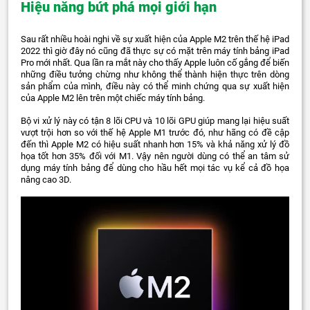
Hiệu năng bứt phá mọi giới hạn
Sau rất nhiều hoài nghi về sự xuất hiện của Apple M2 trên thế hệ iPad
2022 thì giờ đây nó cũng đã thực sự có mặt trên máy tính bảng iPad
Pro mới nhất. Qua lần ra mắt này cho thấy Apple luôn cố gắng để biến
những điều tưởng chừng như không thể thành hiện thực trên dòng
sản phẩm của mình, điều này có thể minh chứng qua sự xuất hiện
của Apple M2 lên trên một chiếc máy tính bảng.
Bộ vi xử lý này có tận 8 lõi CPU và 10 lõi GPU giúp mang lại hiệu suất
vượt trội hơn so với thế hệ Apple M1 trước đó, như hãng có đề cập
đến thì Apple M2 có hiệu suất nhanh hơn 15% và khả năng xử lý đồ
họa tốt hơn 35% đối với M1. Vậy nên người dùng có thể an tâm sử
dụng máy tính bảng để dùng cho hầu hết mọi tác vụ kể cả đồ họa
nâng cao 3D.