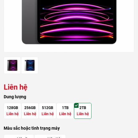
Liên hệ
Dung lượng
128GB
256GB
512GB
1TB
2TB
Liên hệ
Liên hệ
Liên hệ
Liên hệ
Liên hệ
Màu sắc hoặc tình trạng máy