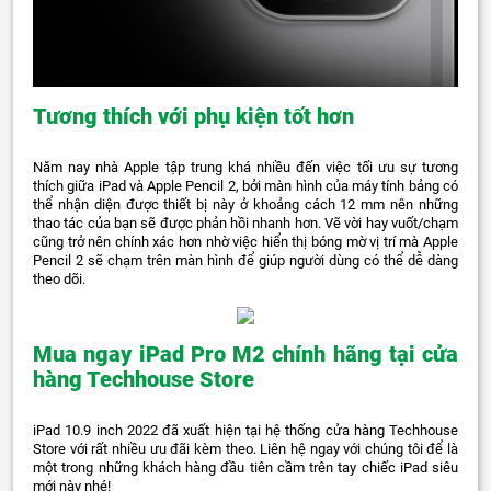
Tương thích với phụ kiện tốt hơn
Năm nay nhà Apple tập trung khá nhiều đến việc tối ưu sự tương
thích giữa iPad và Apple Pencil 2, bởi màn hình của máy tính bảng có
thể nhận diện được thiết bị này ở khoảng cách 12 mm nên những
thao tác của bạn sẽ được phản hồi nhanh hơn. Vẽ vời hay vuốt/chạm
cũng trở nên chính xác hơn nhờ việc hiển thị bóng mờ vị trí mà Apple
Pencil 2 sẽ chạm trên màn hình để giúp người dùng có thể dễ dàng
theo dõi.
Mua ngay iPad Pro M2 chính hãng tại cửa
hàng Techhouse Store
iPad 10.9 inch 2022 đã xuất hiện tại hệ thống cửa hàng Techhouse
Store với rất nhiều ưu đãi kèm theo. Liên hệ ngay với chúng tôi để là
một trong những khách hàng đầu tiên cầm trên tay chiếc iPad siêu
mới này nhé!