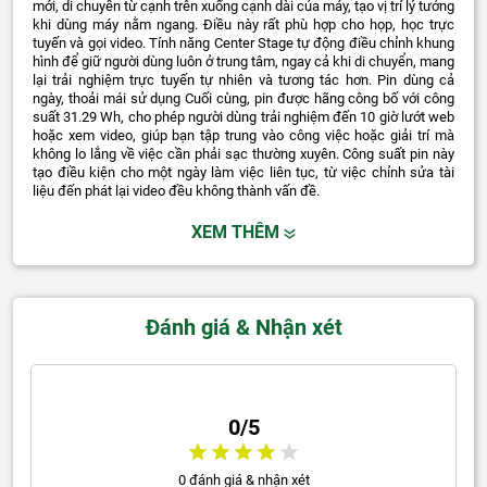
mới, di chuyển từ cạnh trên xuống cạnh dài của máy, tạo vị trí lý tưởng
khi dùng máy nằm ngang. Điều này rất phù hợp cho họp, học trực
tuyến và gọi video. Tính năng Center Stage tự động điều chỉnh khung
hình để giữ người dùng luôn ở trung tâm, ngay cả khi di chuyển, mang
lại trải nghiệm trực tuyến tự nhiên và tương tác hơn. Pin dùng cả
ngày, thoải mái sử dụng Cuối cùng, pin được hãng công bố với công
suất 31.29 Wh, cho phép người dùng trải nghiệm đến 10 giờ lướt web
hoặc xem video, giúp bạn tập trung vào công việc hoặc giải trí mà
không lo lắng về việc cần phải sạc thường xuyên. Công suất pin này
tạo điều kiện cho một ngày làm việc liên tục, từ việc chỉnh sửa tài
liệu đến phát lại video đều không thành vấn đề.
XEM THÊM
Đánh giá & Nhận xét
0/5
0 đánh giá & nhận xét