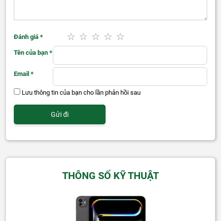
Đánh giá
*
Tên của bạn
*
Email
*
Lưu thông tin của bạn cho lần phản hồi sau
THÔNG SỐ KỸ THUẬT