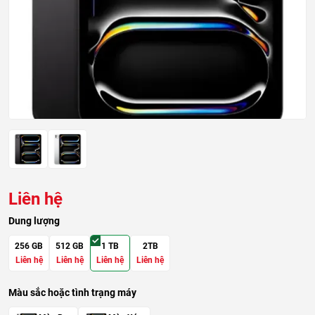
Liên hệ
Dung lượng
256 GB
512 GB
1 TB
2TB
Liên hệ
Liên hệ
Liên hệ
Liên hệ
Màu sắc hoặc tình trạng máy