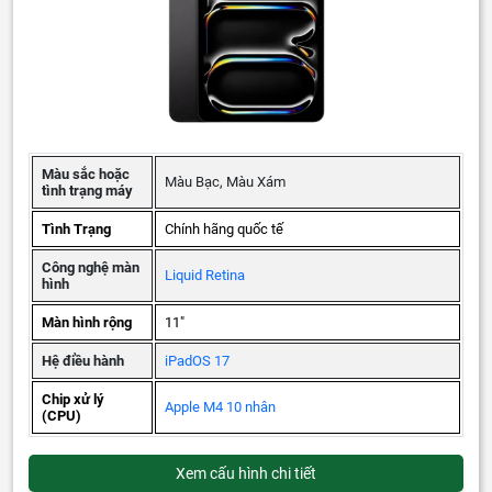
Màu sắc hoặc
Màu Bạc, Màu Xám
tình trạng máy
Tình Trạng
Chính hãng quốc tế
Công nghệ màn
Liquid Retina
hình
Màn hình rộng
11"
Hệ điều hành
iPadOS 17
Chip xử lý
Apple M4 10 nhân
(CPU)
Xem cấu hình chi tiết