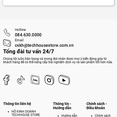
Hotline
084.630.0000
Email
cskh@techhousestore.com.vn
Tổng đài tư vấn 24/7
Chúng tôi luôn trân trọng và mong đợi nhận được mọi ý kiến đóng góp từ
khách hàng để có thể nâng cấp trải nghiệm dịch vụ và sản phẩm tốt hơn nữa.
Thông tin liên hệ
Thông tin -
Chính sách -
Hướng dẫn
Điều khoản
HỘ KINH DOANH
TECHHOUSE STORE
Hướng dẫn
Chính sách