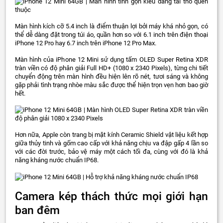
Màn hình kích cỡ 5.4 inch là điểm thuận lợi bởi máy khá nhỏ gọn, có
thể dễ dàng đặt trong túi áo, quần hơn so với 6.1 inch trên điện thoại
iPhone 12 Pro hay 6.7 inch trên iPhone 12 Pro Max.
Màn hình của iPhone 12 Mini sử dụng tấm OLED Super Retina XDR
tràn viền có độ phân giải Full HD+ (1080 x 2340 Pixels), từng chi tiết
chuyển động trên màn hình đều hiện lên rõ nét, tươi sáng và không
gặp phải tình trạng nhòe màu sắc được thể hiện trọn vẹn hơn bao giờ
hết.
Hơn nữa, Apple còn trang bị mặt kính Ceramic Shield vật liệu kết hợp
giữa thủy tinh và gốm cao cấp với khả năng chịu va đập gấp 4 lần so
với các đời trước, bảo vệ máy một cách tối đa, cùng với đó là khả
năng kháng nước chuẩn IP68.
Camera kép thách thức mọi giới hạn
ban đêm