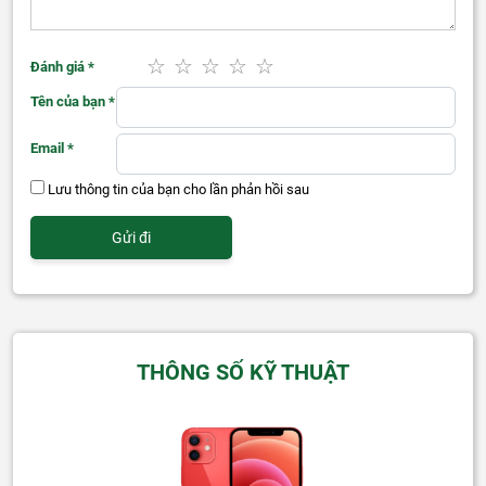
Đánh giá
*
Tên của bạn
*
Email
*
Lưu thông tin của bạn cho lần phản hồi sau
THÔNG SỐ KỸ THUẬT