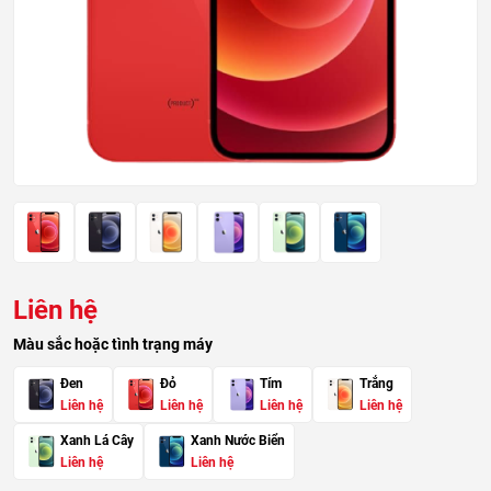
Liên hệ
Màu sắc hoặc tình trạng máy
Đen
Đỏ
Tím
Trắng
Liên hệ
Liên hệ
Liên hệ
Liên hệ
Xanh Lá Cây
Xanh Nước Biển
Liên hệ
Liên hệ