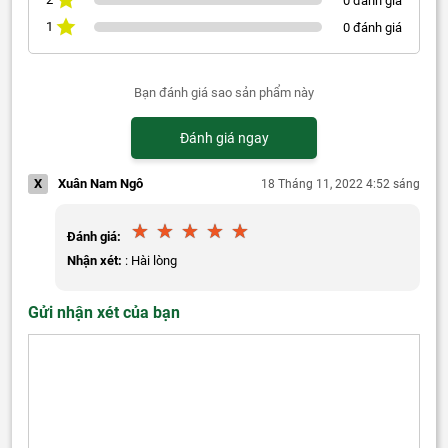
0 đánh giá
1
0 đánh giá
Bạn đánh giá sao sản phẩm này
Đánh giá ngay
X
Xuân Nam Ngô
18 Tháng 11, 2022 4:52 sáng
Đánh giá:
Nhận xét:
: Hài lòng
Gửi nhận xét của bạn