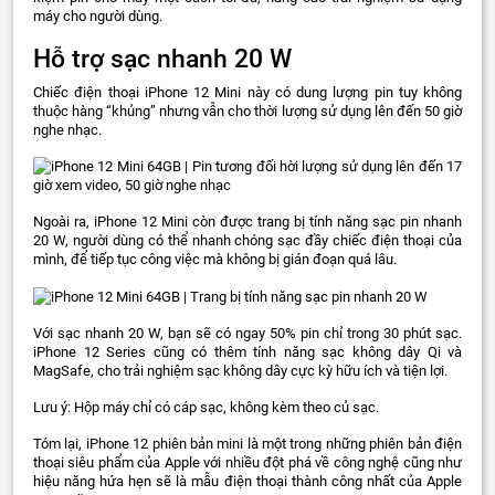
máy cho người dùng.
Hỗ trợ sạc nhanh 20 W
Chiếc điện thoại iPhone 12 Mini này có dung lượng pin tuy không
thuộc hàng “khủng” nhưng vẫn cho thời lượng sử dụng lên đến 50 giờ
nghe nhạc.
Ngoài ra, iPhone 12 Mini còn được trang bị tính năng sạc pin nhanh
20 W, người dùng có thể nhanh chóng sạc đầy chiếc điện thoại của
mình, để tiếp tục công việc mà không bị gián đoạn quá lâu.
Với sạc nhanh 20 W, bạn sẽ có ngay 50% pin chỉ trong 30 phút sạc.
iPhone 12 Series cũng có thêm tính năng sạc không dây Qi và
MagSafe, cho trải nghiệm sạc không dây cực kỳ hữu ích và tiện lợi.
Lưu ý: Hộp máy chỉ có cáp sạc, không kèm theo củ sạc.
Tóm lại, iPhone 12 phiên bản mini là một trong những phiên bản điện
thoại siêu phẩm của Apple với nhiều đột phá về công nghệ cũng như
hiệu năng hứa hẹn sẽ là mẫu điện thoại thành công nhất của Apple