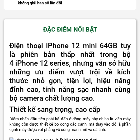
không giới hạn số lần đổi
ĐẶC ĐIỂM NỔI BẬT
Điện thoại iPhone 12 mini 64GB tuy
là phiên bản thấp nhất trong bộ
4 iPhone 12 series, nhưng vẫn sở hữu
những ưu điểm vượt trội về kích
thước nhỏ gọn, tiện lợi, hiệu năng
đỉnh cao, tính năng sạc nhanh cùng
bộ camera chất lượng cao.
Thiết kế sang trọng, cao cấp
Điểm nhấn đầu tiên phải kể đến ở dòng máy này chính là viền máy
không còn được thiết kế bo cong các cạnh, mà thay vào đó là phần
cạnh máy được vát phẳng vô cùng mạnh mẽ và cá tính.