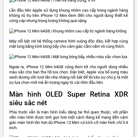
Lần đầu tiên Apple sử dụng khung nhôm cao cấp trong ngành hàng
không vũ trụ trên iPhone 12 Mini đem đến cho người dùng thiết kế
cứng cáp nhưng trọng lượng không quá nặng.
Máy nổi bật với hệ thống camera hình vuông độc đáo, kết hợp cùng
mặt lưng bằng kính bóng bẩy cho cảm giác cầm nắm vô cùng thích.
Ngoài ra, iPhone 12 Mini 64GB cũng đem tới cho người dùng nhiều
màu sắc cho bạn tha hồ lựa chọn. Đặc biệt, Apple vừa bổ sung màu
xanh dương vốn tươi tắn nhẹ nhàng nổi bật để lôi kéo sự chú ý, là một
sự lựa chọn mới mẻ ấn tượng ngay từ cái nhìn đầu tiên.
Màn hình OLED Super Retina XDR
siêu sắc nét
Phía trước vẫn là màn hình kiểu dáng tai thỏ quen thuộc, với phần
viền màn hình được tinh gọn hơn một cách đáng kể mang đến cảm
giác màn hình lớn hơn dù iPhone 12 Mini có kích cỡ màn hình chỉ 5.4
inch.