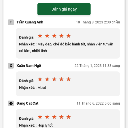
Đánh giá ngay
T
Trần Quang Anh
10 Tháng 8, 2023 2:30 chiều
Đánh giá:
Nhận xét:
: Máy đẹp, chế độ bảo hành tốt, nhân viên tư vấn
có tâm, nhiệt tình
X
Xuân Nam Ngô
22 Tháng 1, 2023 11:33 sáng
Đánh giá:
Nhận xét:
: Mượt
�
Đặng Cát Cát
11 Tháng 6, 2022 5:00 sáng
Đánh giá:
Nhận xét:
: Hợp lý tốt