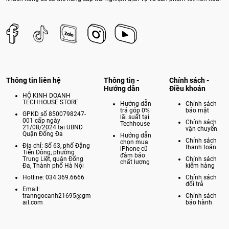
Thông tin liên hệ
Thông tin -
Chính sách -
Hướng dẫn
Điều khoản
HỘ KINH DOANH
TECHHOUSE STORE
Hướng dẫn
Chính sách
trả góp 0%
bảo mật
GPKD số 8500798247-
lãi suất tại
001 cấp ngày
Chính sách
Techhouse
21/08/2024 tại UBND
vận chuyển
Quận Đống Đa
Hướng dẫn
Chính sách
chọn mua
Địa chỉ: Số 63, phố Đặng
thanh toán
iPhone cũ
Tiến Đông, phường
đảm bảo
Trung Liệt, quận Đống
Chính sách
chất lượng
Đa, Thành phố Hà Nội
kiểm hàng
Hotline: 034.369.6666
Chính sách
đổi trả
Email:
tranngocanh21695@gm
Chính sách
ail.com
bảo hành