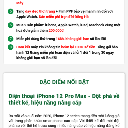
Máy
Tặng
dây đeo thời trang
+ Film PPF bảo vệ màn hình đối với
Apple Watch.
Dán miễn phí trọn đời Đồng Hồ
Mua 2 sản phẩm: iPhone, Apple Watch, iPad, Macbook cùng một
hoá đơn giảm thêm
200,000đ
Miễn phí dùng thử trong
168h, không giới hạn
số lần đổi
Cam kết
máy zin không zin
hoàn lại 100% số tiền
. Tặng gói bảo
hành 12 tháng miễn phí toàn diện và lỗi 1 đổi 1 trong 30 ngày
không giới hạn số lần đổi
ĐẶC ĐIỂM NỔI BẬT
Điện thoại iPhone 12 Pro Max - Đột phá về
thiết kế, hiệu năng nâng cấp
Ra mắt vào cuối năm 2020, iPhone 12 series mang đến một luồng gió
với trong phân khúc smartphone cao cấp. Với thiết kế đổi mới đột
phá so với thế hệ trước cùng nhiều nâng cấp về hiệu năng đáng kể