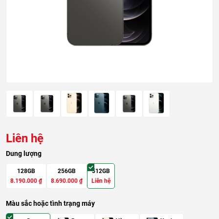
Liên hệ
Dung lượng
128GB
256GB
512GB
8.190.000
₫
8.690.000
₫
Liên hệ
Màu sắc hoặc tình trạng máy