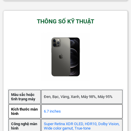
THÔNG SỐ KỸ THUẬT
Màu sắc hoặc
Đen, Bạc, Vàng, Xanh, Máy 98%, Máy 95%
tình trạng máy
Kích thước màn
6.7 inches
hình
Công nghệ màn
Super Retina XDR OLED, HDR10, Dolby Vision,
hình
Wide color gamut, True-tone