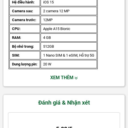
Hệ điều hành:
iOS 15
Camera sau:
2 camera 12 MP
Camera trước:
12MP
CPU:
Apple A15 Bionic
RAM:
4 GB
Bộ nhớ trong:
512GB
SIM:
1 Nano SIM & 1 eSIM, Hỗ trợ 5G
Dung lượng pin:
20 W
XEM THÊM
Đánh giá & Nhận xét