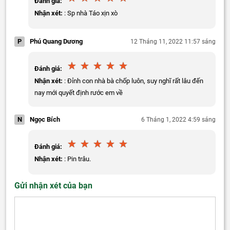
Đánh giá:
Nhận xét:
: Sp nhà Táo xịn xò
P
Phú Quang Dương
12 Tháng 11, 2022 11:57 sáng
Đánh giá:
Nhận xét:
: Đỉnh con nhà bà chốp luôn, suy nghĩ rất lâu đến
nay mới quyết định rước em về
N
Ngọc Bích
6 Tháng 1, 2022 4:59 sáng
Đánh giá:
Nhận xét:
: Pin trâu.
Gửi nhận xét của bạn