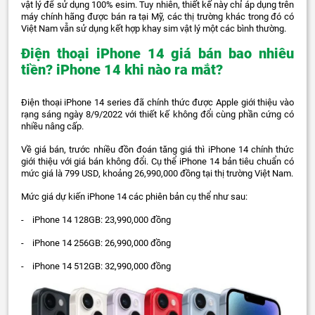
vật lý để sử dụng 100% esim. Tuy nhiên, thiết kế này chỉ áp dụng trên
máy chính hãng được bán ra tại Mỹ, các thị trường khác trong đó có
Việt Nam vẫn sử dụng kết hợp khay sim vật lý một các bình thường.
Điện thoại iPhone 14 giá bán bao nhiêu
tiền? iPhone 14 khi nào ra mắt?
Điện thoại iPhone 14 series đã chính thức được Apple giới thiệu vào
rạng sáng ngày 8/9/2022 với thiết kế không đổi cùng phần cứng có
nhiều nâng cấp.
Về giá bán, trước nhiều đồn đoán tăng giá thì iPhone 14 chính thức
giới thiệu với giá bán không đổi. Cụ thể iPhone 14 bản tiêu chuẩn có
mức giá là 799 USD, khoảng 26,990,000 đồng tại thị trường Việt Nam.
Mức giá dự kiến iPhone 14 các phiên bản cụ thể như sau:
- iPhone 14 128GB: 23,990,000 đồng
- iPhone 14 256GB: 26,990,000 đồng
- iPhone 14 512GB: 32,990,000 đồng