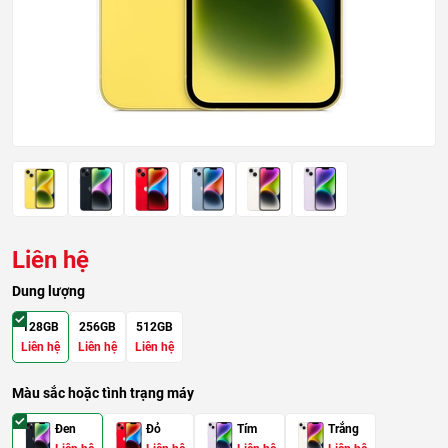
Liên hệ
Dung lượng
128GB
256GB
512GB
Liên hệ
Liên hệ
Liên hệ
Màu sắc hoặc tình trạng máy
Đen
Đỏ
Tím
Trắng