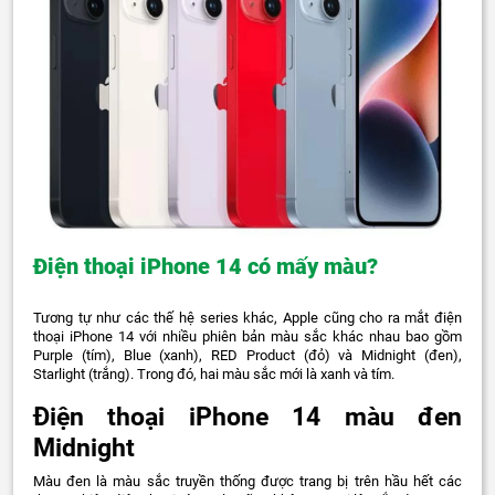
Điện thoại iPhone 14 có mấy màu?
Tương tự như các thế hệ series khác, Apple cũng cho ra mắt điện
thoại iPhone 14 với nhiều phiên bản màu sắc khác nhau bao gồm
Purple (tím), Blue (xanh), RED Product (đỏ) và Midnight (đen),
Starlight (trắng). Trong đó, hai màu sắc mới là xanh và tím.
Điện thoại iPhone 14 màu đen
Midnight
Màu đen là màu sắc truyền thống được trang bị trên hầu hết các