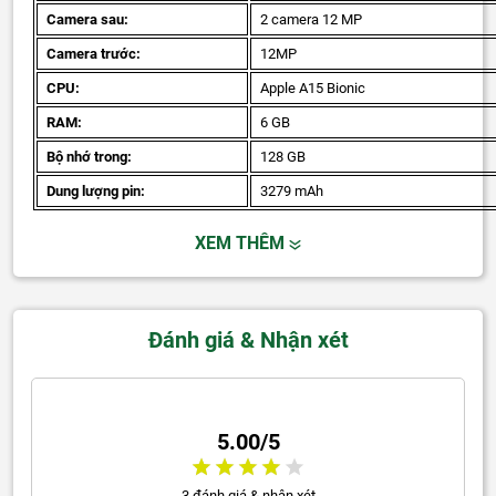
Camera sau:
2 camera 12 MP
Camera trước:
12MP
CPU:
Apple A15 Bionic
RAM:
6 GB
Bộ nhớ trong:
128 GB
Dung lượng pin:
3279 mAh
XEM THÊM
Đánh giá & Nhận xét
5.00/5
3 đánh giá & nhận xét