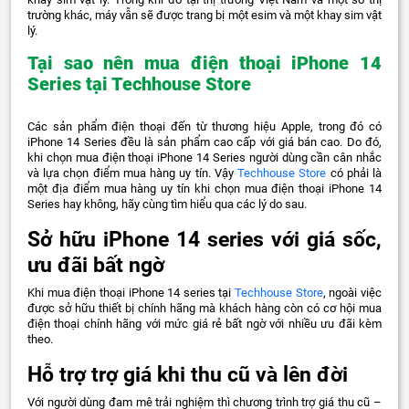
trường khác, máy vẫn sẽ được trang bị một esim và một khay sim vật
lý.
Tại sao nên mua điện thoại iPhone 14
Series tại Techhouse Store
Các sản phẩm điện thoại đến từ thương hiệu Apple, trong đó có
iPhone 14 Series đều là sản phẩm cao cấp với giá bán cao. Do đó,
khi chọn mua điện thoại iPhone 14 Series người dùng cần cân nhắc
và lựa chọn điểm mua hàng uy tín. Vậy
Techhouse Store
có phải là
một địa điểm mua hàng uy tín khi chọn mua điện thoại iPhone 14
Series hay không, hãy cùng tìm hiểu qua các lý do sau.
Sở hữu iPhone 14 series với giá sốc,
ưu đãi bất ngờ
Khi mua điện thoại iPhone 14 series tại
Techhouse Store
, ngoài việc
được sở hữu thiết bị chính hãng mà khách hàng còn có cơ hội mua
điện thoại chính hãng với mức giá rẻ bất ngờ với nhiều ưu đãi kèm
theo.
Hỗ trợ trợ giá khi thu cũ và lên đời
Với người dùng đam mê trải nghiệm thì chương trình trợ giá thu cũ –