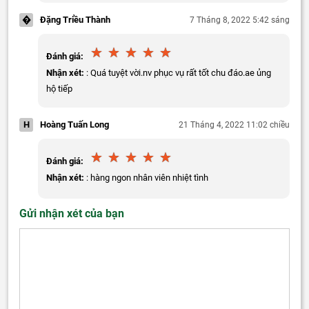
�
Đặng Triều Thành
7 Tháng 8, 2022 5:42 sáng
Đánh giá:
Nhận xét:
: Quá tuyệt vời.nv phục vụ rất tốt chu đáo.ae ủng
hộ tiếp
H
Hoàng Tuấn Long
21 Tháng 4, 2022 11:02 chiều
Đánh giá:
Nhận xét:
: hàng ngon nhân viên nhiệt tình
Gửi nhận xét của bạn