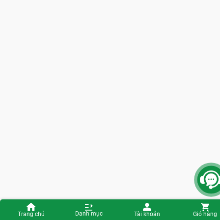
Danh mục
Trang chủ
Tài khoản
Giỏ hàng