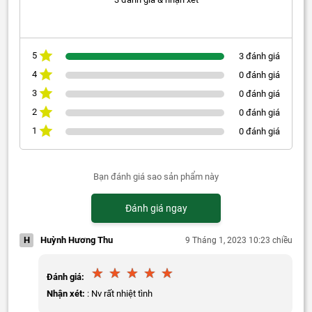
5
3 đánh giá
4
0 đánh giá
3
0 đánh giá
2
0 đánh giá
1
0 đánh giá
Bạn đánh giá sao sản phẩm này
Đánh giá ngay
H
Huỳnh Hương Thu
9 Tháng 1, 2023 10:23 chiều
Đánh giá:
Nhận xét:
: Nv rất nhiệt tình