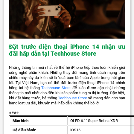
Đặt trước điện thoại iPhone 14 nhận ưu
đãi hấp dẫn tại Techhouse Store
Những thông tin mới nhất về thế hệ iPhone tiếp theo luôn khiến giới
công nghệ phấn khích. Những thay đổi mang tính cách mạng trên
chiếc máy này dự kiến sẽ là "quả bom tấn" của Apple trong thời gian
tới. Tại Việt Nam, bạn có thể đặt trước điện thoại iPhone 14 chính
hãng tại hệ thống
Techhouse Store
để luôn được cập nhật những
thông tin mới nhất cho đến khi sản phẩm tung ra thị trường. Đặc biệt,
khi đặt hàng trước, hệ thống
Techhouse Store
sẽ mang đến cho bạn
hàng loạt ưu đãi, khuyến mãi hấp dẫn không thể bỏ lỡ.
####
Màn hình:
OLED 6.1" Super Retina XDR
Hệ điều hành:
iOS16