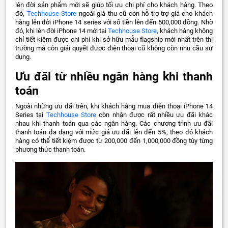
lên đời sản phẩm mới sẽ giúp tối ưu chi phí cho khách hàng. Theo
đó,
Techhouse Store
ngoài giá thu cũ còn hỗ trợ trợ giá cho khách
hàng lên đời iPhone 14 series với số tiền lên đến 500,000 đồng. Nhờ
đó, khi lên đời iPhone 14 mới tại
Techhouse Store
, khách hàng không
chỉ tiết kiệm được chi phí khi sở hữu mẫu flagship mới nhất trên thị
trường mà còn giải quyết được điện thoại cũ không còn nhu cầu sử
dụng.
Ưu đãi từ nhiều ngân hàng khi thanh
toán
Ngoài những ưu đãi trên, khi khách hàng mua điện thoại iPhone 14
Series tại
Techhouse Store
còn nhận được rất nhiều ưu đãi khác
nhau khi thanh toán qua các ngân hàng. Các chương trình ưu đãi
thanh toán đa dạng với mức giá ưu đãi lên đến 5%, theo đó khách
hàng có thể tiết kiệm được từ 200,000 đến 1,000,000 đồng tùy từng
phương thức thanh toán.