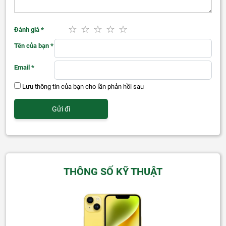
Đánh giá
*
Tên của bạn
*
Email
*
Lưu thông tin của bạn cho lần phản hồi sau
THÔNG SỐ KỸ THUẬT