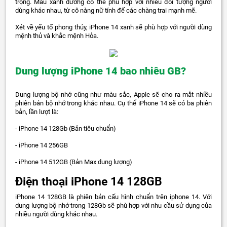
trọng. Màu xanh dương có thể phù hợp với nhiều đối tượng người
dùng khác nhau, từ cô nàng nữ tính đế các chàng trai mạnh mẽ.
Xét về yếu tố phong thủy, iPhone 14 xanh sẽ phù hợp với người dùng
mệnh thủ và khắc mệnh Hỏa.
Dung lượng iPhone 14 bao nhiêu GB?
Dung lượng bộ nhớ cũng như màu sắc, Apple sẽ cho ra mắt nhiều
phiên bản bộ nhớ trong khác nhau. Cụ thể iPhone 14 sẽ có ba phiên
bản, lần lượt là:
- iPhone 14 128Gb (Bản tiêu chuẩn)
- iPhone 14 256GB
- iPhone 14 512GB (Bản Max dung lượng)
Điện thoại iPhone 14 128GB
iPhone 14 128GB là phiên bản cấu hình chuẩn trên iphone 14. Với
dung lượng bộ nhớ trong 128Gb sẽ phù hợp với nhu cầu sử dụng của
nhiều người dùng khác nhau.