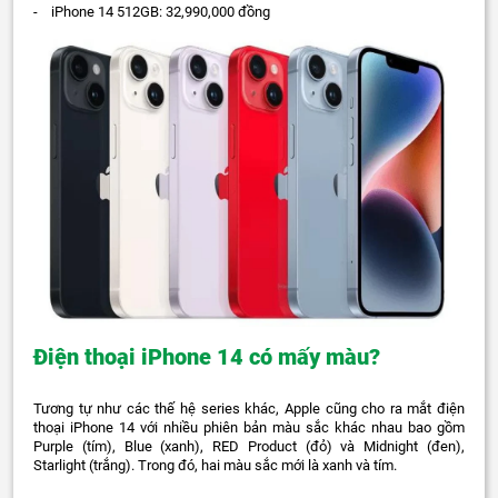
- iPhone 14 512GB: 32,990,000 đồng
Điện thoại iPhone 14 có mấy màu?
Tương tự như các thế hệ series khác, Apple cũng cho ra mắt điện
thoại iPhone 14 với nhiều phiên bản màu sắc khác nhau bao gồm
Purple (tím), Blue (xanh), RED Product (đỏ) và Midnight (đen),
Starlight (trắng). Trong đó, hai màu sắc mới là xanh và tím.