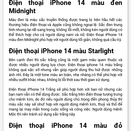
Điện thoại iPhone 14 màu đen
Midnight
Màu đen là màu sắc truyền thống được trang bị trên hầu hết các
thương hiệu điện thoại và Apple cũng không ngoại lệ. Sắc đen trung
tính nhưng lại rất sang trọng, không lỗi mốt, không kén người dùng có
thể thích hợp cho cả người dùng nam và nữ. Điện thoại iPhone 14
màu đen Midnight phù hợp với người dùng tối giản, không quá cầu kỳ.
Điện thoại iPhone 14 màu Starlight
Bên cạnh đen thì sắc trắng cũng là một gam màu quen thuộc và
được nhiều người dùng lựa chọn. Điện thoại iphone 14 màu trắng
không quá sặc sỡ nhưng vẫn giúp người dùng thu hút được những
ánh nhỉ. Đây là một tone màu an toàn, nhẹ nhàng có thể phù hợp với
nhiều outfit khác nhau, không bị lỗi thời sau thời gian sử dụng.
Điện thoại iPhone 14 Trắng sẽ phù hợp hơn với bạn nữ nhưng các
bạn nam vẫn có thể dùng được. Sắc trắng trên điện thoại tượng trưng
cho mệnh kim, do đó nếu người dùng chú trọng đến phong thủy thì
màu sắc này sẽ ohuf hợp với người dùng mệnh kim, thuỷ và thổ để
mang lại may mắn trong cuộc sống và công việc. Người dùng mệnh
Mộc thì nên tránh sử dụng sắc trắng này.
Điện thoại iPhone 14 màu đỏ