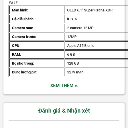
####
Màn hình:
OLED 6.1" Super Retina XDR
Hệ điều hành:
iOS16
Camera sau:
2 camera 12 MP
Camera trước:
12MP
CPU:
Apple A15 Bionic
RAM:
6 GB
Bộ nhớ trong:
128 GB
Dung lượng pin:
3279 mAh
XEM THÊM
Đánh giá & Nhận xét