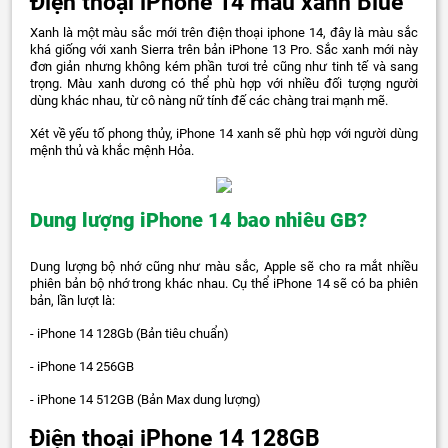
Điện thoại iPhone 14 màu xanh Blue
Xanh là một màu sắc mới trên điện thoại iphone 14, đây là màu sắc
khá giống với xanh Sierra trên bản iPhone 13 Pro. Sắc xanh mới này
đơn giản nhưng không kém phần tươi trẻ cũng như tinh tế và sang
trọng. Màu xanh dương có thể phù hợp với nhiều đối tượng người
dùng khác nhau, từ cô nàng nữ tính đế các chàng trai mạnh mẽ.
Xét về yếu tố phong thủy, iPhone 14 xanh sẽ phù hợp với người dùng
mệnh thủ và khắc mệnh Hỏa.
Dung lượng iPhone 14 bao nhiêu GB?
Dung lượng bộ nhớ cũng như màu sắc, Apple sẽ cho ra mắt nhiều
phiên bản bộ nhớ trong khác nhau. Cụ thể iPhone 14 sẽ có ba phiên
bản, lần lượt là:
- iPhone 14 128Gb (Bản tiêu chuẩn)
- iPhone 14 256GB
- iPhone 14 512GB (Bản Max dung lượng)
Điện thoại iPhone 14 128GB