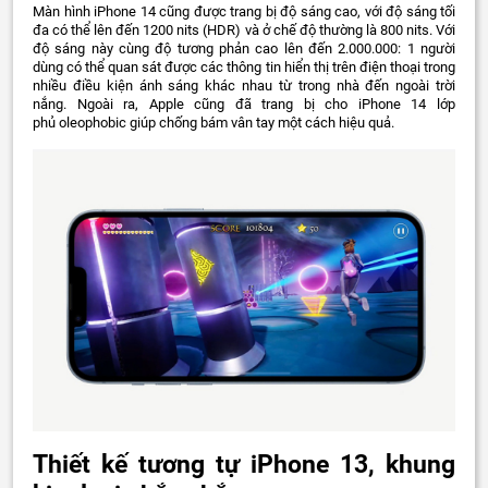
Màn hình iPhone 14 cũng được trang bị độ sáng cao, với độ sáng tối
đa có thể lên đến 1200 nits (HDR) và ở chế độ thường là 800 nits. Với
độ sáng này cùng độ tương phản cao lên đến 2.000.000: 1 người
dùng có thể quan sát được các thông tin hiển thị trên điện thoại trong
nhiều điều kiện ánh sáng khác nhau từ trong nhà đến ngoài trời
nắng. Ngoài ra, Apple cũng đã trang bị cho iPhone 14 lớp
phủ oleophobic giúp chống bám vân tay một cách hiệu quả.
Thiết kế tương tự iPhone 13, khung