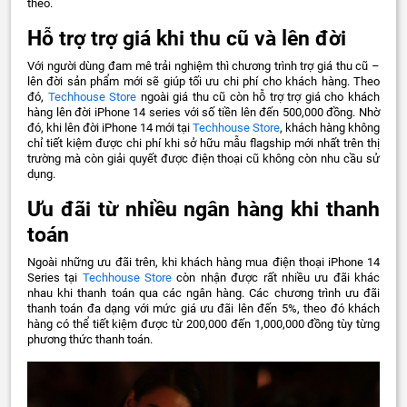
theo.
Hỗ trợ trợ giá khi thu cũ và lên đời
Với người dùng đam mê trải nghiệm thì chương trình trợ giá thu cũ –
lên đời sản phẩm mới sẽ giúp tối ưu chi phí cho khách hàng. Theo
đó,
Techhouse Store
ngoài giá thu cũ còn hỗ trợ trợ giá cho khách
hàng lên đời iPhone 14 series với số tiền lên đến 500,000 đồng. Nhờ
đó, khi lên đời iPhone 14 mới tại
Techhouse Store
, khách hàng không
chỉ tiết kiệm được chi phí khi sở hữu mẫu flagship mới nhất trên thị
trường mà còn giải quyết được điện thoại cũ không còn nhu cầu sử
dụng.
Ưu đãi từ nhiều ngân hàng khi thanh
toán
Ngoài những ưu đãi trên, khi khách hàng mua điện thoại iPhone 14
Series tại
Techhouse Store
còn nhận được rất nhiều ưu đãi khác
nhau khi thanh toán qua các ngân hàng. Các chương trình ưu đãi
thanh toán đa dạng với mức giá ưu đãi lên đến 5%, theo đó khách
hàng có thể tiết kiệm được từ 200,000 đến 1,000,000 đồng tùy từng
phương thức thanh toán.