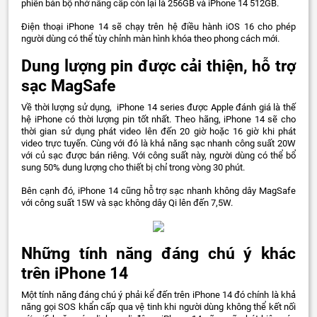
phiên bản bộ nhớ nâng cấp còn lại là 256GB và iPhone 14 512GB.
Điện thoại iPhone 14 sẽ chạy trên hệ điều hành iOS 16 cho phép
người dùng có thể tùy chỉnh màn hình khóa theo phong cách mới.
Dung lượng pin được cải thiện, hỗ trợ
sạc MagSafe
Về thời lượng sử dụng, iPhone 14 series được Apple đánh giá là thế
hệ iPhone có thời lượng pin tốt nhất. Theo hãng, iPhone 14 sẽ cho
thời gian sử dụng phát video lên đến 20 giờ hoặc 16 giờ khi phát
video trực tuyến. Cùng với đó là khả năng sạc nhanh công suất 20W
với củ sạc được bán riêng. Với công suất này, người dùng có thể bổ
sung 50% dung lượng cho thiết bị chỉ trong vòng 30 phút.
Bên cạnh đó, iPhone 14 cũng hỗ trợ sạc nhanh không dây MagSafe
với công suất 15W và sạc không dây Qi lên đến 7,5W.
Những tính năng đáng chú ý khác
trên iPhone 14
Một tính năng đáng chú ý phải kể đến trên iPhone 14 đó chính là khả
năng gọi SOS khẩn cấp qua vệ tinh khi người dùng không thể kết nối