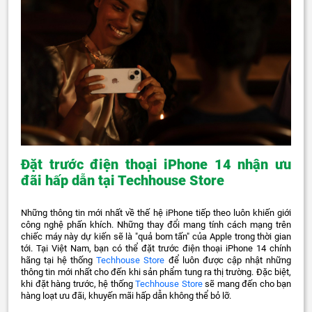
Đặt trước điện thoại iPhone 14 nhận ưu
đãi hấp dẫn tại Techhouse Store
Những thông tin mới nhất về thế hệ iPhone tiếp theo luôn khiến giới
công nghệ phấn khích. Những thay đổi mang tính cách mạng trên
chiếc máy này dự kiến sẽ là "quả bom tấn" của Apple trong thời gian
tới. Tại Việt Nam, bạn có thể đặt trước điện thoại iPhone 14 chính
hãng tại hệ thống
Techhouse Store
để luôn được cập nhật những
thông tin mới nhất cho đến khi sản phẩm tung ra thị trường. Đặc biệt,
khi đặt hàng trước, hệ thống
Techhouse Store
sẽ mang đến cho bạn
hàng loạt ưu đãi, khuyến mãi hấp dẫn không thể bỏ lỡ.