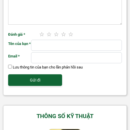
Đánh giá
*
Tên của bạn
*
Email
*
Lưu thông tin của bạn cho lần phản hồi sau
THÔNG SỐ KỸ THUẬT