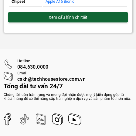
Chipset
Apple A15 Bionic
Xem cấu hình chi tiết
Hotline
084.630.0000
Email
cskh@techhousestore.com.vn
Tổng đài tư vấn 24/7
Chúng tôi luôn trân trọng và mong đợi nhận được mọi ý kiến đóng góp từ
khách hàng để có thể nâng cấp trải nghiệm dịch vụ và sản phẩm tốt hơn nữa.