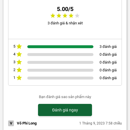
5.00/5
3 đánh giá & nhận xét
5
3 đánh giá
4
0 đánh giá
3
0 đánh giá
2
0 đánh giá
1
0 đánh giá
Bạn đánh giá sao sản phẩm này
Đánh giá ngay
V
Võ Phi Long
1 Tháng 9, 2023 7:58 chiều