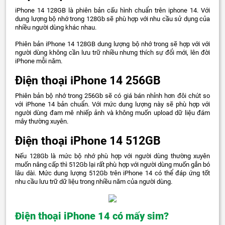
iPhone 14 128GB là phiên bản cấu hình chuẩn trên iphone 14. Với
dung lượng bộ nhớ trong 128Gb sẽ phù hợp với nhu cầu sử dụng của
nhiều người dùng khác nhau.
Phiên bản iPhone 14 128GB dung lượng bộ nhớ trong sẽ hợp với với
người dùng không cần lưu trữ nhiều nhưng thích sự đổi mới, lên đời
iPhone mỗi năm.
Điện thoại iPhone 14 256GB
Phiên bản bộ nhớ trong 256Gb sẽ có giá bán nhỉnh hơn đôi chút so
với iPhone 14 bản chuẩn. Với mức dung lượng này sẽ phù hợp với
người dùng đam mê nhiếp ảnh và không muốn upload dữ liệu đám
mây thường xuyên.
Điện thoại iPhone 14 512GB
Nếu 128Gb là mức bộ nhớ phù hợp với người dùng thường xuyên
muốn nâng cấp thì 512Gb lại rất phù hợp với người dùng muốn gắn bó
lâu dài. Mức dung lượng 512Gb trên iPhone 14 có thể đáp ứng tốt
nhu cầu lưu trữ dữ liệu trong nhiều năm của người dùng.
Điện thoại iPhone 14 có mấy sim?