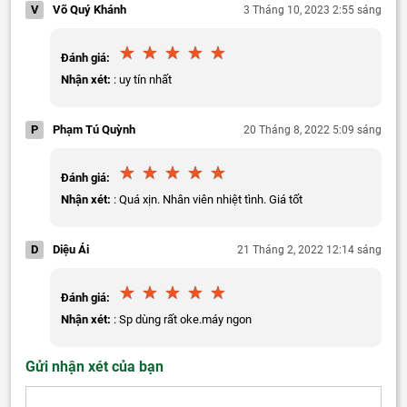
V
Võ Quý Khánh
3 Tháng 10, 2023 2:55 sáng
Đánh giá:
Nhận xét:
: uy tín nhất
P
Phạm Tú Quỳnh
20 Tháng 8, 2022 5:09 sáng
Đánh giá:
Nhận xét:
: Quá xịn. Nhân viên nhiệt tình. Giá tốt
D
Diệu Ái
21 Tháng 2, 2022 12:14 sáng
Đánh giá:
Nhận xét:
: Sp dùng rất oke.máy ngon
Gửi nhận xét của bạn