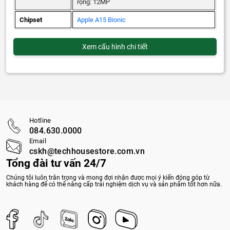
rộng: 12MP
Chipset
Apple A15 Bionic
Xem cấu hình chi tiết
Hotline
084.630.0000
Email
cskh@techhousestore.com.vn
Tổng đài tư vấn 24/7
Chúng tôi luôn trân trọng và mong đợi nhận được mọi ý kiến đóng góp từ
khách hàng để có thể nâng cấp trải nghiệm dịch vụ và sản phẩm tốt hơn nữa.