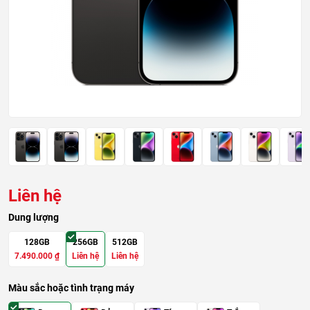
Liên hệ
Dung lượng
128GB
256GB
512GB
7.490.000
₫
Liên hệ
Liên hệ
Màu sắc hoặc tình trạng máy