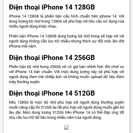
Điện thoại iPhone 14 128GB
iPhone 14 128GB là phiên bản cấu hình chuẩn trên iphone 14. Với
dung lượng bộ nhớ trong 128Gb sẽ phù hợp với nhu cầu sử dụng của
nhiều người dùng khác nhau.
Phiên bản iPhone 14 128GB dung lượng bộ nhớ trong sẽ hợp với với
người dùng không cần lưu trữ nhiều nhưng thích sự đổi mới, lên đời
iPhone mỗi năm.
Điện thoại iPhone 14 256GB
Phiên bản bộ nhớ trong 256Gb sẽ có giá bán nhỉnh hơn đôi chút so
với iPhone 14 bản chuẩn. Với mức dung lượng này sẽ phù hợp với
người dùng đam mê nhiếp ảnh và không muốn upload dữ liệu đám
mây thường xuyên.
Điện thoại iPhone 14 512GB
Nếu 128Gb là mức bộ nhớ phù hợp với người dùng thường xuyên
muốn nâng cấp thì 512Gb lại rất phù hợp với người dùng muốn gắn bó
lâu dài. Mức dung lượng 512Gb trên iPhone 14 có thể đáp ứng tốt
nhu cầu lưu trữ dữ liệu trong nhiều năm của người dùng.