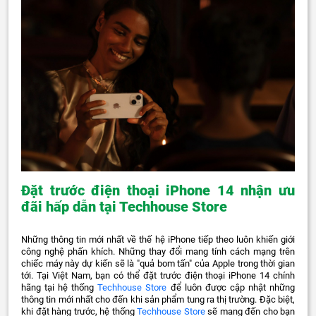
Đặt trước điện thoại iPhone 14 nhận ưu
đãi hấp dẫn tại Techhouse Store
Những thông tin mới nhất về thế hệ iPhone tiếp theo luôn khiến giới
công nghệ phấn khích. Những thay đổi mang tính cách mạng trên
chiếc máy này dự kiến sẽ là "quả bom tấn" của Apple trong thời gian
tới. Tại Việt Nam, bạn có thể đặt trước điện thoại iPhone 14 chính
hãng tại hệ thống
Techhouse Store
để luôn được cập nhật những
thông tin mới nhất cho đến khi sản phẩm tung ra thị trường. Đặc biệt,
khi đặt hàng trước, hệ thống
Techhouse Store
sẽ mang đến cho bạn