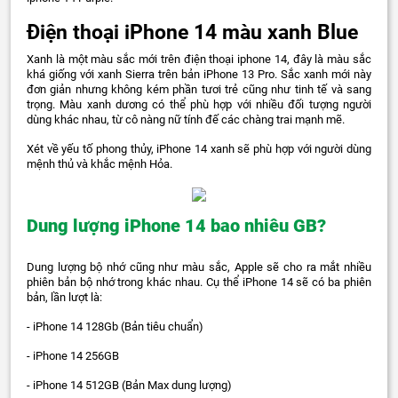
Điện thoại iPhone 14 màu xanh Blue
Xanh là một màu sắc mới trên điện thoại iphone 14, đây là màu sắc
khá giống với xanh Sierra trên bản iPhone 13 Pro. Sắc xanh mới này
đơn giản nhưng không kém phần tươi trẻ cũng như tinh tế và sang
trọng. Màu xanh dương có thể phù hợp với nhiều đối tượng người
dùng khác nhau, từ cô nàng nữ tính đế các chàng trai mạnh mẽ.
Xét về yếu tố phong thủy, iPhone 14 xanh sẽ phù hợp với người dùng
mệnh thủ và khắc mệnh Hỏa.
Dung lượng iPhone 14 bao nhiêu GB?
Dung lượng bộ nhớ cũng như màu sắc, Apple sẽ cho ra mắt nhiều
phiên bản bộ nhớ trong khác nhau. Cụ thể iPhone 14 sẽ có ba phiên
bản, lần lượt là:
- iPhone 14 128Gb (Bản tiêu chuẩn)
- iPhone 14 256GB
- iPhone 14 512GB (Bản Max dung lượng)