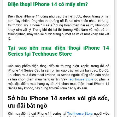
Điện thoại iPhone 14 có mấy sim?
Điện thoại iPhone 14 cũng như các thế hệ trước, được trang bị hai
sim. Tuy nhiên từng vào thị trường sẽ là hai sim khác nhau. Như tại
thị trường Mỹ, iPhone 14 sẽ sử dụng hoàn toàn hai esim, không có
khay sim vật lý. Trong khi đó tại thị trường Việt Nam và một số thị
trường khác, máy vẫn sẽ được trang bị một esim và một khay sim vật
lý.
Tại sao nên mua điện thoại iPhone 14
Series tại Techhouse Store
Các sản phẩm điện thoại đến từ thương hiệu Apple, trong đó có
iPhone 14 Series đều là sản phẩm cao cấp với giá bán cao. Do đó,
khi chọn mua điện thoại iPhone 14 Series người dùng cần cân nhắc
và lựa chọn điểm mua hàng uy tín. Vậy
Techhouse Store
có phải là
một địa điểm mua hàng uy tín khi chọn mua điện thoại iPhone 14
Series hay không, hãy cùng tìm hiểu qua các lý do sau.
Sở hữu iPhone 14 series với giá sốc,
ưu đãi bất ngờ
Khi mua điện thoại iPhone 14 series tại
Techhouse Store
, ngoài việc