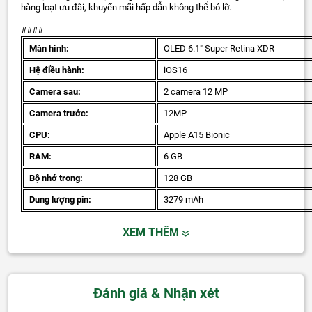
hàng loạt ưu đãi, khuyến mãi hấp dẫn không thể bỏ lỡ.
####
Màn hình:
OLED 6.1" Super Retina XDR
Hệ điều hành:
iOS16
Camera sau:
2 camera 12 MP
Camera trước:
12MP
CPU:
Apple A15 Bionic
RAM:
6 GB
Bộ nhớ trong:
128 GB
Dung lượng pin:
3279 mAh
XEM THÊM
Đánh giá & Nhận xét