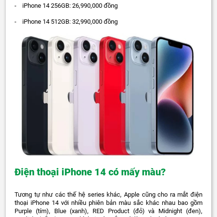
- iPhone 14 256GB: 26,990,000 đồng
- iPhone 14 512GB: 32,990,000 đồng
Điện thoại iPhone 14 có mấy màu?
Tương tự như các thế hệ series khác, Apple cũng cho ra mắt điện
thoại iPhone 14 với nhiều phiên bản màu sắc khác nhau bao gồm
Purple (tím), Blue (xanh), RED Product (đỏ) và Midnight (đen),