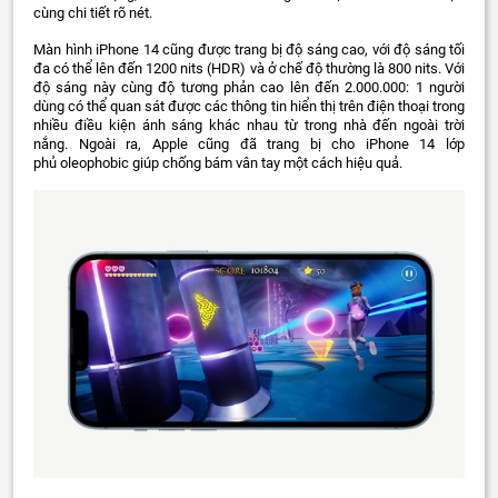
cùng chi tiết rõ nét.
Màn hình iPhone 14 cũng được trang bị độ sáng cao, với độ sáng tối
đa có thể lên đến 1200 nits (HDR) và ở chế độ thường là 800 nits. Với
độ sáng này cùng độ tương phản cao lên đến 2.000.000: 1 người
dùng có thể quan sát được các thông tin hiển thị trên điện thoại trong
nhiều điều kiện ánh sáng khác nhau từ trong nhà đến ngoài trời
nắng. Ngoài ra, Apple cũng đã trang bị cho iPhone 14 lớp
phủ oleophobic giúp chống bám vân tay một cách hiệu quả.