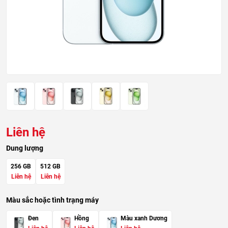
Liên hệ
Dung lượng
256 GB
512 GB
Liên hệ
Liên hệ
Màu sắc hoặc tình trạng máy
Đen
Hồng
Màu xanh Dương