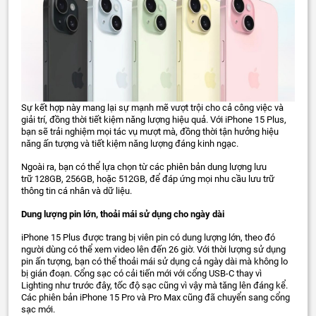
Sự kết hợp này mang lại sự mạnh mẽ vượt trội cho cả công việc và
giải trí, đồng thời tiết kiệm năng lượng hiệu quả. Với iPhone 15 Plus,
bạn sẽ trải nghiệm mọi tác vụ mượt mà, đồng thời tận hưởng hiệu
năng ấn tượng và tiết kiệm năng lượng đáng kinh ngạc.
Ngoài ra, bạn có thể lựa chọn từ các phiên bản dung lượng lưu
trữ 128GB, 256GB, hoặc 512GB, để đáp ứng mọi nhu cầu lưu trữ
thông tin cá nhân và dữ liệu.
Dung lượng pin lớn, thoải mái sử dụng cho ngày dài
iPhone 15 Plus được trang bị viên pin có dung lượng lớn, theo đó
người dùng có thể xem video lên đến 26 giờ. Với thời lượng sử dụng
pin ấn tượng, bạn có thể thoải mái sử dụng cả ngày dài mà không lo
bị gián đoạn. Cổng sạc có cải tiến mới với cổng USB-C thay vì
Lighting như trước đây, tốc độ sạc cũng vì vậy mà tăng lên đáng kể.
Các phiên bản iPhone 15 Pro và Pro Max cũng đã chuyển sang cổng
sạc mới.