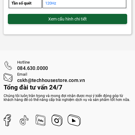
Tần số quét
120Hz
Xem cấu hình chi tiết
Hotline
084.630.0000
Email
cskh@techhousestore.com.vn
Tổng đài tư vấn 24/7
Chúng tôi luôn trân trọng và mong đợi nhận được mọi ý kiến đóng góp từ
khách hàng để có thể nâng cấp trải nghiệm dịch vụ và sản phẩm tốt hơn nữa.