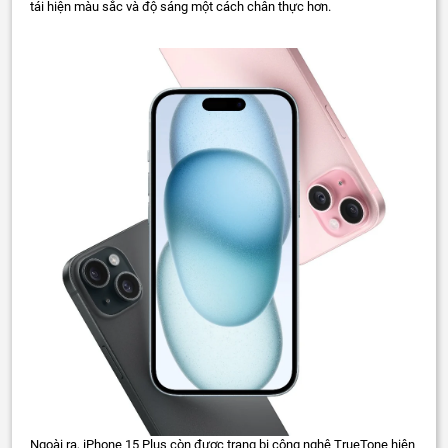
tái hiện màu sắc và độ sáng một cách chân thực hơn.
Ngoài ra, iPhone 15 Plus còn được trang bị công nghệ TrueTone hiện