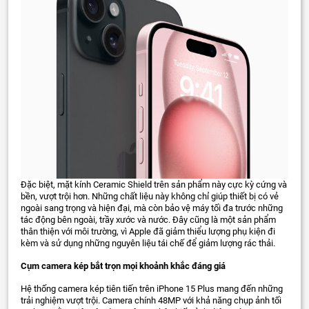
Đặc biệt, mặt kính Ceramic Shield trên sản phẩm này cực kỳ cứng và
bền, vượt trội hơn. Những chất liệu này không chỉ giúp thiết bị có vẻ
ngoài sang trọng và hiện đại, mà còn bảo vệ máy tối đa trước những
tác động bên ngoài, trầy xước và nước. Đây cũng là một sản phẩm
thân thiện với môi trường, vì Apple đã giảm thiểu lượng phụ kiện đi
kèm và sử dụng những nguyên liệu tái chế để giảm lượng rác thải.
Cụm camera kép bắt trọn mọi khoảnh khắc đáng giá
Hệ thống camera kép tiên tiến trên iPhone 15 Plus mang đến những
trải nghiệm vượt trội. Camera chính 48MP với khả năng chụp ảnh tối