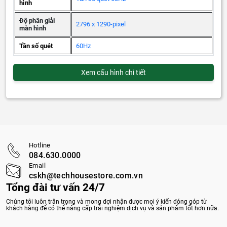
hình
Độ phân giải
2796 x 1290-pixel
màn hình
Tần số quét
60Hz
Xem cấu hình chi tiết
Hotline
084.630.0000
Email
cskh@techhousestore.com.vn
Tổng đài tư vấn 24/7
Chúng tôi luôn trân trọng và mong đợi nhận được mọi ý kiến đóng góp từ
khách hàng để có thể nâng cấp trải nghiệm dịch vụ và sản phẩm tốt hơn nữa.