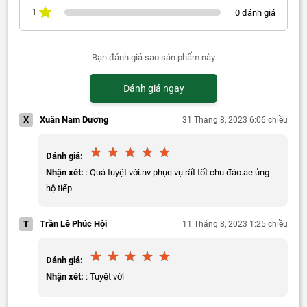
1
0 đánh giá
Bạn đánh giá sao sản phẩm này
Đánh giá ngay
X
Xuân Nam Dương
31 Tháng 8, 2023 6:06 chiều
Đánh giá:
Nhận xét:
: Quá tuyệt vời.nv phục vụ rất tốt chu đáo.ae ủng
hộ tiếp
T
Trần Lê Phúc Hội
11 Tháng 8, 2023 1:25 chiều
Đánh giá:
Nhận xét:
: Tuyệt vời