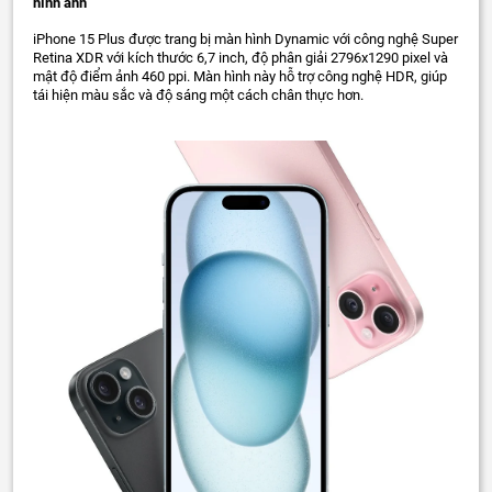
hình ảnh
iPhone 15 Plus được trang bị màn hình Dynamic với công nghệ Super
Retina XDR với kích thước 6,7 inch, độ phân giải 2796x1290 pixel và
mật độ điểm ảnh 460 ppi. Màn hình này hỗ trợ công nghệ HDR, giúp
tái hiện màu sắc và độ sáng một cách chân thực hơn.