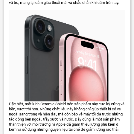
vũ trụ, mang lại cảm giác thoải mái và chắc chắn khi cầm trên tay.
Đặc biệt, mặt kính Ceramic Shield trên sản phẩm này cực kỳ cứng và
bền, vượt trội hơn. Những chất liệu này không chỉ giúp thiết bị có vẻ
ngoài sang trọng và hiện đại, mà còn bảo vệ máy tối đa trước những
tác động bên ngoài, trầy xước và nước. Đây cũng là một sản phẩm
thân thiện với môi trường, vì Apple đã giảm thiểu lượng phụ kiện đi
kèm và sử dụng những nguyên liệu tái chế để giảm lượng rác thải.