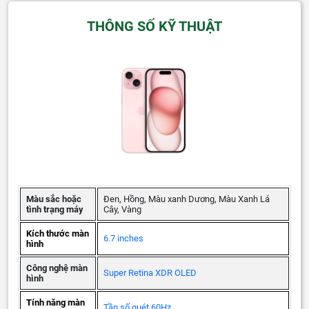
THÔNG SỐ KỸ THUẬT
Màu sắc hoặc
Đen, Hồng, Màu xanh Dương, Màu Xanh Lá
tình trạng máy
Cây, Vàng
Kích thước màn
6.7 inches
hình
Công nghệ màn
Super Retina XDR OLED
hình
Tính năng màn
Tần số quét 60Hz