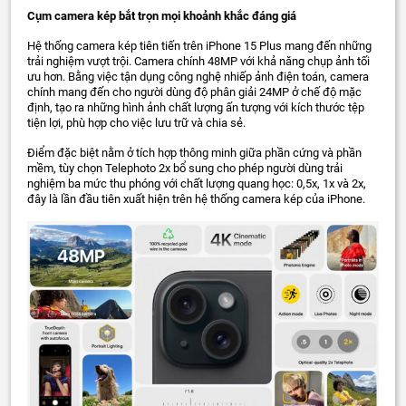
Cụm camera kép bắt trọn mọi khoảnh khắc đáng giá
Hệ thống camera kép tiên tiến trên iPhone 15 Plus mang đến những
trải nghiệm vượt trội. Camera chính 48MP với khả năng chụp ảnh tối
ưu hơn. Bằng việc tận dụng công nghệ nhiếp ảnh điện toán, camera
chính mang đến cho người dùng độ phân giải 24MP ở chế độ mặc
định, tạo ra những hình ảnh chất lượng ấn tượng với kích thước tệp
tiện lợi, phù hợp cho việc lưu trữ và chia sẻ.
Điểm đặc biệt nằm ở tích hợp thông minh giữa phần cứng và phần
mềm, tùy chọn Telephoto 2x bổ sung cho phép người dùng trải
nghiệm ba mức thu phóng với chất lượng quang học: 0,5x, 1x và 2x,
đây là lần đầu tiên xuất hiện trên hệ thống camera kép của iPhone.