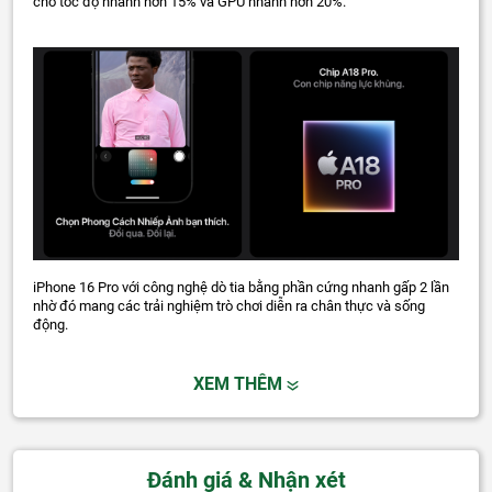
cho tốc độ nhanh hơn 15% và GPU nhanh hơn 20%.
iPhone 16 Pro với công nghệ dò tia bằng phần cứng nhanh gấp 2 lần
nhờ đó mang các trải nghiệm trò chơi diễn ra chân thực và sống
động.
XEM THÊM
Đánh giá & Nhận xét