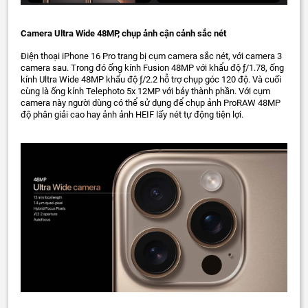
Camera Ultra Wide 48MP, chụp ảnh cận cảnh sắc nét
Điện thoại iPhone 16 Pro trang bị cụm camera sắc nét, với camera 3
camera sau. Trong đó ống kính Fusion 48MP với khẩu độ ƒ/1.78, ống
kính Ultra Wide 48MP khẩu độ ƒ/2.2 hỗ trợ chụp góc 120 độ. Và cuối
cùng là ống kính Telephoto 5x 12MP với bảy thành phần. Với cụm
camera này người dùng có thể sử dụng để chụp ảnh ProRAW 48MP
độ phân giải cao hay ảnh ảnh HEIF lấy nét tự động tiện lợi.