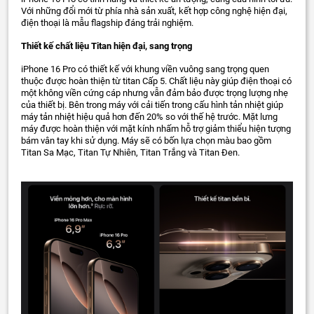
Với những đổi mới từ phía nhà sản xuất, kết hợp công nghệ hiện đại,
điện thoại là mẫu flagship đáng trải nghiệm.
Thiết kế chất liệu Titan hiện đại, sang trọng
iPhone 16 Pro có thiết kế với khung viền vuông sang trọng quen
thuộc được hoàn thiện từ titan Cấp 5. Chất liệu này giúp điện thoại có
một không viền cứng cáp nhưng vẫn đảm bảo được trọng lượng nhẹ
của thiết bị. Bên trong máy với cải tiến trong cấu hình tản nhiệt giúp
máy tản nhiệt hiệu quả hơn đến 20% so với thế hệ trước. Mặt lưng
máy được hoàn thiện với mặt kính nhấm hỗ trợ giảm thiểu hiện tượng
bám vân tay khi sử dụng. Máy sẽ có bốn lựa chọn màu bao gồm
Titan Sa Mạc, Titan Tự Nhiên, Titan Trắng và Titan Đen.