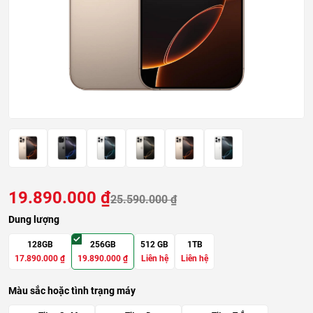
19.890.000
₫
25.590.000
₫
Dung lượng
128GB
256GB
512 GB
1TB
17.890.000
₫
19.890.000
₫
Liên hệ
Liên hệ
Màu sắc hoặc tình trạng máy