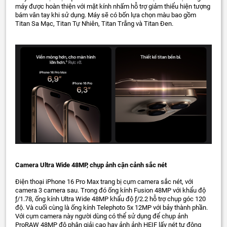
máy được hoàn thiện với mặt kính nhấm hỗ trợ giảm thiểu hiện tượng
bám vân tay khi sử dụng. Máy sẽ có bốn lựa chọn màu bao gồm
Titan Sa Mạc, Titan Tự Nhiên, Titan Trắng và Titan Đen.
Camera Ultra Wide 48MP, chụp ảnh cận cảnh sắc nét
Điện thoại iPhone 16 Pro Max trang bị cụm camera sắc nét, với
camera 3 camera sau. Trong đó ống kính Fusion 48MP với khẩu độ
ƒ/1.78, ống kính Ultra Wide 48MP khẩu độ ƒ/2.2 hỗ trợ chụp góc 120
độ. Và cuối cùng là ống kính Telephoto 5x 12MP với bảy thành phần.
Với cụm camera này người dùng có thể sử dụng để chụp ảnh
ProRAW 48MP độ phân giải cao hay ảnh ảnh HEIF lấy nét tự động