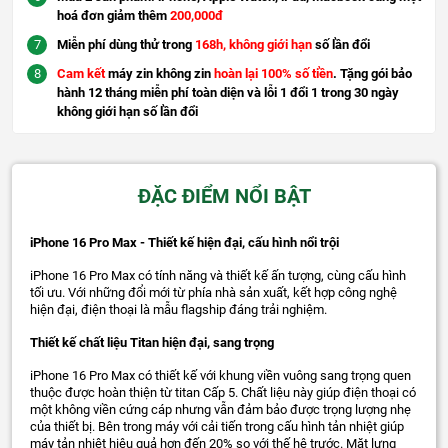
hoá đơn giảm thêm
200,000đ
Miễn phí dùng thử trong
168h, không giới hạn
số lần đổi
Cam kết
máy zin không zin
hoàn lại 100% số tiền
. Tặng gói bảo
hành 12 tháng miễn phí toàn diện và lỗi 1 đổi 1 trong 30 ngày
không giới hạn số lần đổi
ĐẶC ĐIỂM NỔI BẬT
iPhone 16 Pro Max - Thiết kế hiện đại, cấu hình nổi trội
iPhone 16 Pro Max có tính năng và thiết kế ấn tượng, cùng cấu hình
tối ưu. Với những đổi mới từ phía nhà sản xuất, kết hợp công nghệ
hiện đại, điện thoại là mẫu flagship đáng trải nghiệm.
Thiết kế chất liệu Titan hiện đại, sang trọng
iPhone 16 Pro Max có thiết kế với khung viền vuông sang trọng quen
thuộc được hoàn thiện từ titan Cấp 5. Chất liệu này giúp điện thoại có
một không viền cứng cáp nhưng vẫn đảm bảo được trọng lượng nhẹ
của thiết bị. Bên trong máy với cải tiến trong cấu hình tản nhiệt giúp
máy tản nhiệt hiệu quả hơn đến 20% so với thế hệ trước. Mặt lưng