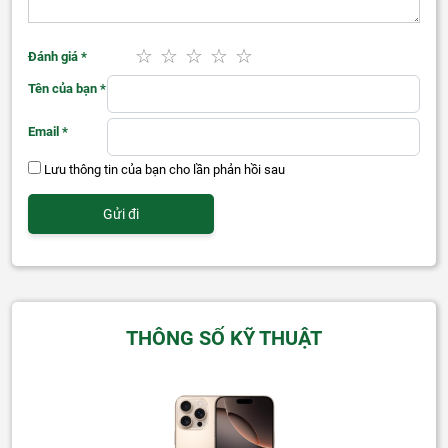
Đánh giá
*
Tên của bạn
*
Email
*
Lưu thông tin của bạn cho lần phản hồi sau
THÔNG SỐ KỸ THUẬT