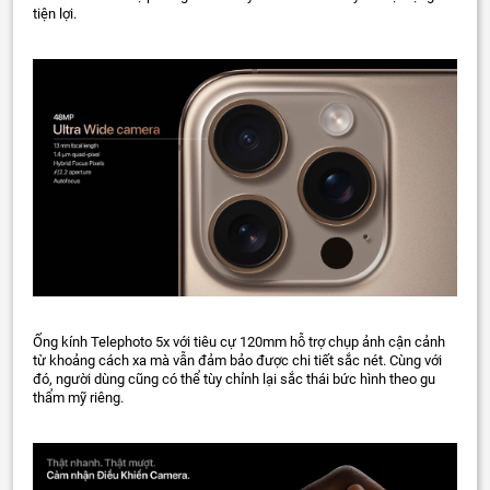
tiện lợi.
Ống kính Telephoto 5x với tiêu cự 120mm hỗ trợ chụp ảnh cận cảnh
từ khoảng cách xa mà vẫn đảm bảo được chi tiết sắc nét. Cùng với
đó, người dùng cũng có thể tùy chỉnh lại sắc thái bức hình theo gu
thẩm mỹ riêng.