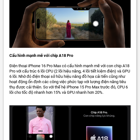
Cấu hình mạnh mẽ với chip A18 Pro
Điện thoại iPhone 16 Pro Max có cấu hình mạnh mẽ với con chip A18
Pro với cấu trúc 6 lõi CPU (2 lõi hiệu năng, 4 lõi tiết kiệm điện) và GPU
6 lõi. Nhờ đó điện thoại sở hữu hiệu năng đồ họa cải tiến cũng như
hoạt động ổn định các công việc phức tạp với lượng điện năng tiêu
thụ được cải thiện. So với thế hệ iPhone 15 Pro Max trước đó, CPU 6
lõi cho tốc độ nhanh hơn 15% và GPU nhanh hơn 20%.