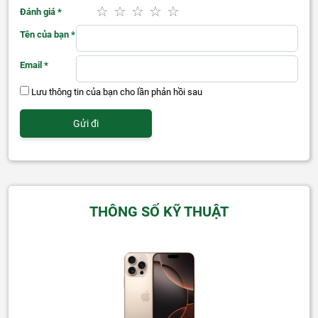
Đánh giá
*
Tên của bạn
*
Email
*
Lưu thông tin của bạn cho lần phản hồi sau
THÔNG SỐ KỸ THUẬT