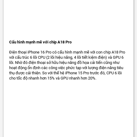
Cấu hình mạnh mẽ với chip A18 Pro
Điện thoại iPhone 16 Pro có cấu hình mạnh mẽ với con chip A18 Pro
với cấu trúc 6 lõi CPU (2 lõi hiệu năng, 4 lõi tiết kiệm điện) và GPU 6
lõi. Nhờ đó điện thoại sở hữu hiệu năng đồ họa cải tiến cũng như
hoạt động ổn định các công việc phức tạp với lượng điện năng tiêu
thụ được cải thiện. So với thế hệ iPhone 15 Pro trước đó, CPU 6 lõi
cho tốc độ nhanh hơn 15% và GPU nhanh hơn 20%.