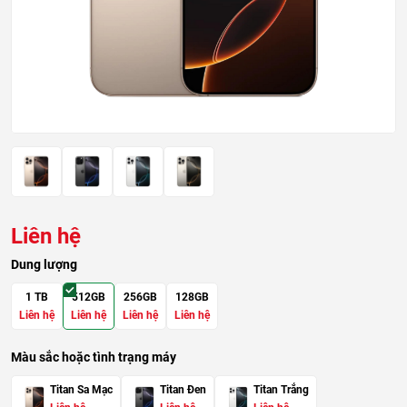
Liên hệ
Dung lượng
1 TB
512GB
256GB
128GB
Liên hệ
Liên hệ
Liên hệ
Liên hệ
Màu sắc hoặc tình trạng máy
Titan Sa Mạc
Titan Đen
Titan Trắng