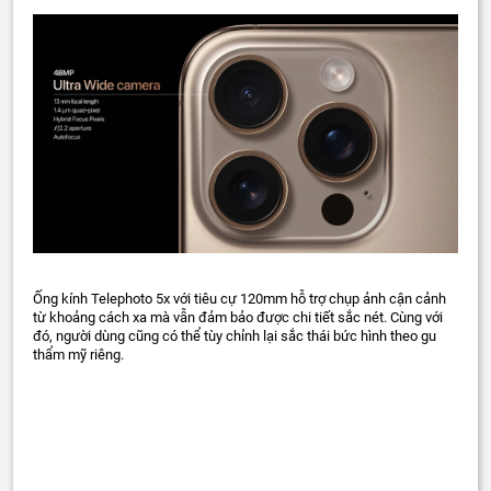
Ống kính Telephoto 5x với tiêu cự 120mm hỗ trợ chụp ảnh cận cảnh
từ khoảng cách xa mà vẫn đảm bảo được chi tiết sắc nét. Cùng với
đó, người dùng cũng có thể tùy chỉnh lại sắc thái bức hình theo gu
thẩm mỹ riêng.