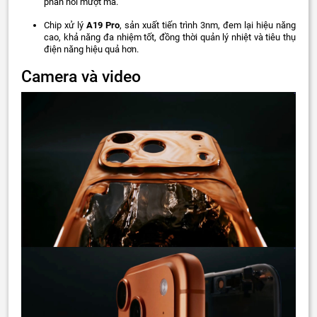
phản hồi mượt mà.
Chip xử lý
A19 Pro
, sản xuất tiến trình 3nm, đem lại hiệu năng
cao, khả năng đa nhiệm tốt, đồng thời quản lý nhiệt và tiêu thụ
điện năng hiệu quả hơn.
Camera và video