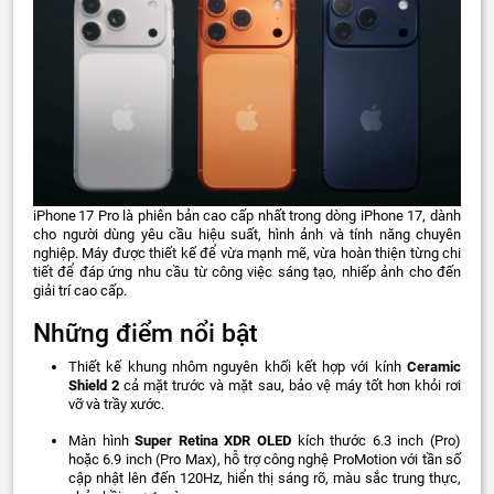
iPhone 17 Pro là phiên bản cao cấp nhất trong dòng iPhone 17, dành
cho người dùng yêu cầu hiệu suất, hình ảnh và tính năng chuyên
nghiệp. Máy được thiết kế để vừa mạnh mẽ, vừa hoàn thiện từng chi
tiết để đáp ứng nhu cầu từ công việc sáng tạo, nhiếp ảnh cho đến
giải trí cao cấp.
Những điểm nổi bật
Thiết kế khung nhôm nguyên khối kết hợp với kính
Ceramic
Shield 2
cả mặt trước và mặt sau, bảo vệ máy tốt hơn khỏi rơi
vỡ và trầy xước.
Màn hình
Super Retina XDR OLED
kích thước 6.3 inch (Pro)
hoặc 6.9 inch (Pro Max), hỗ trợ công nghệ ProMotion với tần số
cập nhật lên đến 120Hz, hiển thị sáng rõ, màu sắc trung thực,