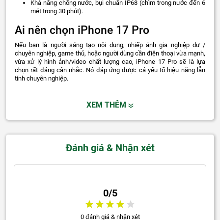
Khả năng chống nước, bụi chuẩn IP68 (chìm trong nước đến 6
mét trong 30 phút).
Ai nên chọn iPhone 17 Pro
Nếu bạn là người sáng tạo nội dung, nhiếp ảnh gia nghiệp dư /
chuyên nghiệp, game thủ, hoặc người dùng cần điện thoại vừa mạnh,
vừa xử lý hình ảnh/video chất lượng cao, iPhone 17 Pro sẽ là lựa
chọn rất đáng cân nhắc. Nó đáp ứng được cả yếu tố hiệu năng lẫn
tính chuyên nghiệp.
XEM THÊM
Đánh giá & Nhận xét
0/5
0 đánh giá & nhận xét