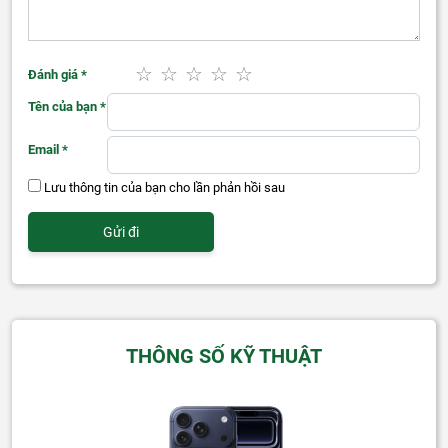
Đánh giá
*
Tên của bạn
*
Email
*
Lưu thông tin của bạn cho lần phản hồi sau
THÔNG SỐ KỸ THUẬT