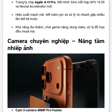
Trang bị chip
Apple A19 Pro
, tiến trình 3nm, kết hợp GPU 16 lõi
và Neural Accelerator mới.
Hiệu suất mạnh mẽ, tiết kiệm pin và xử lý AI nhanh gấp nhiều
lần thế hệ trước.
Khả năng đa nhiệm, chơi game nặng, dựng video, xử lý đồ họa
đều mượt mà.
Camera chuyên nghiệp – Nâng tầm
nhiếp ảnh
Cụm 3 camera 48MP Pro Fusion
: