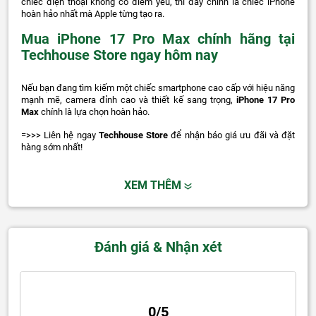
chiếc điện thoại không có điểm yếu, thì đây chính là chiếc iPhone
hoàn hảo nhất mà Apple từng tạo ra.
Mua iPhone 17 Pro Max chính hãng tại
Techhouse Store ngay hôm nay
Nếu bạn đang tìm kiếm một chiếc smartphone cao cấp với hiệu năng
mạnh mẽ, camera đỉnh cao và thiết kế sang trọng,
iPhone 17 Pro
Max
chính là lựa chọn hoàn hảo.
=>>> Liên hệ ngay
Techhouse Store
để nhận báo giá ưu đãi và đặt
hàng sớm nhất!
XEM THÊM
Đánh giá & Nhận xét
0/5