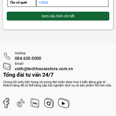
Tần số quét
120Hz
Xem cấu hình chi tiết
Hotline
084.630.0000
Email
cskh@techhousestore.com.vn
Tổng đài tư vấn 24/7
Chúng tôi luôn trân trọng và mong đợi nhận được mọi ý kiến đóng góp từ
khách hàng để có thể nâng cấp trải nghiệm dịch vụ và sản phẩm tốt hơn nữa.