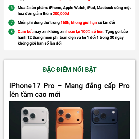
Mua 2 sản phẩm: iPhone, Apple Watch, iPad, Macbook cùng một
hoá đơn giảm thêm
200,000đ
Miễn phí dùng thử trong
168h, không giới hạn
số lần đổi
Cam kết
máy zin không zin
hoàn lại 100% số tiền
. Tặng gói bảo
hành 12 tháng miễn phí toàn diện và lỗi 1 đổi 1 trong 30 ngày
không giới hạn số lần đổi
ĐẶC ĐIỂM NỔI BẬT
iPhone 17 Pro – Mang đẳng cấp Pro
lên tầm cao mới