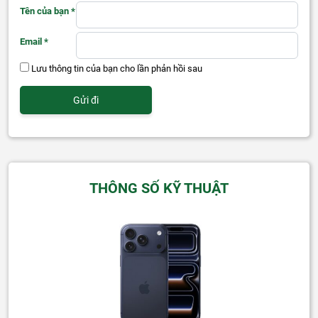
Tên của bạn
*
Email
*
Lưu thông tin của bạn cho lần phản hồi sau
THÔNG SỐ KỸ THUẬT