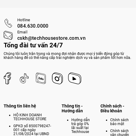
Hotline
084.630.0000
Email
cskh@techhousestore.com.vn
Tổng đài tư vấn 24/7
Chúng tôi luôn trân trọng và mong đợi nhận được mọi ý kiến đóng góp từ
khách hàng để có thể nâng cấp trải nghiệm dịch vụ và sản phẩm tốt hơn nữa.
Thông tin liên hệ
Thông tin -
Chính sách -
Hướng dẫn
Điều khoản
HỘ KINH DOANH
TECHHOUSE STORE
Hướng dẫn
Chính sách
trả góp 0%
bảo mật
GPKD số 8500798247-
lãi suất tại
001 cấp ngày
Chính sách
Techhouse
21/08/2024 tại UBND
vận chuyển