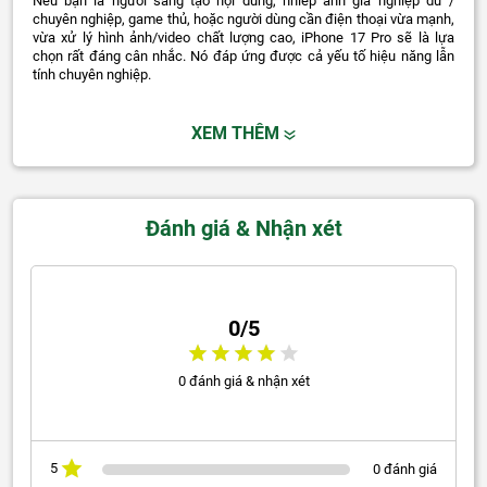
Nếu bạn là người sáng tạo nội dung, nhiếp ảnh gia nghiệp dư /
chuyên nghiệp, game thủ, hoặc người dùng cần điện thoại vừa mạnh,
vừa xử lý hình ảnh/video chất lượng cao, iPhone 17 Pro sẽ là lựa
chọn rất đáng cân nhắc. Nó đáp ứng được cả yếu tố hiệu năng lẫn
tính chuyên nghiệp.
XEM THÊM
Đánh giá & Nhận xét
0/5
0 đánh giá & nhận xét
5
0 đánh giá