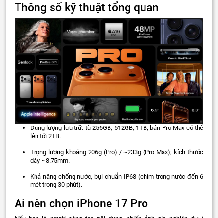
Thông số kỹ thuật tổng quan
Dung lượng lưu trữ: từ 256GB, 512GB, 1TB; bản Pro Max có thể
lên tới 2TB.
Trọng lượng khoảng 206g (Pro) / ~233g (Pro Max); kích thước
dày ~8.75mm.
Khả năng chống nước, bụi chuẩn IP68 (chìm trong nước đến 6
mét trong 30 phút).
Ai nên chọn iPhone 17 Pro