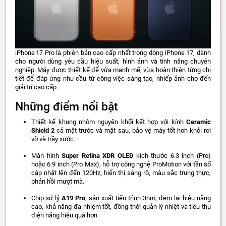
iPhone 17 Pro là phiên bản cao cấp nhất trong dòng iPhone 17, dành
cho người dùng yêu cầu hiệu suất, hình ảnh và tính năng chuyên
nghiệp. Máy được thiết kế để vừa mạnh mẽ, vừa hoàn thiện từng chi
tiết để đáp ứng nhu cầu từ công việc sáng tạo, nhiếp ảnh cho đến
giải trí cao cấp.
Những điểm nổi bật
Thiết kế khung nhôm nguyên khối kết hợp với kính
Ceramic
Shield 2
cả mặt trước và mặt sau, bảo vệ máy tốt hơn khỏi rơi
vỡ và trầy xước.
Màn hình
Super Retina XDR OLED
kích thước 6.3 inch (Pro)
hoặc 6.9 inch (Pro Max), hỗ trợ công nghệ ProMotion với tần số
cập nhật lên đến 120Hz, hiển thị sáng rõ, màu sắc trung thực,
phản hồi mượt mà.
Chip xử lý
A19 Pro
, sản xuất tiến trình 3nm, đem lại hiệu năng
cao, khả năng đa nhiệm tốt, đồng thời quản lý nhiệt và tiêu thụ
điện năng hiệu quả hơn.