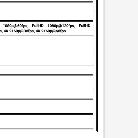
D 1080p@60fps, FullHD 1080p@120fps, FullHD
s, 4K 2160p@30fps, 4K 2160p@60fps