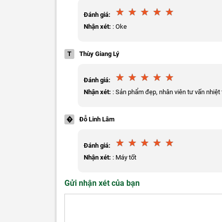
Đánh giá:
Nhận xét:
: Oke
T
Thùy Giang Lý
Đánh giá:
Nhận xét:
: Sản phẩm đẹp, nhân viên tư vấn nhiệt 
�
Đỗ Linh Lâm
Đánh giá:
Nhận xét:
: Máy tốt
Gửi nhận xét của bạn