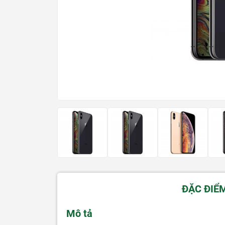
ĐẶC ĐIỂ
Mô tả